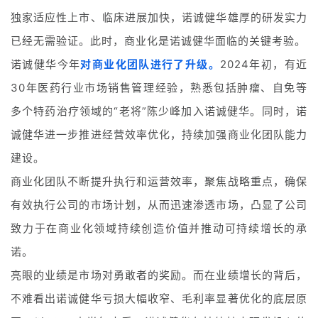
独家适应性上市、临床进展加快，诺诚健华雄厚的研发实力
已经无需验证。此时，商业化是诺诚健华面临的关键考验。
诺诚健华今年
对商业化团队进行了升级。
2024年初，有近
30年医药行业市场销售管理经验，熟悉包括肿瘤、自免等
多个特药治疗领域的“老将”陈少峰加入诺诚健华。同时，诺
诚健华进一步推进经营效率优化，持续加强商业化团队能力
建设。
商业化团队不断提升执行和运营效率，聚焦战略重点，确保
有效执行公司的市场计划，从而迅速渗透市场，凸显了公司
致力于在商业化领域持续创造价值并推动可持续增长的承
诺。
首
亮眼的业绩是市场对勇敢者的奖励。而在业绩增长的背后，
页
不难看出诺诚健华亏损大幅收窄、毛利率显著优化的底层原