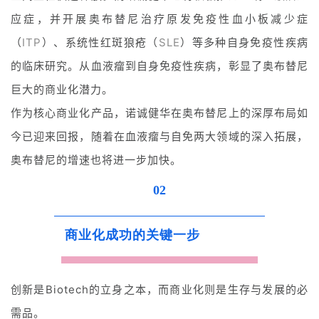
应症，并开展奥布替尼治疗原发免疫性血小板减少症
（
ITP
）、系统性红斑狼疮（
SLE
）等多种自身免疫性疾病
的临床研究。从血液瘤到自身免疫性疾病，彰显了奥布替尼
巨大的商业化潜力。
作为核心商业化产品，诺诚健华在奥布替尼上的深厚布局如
今已迎来回报，随着在血液瘤与自免两大领域的深入拓展，
奥布替尼的增速也将进一步加快。
02
商业化成功的关键一步
创新是Biotech的立身之本，而商业化则是生存与发展的必
需品。