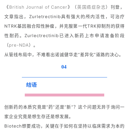
《
British Journal of Cancer
》（
英国癌症杂志
）刊登，
文章指出，Zurletrectinib具有强大的颅内活性，可治疗
NTRK基因融合阳性肿瘤，并克服第一代TRK抑制剂的获得
性耐药。Zurlectrectinib已进入新药上市申请准备阶段
（
pre-NDA
）。
从管线布局中，不难看出诺诚健华走“差异化”道路的决心。
04
结语
创新药的本质究竟是“药”还是“新”？这个问题无异于询问一
家企业究竟是想生存还是想发展。
Biotech想要成功，关键在于如何在坚持以临床需求为本的