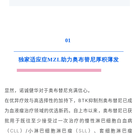
01
独家适应症MZL助力
奥布替尼厚积薄发
显然，诺诚健华对于奥布替尼充满信心。
在优异疗效与高选择性的加持下，BTK抑制剂奥布替尼已成
为血液瘤治疗领域的优选新药。自上市以来，奥布替尼已获
批用于既往至少接受过一次治疗的慢性淋巴细胞白血病
（
CLL
）/小淋巴细胞淋巴瘤（
SLL
）、套细胞淋巴瘤