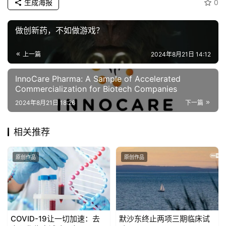
生成海报
0
做创新药，不如做游戏？
上一篇
2024年8月21日 14:12
InnoCare Pharma: A Sample of Accelerated
Commercialization for Biotech Companies
2024年8月21日 18:26
下一篇
相关推荐
原创作品
原创作品
COVID-19让一切加速：去
默沙东终止两项三期临床试