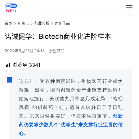
首页
药资讯
行业分析
原创作品
诺诚健华：Biotech商业化进阶样本
2024年8月21日 14:13
原创作品
浏览量
3341
这几年，受各种因素影响，生物医药行业颇为
艰难。如今，国内创新药全产业链支持政策开
始落地施行，美联储九月降息几成定局，“饱经
风霜”的创新药企们，翘首以盼好日子早日到
来。未来固然很美好，但在尘埃落定前，
创新
药仍要靠少数几个“优等生”来支撑行业宝贵的信
心。