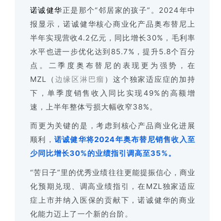
诺诚健华
正是那个“邻居家的孩子”。2024年中
报显示，诺诚健华核心商业化产品奥布替尼上
半年实现营收4.2亿元，同比增长30%，毛利率
水平也进一步优化达到85.7%，提升5.8个百分
点。二季度奥布替尼的表现更为强势，在
MZL（
边缘区淋巴瘤
）这个独家适应症的加持
下，单季度销售收入同比实现49%的高额增
速，上半年整体亏损大幅收窄38%。
而更为关键的是，考虑到核心产品商业化进展
顺利，
诺诚健华将2024年奥布替尼销售收入至
少同比增长30%的业绩指引调高至35%。
“苦日子”里的优秀业绩往往更能提振信心，商业
化预期兑现、调高业绩指引，在MZL独家适应
症上市并纳入医保的贡献下，诺诚健华的商业
化能力迈上了一个新的台阶。