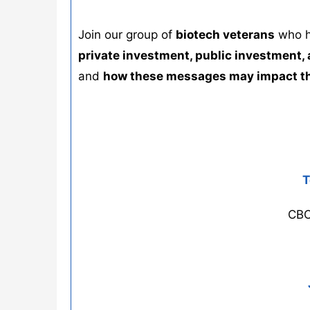
Join our group of
biotech veterans
who h
private investment, public investment, 
and
how these messages may impact the 
T
CBO