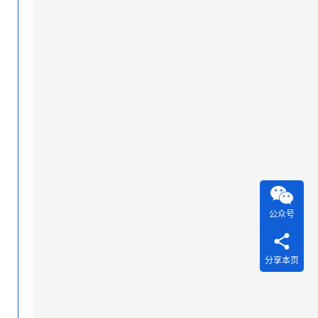
4
公众号
分享本页