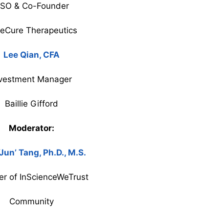
SO & Co-Founder
eCure Therapeutics
Lee Qian, CFA
vestment Manager
Baillie Gifford
Moderator:
Jun’ Tang, Ph.D., M.S.
r of InScienceWeTrust
Community