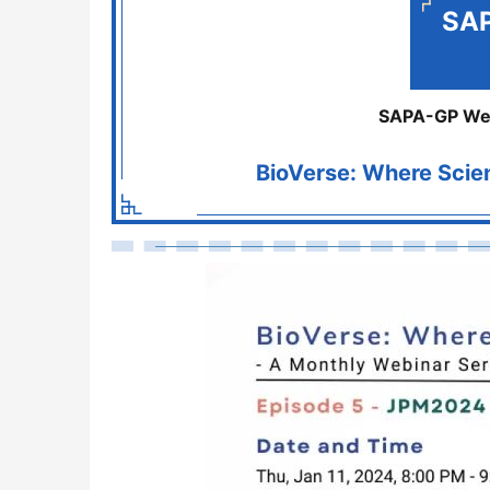
SAP
SAPA-GP We
BioVerse: Where Scie