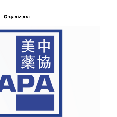
Organizers: