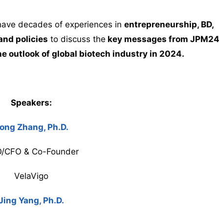
ave decades of experiences in
entrepreneurship, BD,
and policies
to discuss the
key messages from JPM2
outlook of global biotech industry in 2024.
Speakers:
ong Zhang, Ph.D.
/CFO & Co-Founder
VelaVigo
Jing Yang, Ph.D.