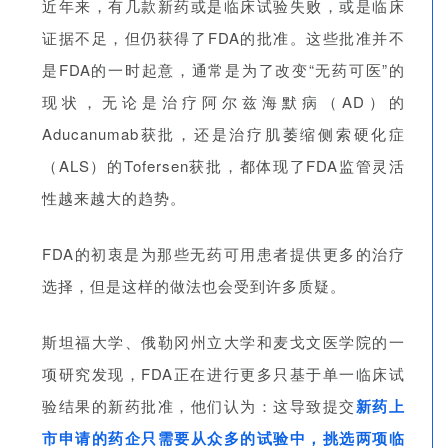
近年来，有几款新药或是临床试验失败，或是临床
证据不足，但仍获得了FDA的批准。这些批准并不
是FDA的一时起意，通常是为了改变“无药可医”的
现状，无论是治疗阿尔兹海默病（AD）的
Aducanumab获批，还是治疗
肌萎缩侧索硬化症
（
ALS）的Tofersen获批，都体现了FDA监管灵活
性越来越大的趋势。
FDA的初衷是为那些无药可用患者提供更多的治疗
选择，但是这样的做法也会受到许多质疑。
斯坦福大学、俄勒冈州立大学和麦戈文医学院的一
项研究发现，FDA正在进行更多只基于单一临床试
验结果的新药批准，他们认为：这导致提交
新药
上
市申请的药企只需要从众多的试验中，挑选两项临