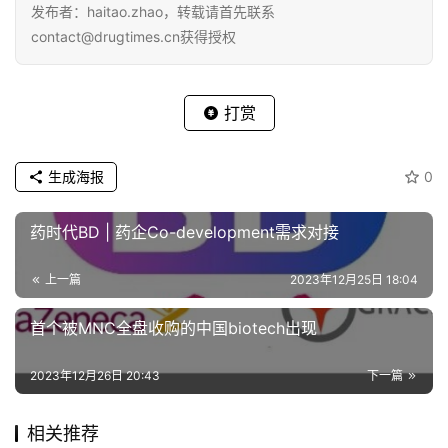
发布者：haitao.zhao，转载请首先联系
contact@drugtimes.cn获得授权
打赏
生成海报
0
药时代BD | 药企Co-development需求对接
上一篇
2023年12月25日 18:04
首个被MNC全盘收购的中国biotech出现
2023年12月26日 20:43
下一篇
相关推荐