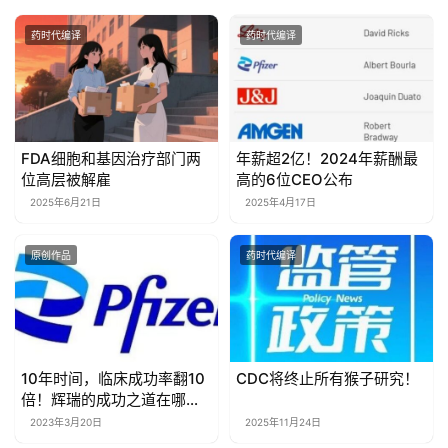
药时代编译
药时代编译
FDA细胞和基因治疗部门两
年薪超2亿！2024年薪酬最
位高层被解雇
高的6位CEO公布
2025年6月21日
2025年4月17日
原创作品
药时代编译
10年时间，临床成功率翻10
CDC将终止所有猴子研究！
倍！辉瑞的成功之道在哪
里？
2023年3月20日
2025年11月24日