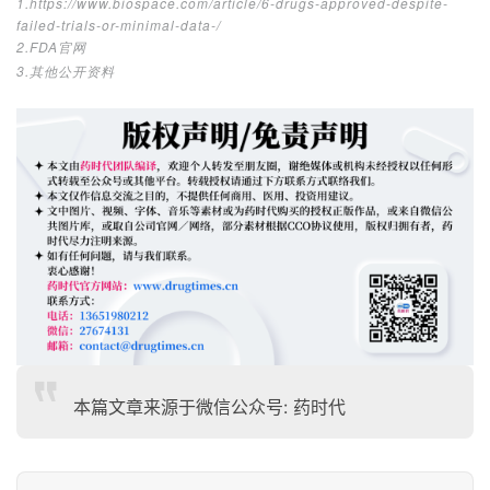
1.https://www.biospace.com/article/6-drugs-approved-despite-
failed-trials-or-minimal-data-/
2.FDA官网
3.其他公开资料
本篇文章来源于微信公众号: 药时代