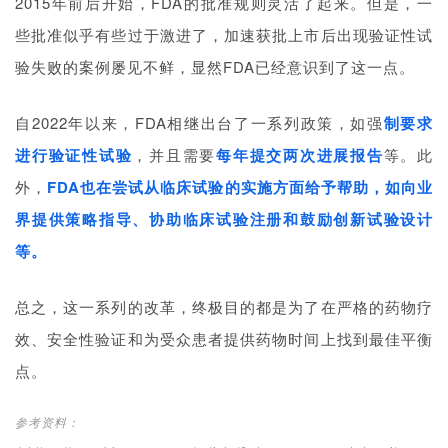
2015年前后开始，FDA的批准规则灵活了起来。但是，一
些批准似乎有些过于激进了，加速获批上市后出现验证性试
验失败的案例屡见不鲜，显然FDA已经意识到了这一点。
自2022年以来，FDA相继出台了一系列政策，如强
制要求
进行验证性试验
，并且需要
每年提交两次进展报告
等。此
外，
FDA也在尝试从临床试验的实施方面给予帮助，如向业
界提供策略指导、协助临床试验注册和鼓励创新试验设计
等。
总之，这一系列的改革，终极目的都是为了在严格的药物疗
效、安全性验证和为受众患者提供药物时间上找到最佳平衡
点。
参考资料：