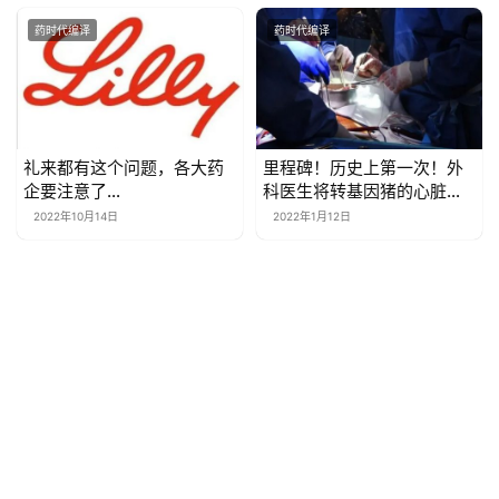
药时代编译
药时代编译
礼来都有这个问题，各大药
里程碑！历史上第一次！外
企要注意了…
科医生将转基因猪的心脏成
功地移植到垂死的病人体内
2022年10月14日
2022年1月12日