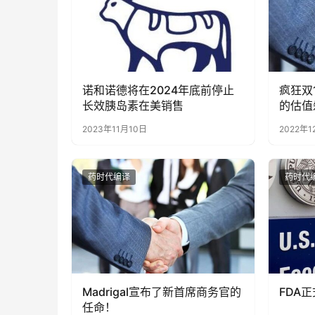
诺和诺德将在2024年底前停止
疯狂双
长效胰岛素在美销售
的估值
Horiz
2023年11月10日
2022年1
药时代编译
药时代
Madrigal宣布了新首席商务官的
FDA正
任命！