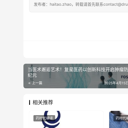
发布者：haitao.zhao，转载请首先联系contact@dru
当医术邂逅艺术！复星医药以创新科技开启肿瘤
纪元
上一篇
2025年4月15日
相关推荐
药时代编译
药时代