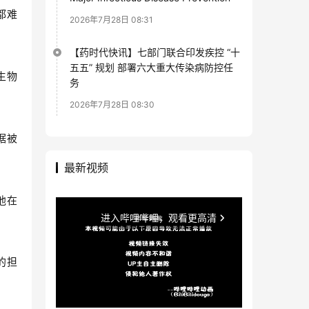
都难
2026年7月28日 08:31
【药时代快讯】七部门联合印发疾控 “十
五五” 规划 部署六大重大传染病防控任
生物
务
2026年7月28日 08:30
据被
最新视频
，他在
的担