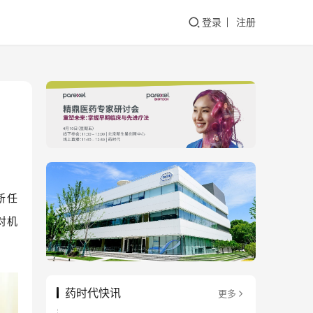
登录
注册
新
任
对机
药时代快讯
更多