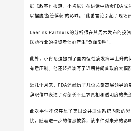
据《政客》报道，
小肯尼迪在讲话中指责FDA成
以摆脱‘监管俘获’的影响。”此番言论引起了现
Leerink Partners的分析师在其周六发布
医药行业的投资者信心产生“负面影响”。
此外，
小肯尼迪提到了国内慢性病发病率上升的
有意压制。他还轻描淡写了近期特朗普政府大幅削减
近几个月来，FDA还经历了几位关键高层领导的
辞职信中表达了对部长不追求真相和透明度的失
此次事件不仅突显了美国公共卫生系统内部的紧
忧。随着进一步的信息披露，该事件对未来的影