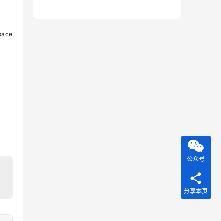
ace
公众号
分享本页