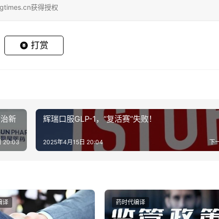
gtimes.cn获得授权
打赏
防治新
辉瑞口服GLP-1，“复活赛”失败！
 20:03
2025年4月15日 20:04
下
编译
药时代编译