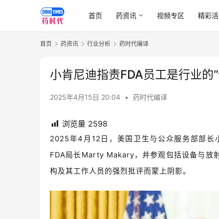
首页
药资讯
视频专区
精彩活
首页
药资讯
行业分析
药时代编译
小肯尼迪指责FDA员工是行业的“
2025年4月15日 20:04
•
药时代编译
浏览量
2598
2025年4月12日，美国卫生与公众服务部部长
FDA局长
Marty Makary，并参观
包括设备与放
构及其工作人员的强烈批评而蒙上阴影。