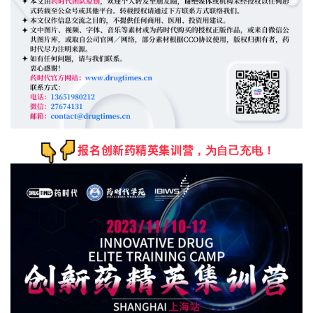
，为自己充电！
报名创新药精英集训营