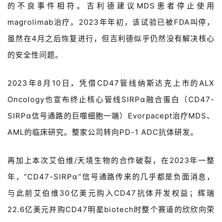
的不良事件相符。吉利德建议MDS患者停止使用
magrolimab治疗。2023年年初，该试验已被FDA叫停，
虽然在4月之后恢复进行，但吉利德似乎仍然没有解决核心
的安全性问题。
2023年8月10日，凭借CD47管线纳斯达克上市的ALX
Oncology也宣布终止核心管线SIRPα融合蛋白（CD47-
SIRPα信号通路的巨噬细胞一端）Evorpacept治疗MDS、
AML的临床研究。整家公司转向PD-1 ADC抗体研发。
再加上本次艾伯维/天境生物的合作破裂，在2023年一整
年，“CD47-SIRPα”信号通路传来的几乎都是负面消息，
与此前艾伯维30亿美元购入CD47抗体开发权益；辉瑞
22.6亿美元并购CD47明星biotech时整个赛道的欣欣向荣