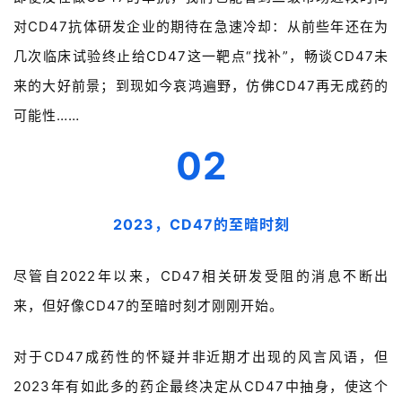
对CD47抗体研发企业的期待在急速冷却：从前些年还在为
几次临床试验终止给CD47这一靶点“找补”，畅谈CD47未
来的大好前景；到现如今哀鸿遍野，仿佛CD47再无成药的
可能性……
02
2023，CD47的至暗时刻
尽管自2022年以来，CD47相关研发受阻的消息不断出
来，但好像CD47的至暗时刻才刚刚开始。
对于CD47成药性的怀疑并非近期才出现的风言风语，但
2023年有如此多的药企最终决定从CD47中抽身，使这个