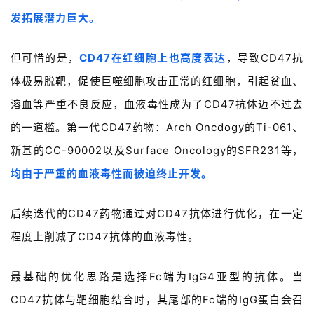
发拓展潜力巨大。
但可惜的是，
CD47在红细胞上也高度表达
，导致CD47抗
体极易脱靶，促使巨噬细胞攻击正常的红细胞，引起贫血、
溶血等严重不良反应，血液毒性成为了CD47抗体迈不过去
的一道槛。第一代CD47药物：Arch Oncdogy的Ti-061、
新基的CC-90002以及Surface Oncology的SFR231等，
首
均由于严重的血液毒性而被迫终止开发。
页
后续迭代的CD47药物通过对CD47抗体进行优化，在一定
药
程度上削减了CD47抗体的血液毒性。
资
讯
最基础的优化思路是选择Fc端为IgG4亚型的抗体。当
视
CD47抗体与靶细胞结合时，其尾部的Fc端的IgG蛋白会召
频