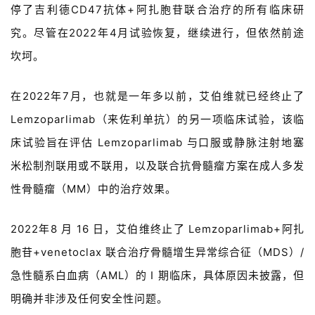
停了吉利德CD47抗体+阿扎胞苷联合治疗的所有临床研
究。尽管在2022年4月试验恢复，继续进行，但依然前途
坎坷。
在2022年7月，也就是一年多以前，艾伯维就已经终止了
Lemzoparlimab（来佐利单抗）的另一项临床试验，该临
床试验旨在评估 Lemzoparlimab 与口服或静脉注射地塞
米松制剂联用或不联用，以及联合抗骨髓瘤方案在成人多发
性骨髓瘤（MM）中的治疗效果。
2022年8 月 16 日，艾伯维终止了 Lemzoparlimab+阿扎
胞苷+venetoclax 联合治疗骨髓增生异常综合征（MDS）/
急性髓系白血病（AML）的 I 期临床，具体原因未披露，但
明确并非涉及任何安全性问题。