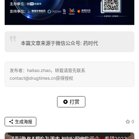
本篇文章来源于微信公众号: 药时代
发布者：haitao.zhao，转载请首先联系
contact@drugtimes.cn获得授权
打赏
生成海报
0
【重磅M&A机会】国内上市公司收购药企，希望2023