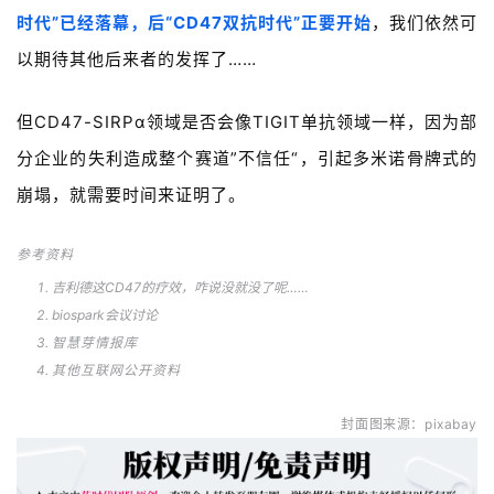
时代”已经落幕，后“CD47双抗时代”正要开始
，我们依然可
以期待其他后来者的发挥了……
但CD47-SIRPα领域是否会像TIGIT单抗领域一样，因为部
分企业的失利造成整个赛道”不信任“，引起多米诺骨牌式的
崩塌，就需要时间来证明了。
参考资料
吉利德这CD47的疗效，咋说没就没了呢……
biospark会议讨论
智慧芽情报库
其他互联网公开资料
封面图来源：pixabay