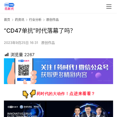
首页
药资讯
行业分析
原创作品
“CD47单抗”时代落幕了吗？
2023年9月25日 16:31
原创作品
浏览量
2267
！点进来看看？
药时代的大动作