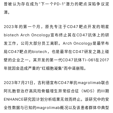
曾被认为存在成为“下一个PD-1”潜力的靶点深陷争议泥
潭。
2023年的第一个月，原先专注于CD47靶点开发的明星
biotech Arch Oncology宣布终止其在CD47抗体上的研
发工作，公司大部分员工离职。Arch Oncology是最早布
局CD47靶点的biotech，也是最早在CD47研发之路上碰
壁的企业之一，其开发的第一代CD47抗体Ti-061在2017
年就因会造成严重的“红细胞凝集”而中道崩殂。
2023年7月21日，吉利德宣布CD47单抗magrolimab联合
阿扎胞苷治疗高风险骨髓增生异常综合征（MDS）的III期
ENHANCE研究因计划分析结果无效而终止。该研究中的安
全性数据与已知的magrolimab概况以及该患者群体中典型