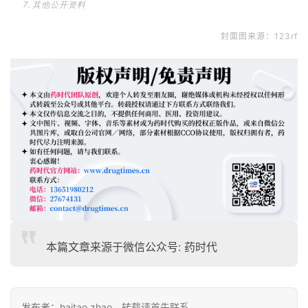
其他公开资料
封面图来源：123rf
本篇文章来源于微信公众号: 药时代
发布者：haitao.zhao，转载请首先联系