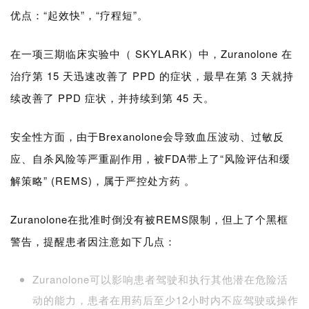
优点：
“起效快”，“疗程短”。
在一项三期临床实验中（ SKYLARK
）
中，
Zuranolone
在
治疗第 15 天迅速改善了 PPD 的症状，最早在第 3 天就持
续改善了 PPD 症状，并持续到第 45 天。
安全性方面，由于
Brexanolone会导致血压波动、过敏反
应、自杀风险等严重副作用，被FDA带上了“风险评估和缓
解策略” (REMS)，属于严控处方药 。
Zuranolone在批准时倒没有被REMS限制，但上了个黑框
警告，提醒患者因注意如下几点：
Zuranolone可以影响患者驾驶和执行其他潜在危险活
动的能力，
患者在用药后至少12小时内不应驾驶或操作