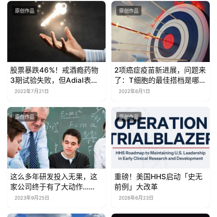
原创作品
原创作品
股票暴跌46%！戒酒瘾药物
2项癌症疫苗新进展，问题来
3期试验失败，但Adial表示
了：T细胞的最佳搭档是哪
「不会放弃！希望永存」
位？NK细胞 or B细胞？
2022年7月21日
2022年6月1日
原创作品
原创作品
这么多年研发投入无果，这
重磅！美国HHS启动「史无
家公司终于有了大动作……
前例」大改革
2023年9月25日
2026年6月23日