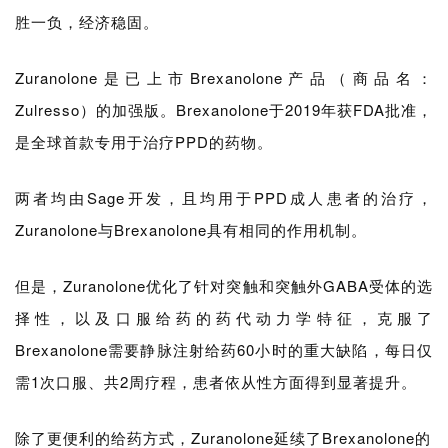
胜一负，经济稳固。
Zuranolone是已上市Brexanolone产品（商品名：
Zulresso）的加强版。Brexanolone于2019年获FDA批准，
是全球首款专用于治疗PPD的药物。
两者均由Sage开发，且均用于PPD成人患者的治疗，
Zuranolone与Brexanolone具有相同的作用机制。
但是，
Zuranolone
优化了针对突触和突触外GABA受体的选
择性，以及口服给药的药代动力学特征，
克服了
Brexanolone需要静脉注射给药60小时的重大缺陷，每日仅
需1次口服、共2周疗程，
患者依从性方面得到显著提升
。
除了更便利的给药方式，
Zuranolone延续了
Brexanolone的