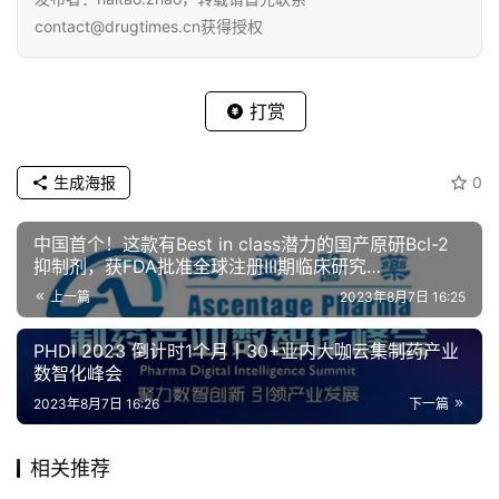
contact@drugtimes.cn获得授权
打赏
生成海报
0
中国首个！这款有Best in class潜力的国产原研Bcl-2
抑制剂，获FDA批准全球注册III期临床研究…
上一篇
2023年8月7日 16:25
PHDI 2023 倒计时1个月丨30+业内大咖云集制药产业
数智化峰会
2023年8月7日 16:26
下一篇
相关推荐