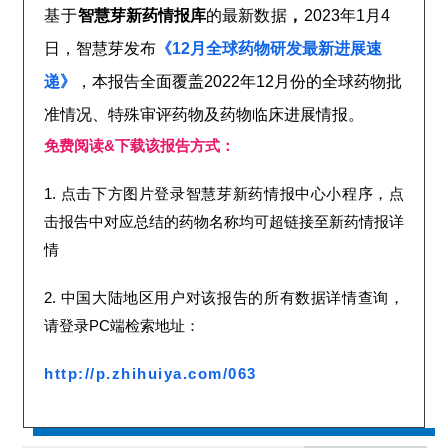
基于
的最新
数据
智慧芽新药情报库
，
2023年1月4
日，智慧芽发布
《12月全球药物研发最新进展速
递》
，本报告全面覆盖2022年12月份的全球药物批
准情况、特殊审评药物及药物临床进展情报。
免费阅读&下载该报告方式：
1. 点击下方图片登录智慧芽新药情报中心小程序，点
击报告中对应总结的药物名称均可超链接至新药情报详
情
2.
中国大陆地区用户对该报告的所有数据详情查询，
请登录PC端检索地址：
http://p.zhihuiya.com/063