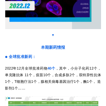
▼
本期新药情报
全球批准新药：
●
2022年12月全球批准药物
40个
，其中，小分子化药12个，
单克隆抗体 11个，疫苗10个，合成多肽2个，双特异性抗体
1个，T细胞疗法1个，腺相关病毒基因治疗1个，酶1个， 造
影剂1个……