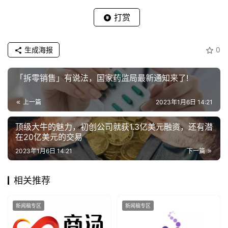
打赏
生成海报
0
「拆零销售」有说法，国家药监局最新通知来了!
上一篇
2023年1月6日 14:21
顶级大牛的魅力，初创公司就获1.3亿美元融资，还有潜
在20亿美元的交易
2023年1月6日 14:21
下一篇
相关推荐
新闻稿专区
新闻稿专区