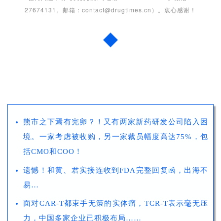
27674131。邮箱：contact@drugtimes.cn）。衷心感谢！
推荐阅读
熊市之下焉有完卵？！又有两家新药研发公司陷入困
境。一家考虑被收购，另一家裁员幅度高达75%，包
括CMO和COO！
遗憾！和黄、君实接连收到FDA完整回复函，出海不
易…
面对CAR-T都束手无策的实体瘤，TCR-T表示毫无压
力，中国多家企业已积极布局……