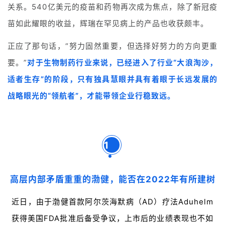
关系。540亿美元的疫苗和药物再次成为焦点，除了新冠疫
苗如此耀眼的收益，辉瑞在罕见病上的产品也收获颇丰。
正应了那句话，“努力固然重要，但选择好努力的方向更重
要。”
对于生物制药行业来说，已经进入了行业“大浪淘沙，
适者生存”的阶段，只有独具慧眼并具有着眼于长远发展的
战略眼光的“领航者”，才能带领企业行稳致远。
1
高层内部矛盾重重的渤健，能否在2022年有所建树
近日，由于渤健首款阿尔茨海默病（AD）疗法Aduhelm
获得美国FDA批准后备受争议，上市后的业绩表现也不如