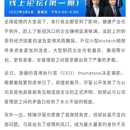
全球疫情的大变局下，各行各业都受到了影响，健康产业也
不例外。赶上了新冠风口的企业赚得盆满钵满，没赶上的则
受到经济因素的波及变得风雨飘摇，不仅小型biotech频频
传来资金紧张的消息，大型制药企业也有裁员、重组等计
划，更有甚者，在管理层之间甚至都出现了严重的矛盾。
近日，渤健的首席执行官（CEO）Vounatsos决定离职，
眼看着就要到退休日了，却提前离开，尽管公开发表了与公
司及其他高管避免互相诋毁言论的正式声明，但想必与公司
管理层之间的矛盾已经到了水火不容的程度。
另外一边，辉瑞尽管也更换了首席财务官，但却丝毫不显内
部问题。与其站在了疫情的风口，成为最大赢家的身份不无