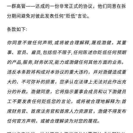
一群高管——达成的一份非常正式的协议，他们同意在拆
分期间避免对彼此发表任何“贬低”言论。
条款如下:
你同意不做任何声明,或将被合理解释,蔑视渤健，其董
事、官员、雇员,包括但不限于,任何陈述你贬低任何预期
的产品,服务,财务状况,能力或渤健任何其他方面的业务。
违反本条款将构成对本协议的重大违约，并对渤健造成重
大的、不可弥补的损害，您承认在法律上无法对此作出充
分的补救。渤健同意，它将指示董事会成员和以下渤健员
工不要发表任何贬低您的言论，或将被合理地解释为:首
席财务官、首席法务官和首席人力资源官，渤健不得发布
任何官方声明，或被合理解读为对您的蔑视。