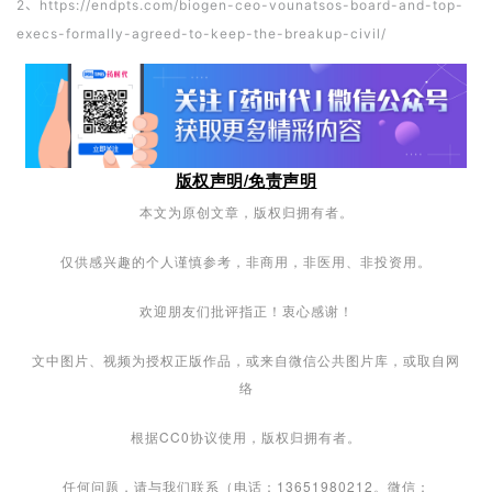
2、https://endpts.com/biogen-ceo-vounatsos-board-and-top-
execs-formally-agreed-to-keep-the-breakup-civil/
版权声明/免责声明
本文为原创文章，版权归拥有者。
仅供感兴趣的个人谨慎参考，非商用，非医用、非投资用。
欢迎朋友们批评指正！衷心感谢！
文中图片、视频为授权正版作品，或来自微信公共图片库，或取自网
络
根据CC0协议使用，版权归拥有者。
任何问题，请与我们联系（电话：13651980212。微信：