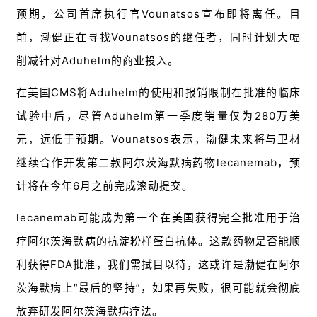
预期，公司首席执行官Vounatsos宣布即将离任。目
前，渤健正在寻找Vounatsos的继任者，同时计划大幅
削减针对Aduhelm的商业投入。
在美国CMS将Aduhelm的使用和报销限制在批准的临床
试验中后，尽管Aduhelm第一季度销量仅为280万美
元，远低于预期。Vounatsos表示，渤健未来将与卫材
继续合作开发第二款阿尔茨海默病药物lecanemab，预
计将在今年6月之前完成滚动提交。
lecanemab可能成为第一个在美国获得完全批准用于治
疗阿尔茨海默病的抗淀粉样蛋白抗体。这款药物是否能顺
利获得FDA批准，我们需拭目以待，这或许是渤健在阿尔
茨海默病上“最后的坚持”，如果再失败，很可能就会彻底
放弃研发阿尔茨海默病疗法。