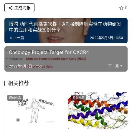
生成海报
0
博腾·药时代直播第16期｜API强制降解实验在药物研发
中的应用和实战案例分享
上一篇
2022年5月5日 16:54
Oncology Project Target for CXCR4
2022年5月5日 17:56
下一篇
相关推荐
原创作品
原创作品