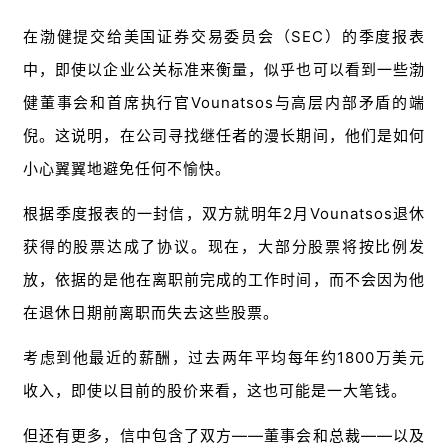
在渤健提交给美国证券交易委员会（SEC）的季度报表
中，即使以企业公关标准
来衡量，似乎也可以看到一些渤
健董事会和首席执行官Vounatsos与高层内部矛盾的端
倪。
这说明，在公司寻找继任者的漫长期间，他们是如何
小心翼翼地避免任何不愉快。
根据季度报表的一封信，双方就明年2月Vounatsos退休
获得的股票达成了协议。现在，大部分股票将按比例发
放，依据的是他在离职前完成的工作时间，而不会因为他
在退休日期前离职而失去这些股票。
考虑到他最近的薪酬，过去两年平均每年约1800万美元
收入，即使以目前的股价来看，这也可能是一大笔钱。
但还有更多，信中包含了双方——董事会和总裁——以及