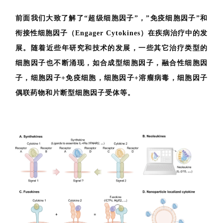
讯
其它类型细胞因子
视
频
专
区
前面我们大致了解了“超级细胞因子”，”免疫细胞因子”和
衔接性细胞因子（Engager Cytokines）在疾病治疗中的发
精
展。随着近些年研究和技术的发展，一些其它治疗类型的
彩
活
细胞因子也不断涌现，如合成型细胞因子，融合性细胞因
动
子，细胞因子+免疫细胞，细胞因子+溶瘤病毒，细胞因子
偶联药物和片断型细胞因子受体等。
B
D
投
融
资
平