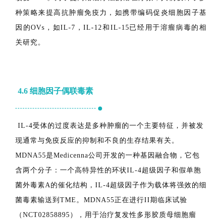
胞。此外，损伤细胞释放的相关分子可以增强抗肿瘤免疫
力。OV介导的癌细胞死亡被认为是一种免疫原性细胞死
亡，肿瘤选择性OV可以作为载体传递免疫调节剂以进一步
改变TME。为了提高溶瘤疗法的潜在疗效，人们设计了多
种策略来提高抗肿瘤免疫力，如携带编码促炎细胞因子基
因的OVs，如IL-7，IL-12和IL-15已经用于溶瘤病毒的相
关研究。
4.6
细胞因子偶联毒素
IL-4受体的过度表达是多种肿瘤的一个主要特征，并被发
现通常与免疫反应的抑制和不良的生存结果有关。
MDNA55是Medicenna公司开发的一种基因融合物，它包