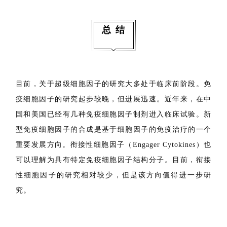
成人类风湿性关节炎和全球幼年特发性关节炎中得到证实
并且有研究报道其可以改善系统性红斑狼疮。目前
Anakinra已被FDA批准用于治疗类风湿性关节炎。
总 结
目前，关于超级细胞因子的研究大多处于临床前阶段。免
疫细胞因子的研究起步较晚，但进展迅速。近年来，在中
国和美国已经有几种免疫细胞因子制剂进入临床试验。新
型免疫细胞因子的合成是基于细胞因子的免疫治疗的一个
重要发展方向。衔接性细胞因子（Engager Cytokines）也
可以理解为具有特定免疫细胞因子结构分子。目前，衔接