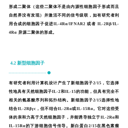
4.1
合成型细胞因子
联
系
来
自两个细胞因子变体的融合，每个变体只结合一个受体
我
亚单位，从而形成新型的合成型细胞因子。其招募并受体
们
形成二聚体（这些二聚体不是由内源性细胞因子形成而且
自然界没有发现）并激活不同的信号级联，如有研究者利
用合成的细胞因子促进IL-4Rα/IFNAR2 或者 IL-2Rβ/IL-
4Rα 异源二聚体的形成。
4.2
新型细胞因子
有研究者利用计算机设计产生了新细胞因子2/15，它选择
性地具有天然细胞因子IL-2和IL-15的功能，但具有完全不