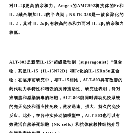
对IL-2β更高的亲和力。Amgen的AMG592将抗体的Fc和
IL-2融合增加IL-2的半衰期；NKTR-358是一款多聚化的
IL-2，其对 IL-2αβγ有较高的亲和力而对 IL-2βγ的亲和力
较低。
ALT-803是新型IL-15“超级激动剂（superagonist）”复合
物，其是IL-15（IL-15N72D）和Fc化的IL-15RαSu复合
物；在临床前研究中，与IL-15相比，ALT-803具有改善的
药代动力学特性和增强的抗肿瘤活性。研究还表明，针对
癌细胞和感染病毒的细胞，ALT-803能同时调动免疫系统
的先天免疫和适应性免疫，激发迅速、强大、持久的免疫
反应。此外，在各种实验动物模型中，ALT-803也可以有
效激活自然杀死细胞（NK cells）和抗体依赖性细胞介导