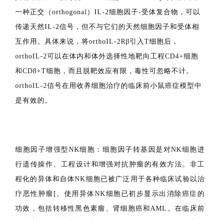
以及CAR-T细胞随后分泌的IFNγ。
具有增强IL-2信号的CAR-T细胞：Sockolosky等人设计了
一种正交（orthogonal）IL-2细胞因子-受体复合物，可以
传递天然IL-2信号，但不与它们的天然细胞因子和受体相
互作用。具体来说，将orthoIL-2Rβ引入T细胞后，
orthoIL-2可以在体内和体外选择性地靶向工程CD4+细胞
和CD8+T细胞，而且脱靶效应有限，毒性可忽略不计。
orthoIL-2信号在用收养细胞治疗的临床前小鼠癌症模型中
是有效的。
细胞因子增强型NK细胞：细胞因子转基因是对NK细胞进