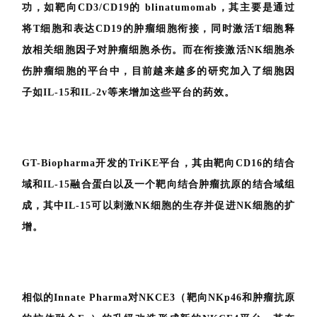
功，如靶向CD3/CD19的 blinatumomab，其主要是通过
将T细胞和表达CD19的肿瘤细胞衔接，同时激活T细胞释
放相关细胞因子对肿瘤细胞杀伤。而在衔接激活NK细胞杀
伤肿瘤细胞的平台中，目前越来越多的研究加入了细胞因
子如IL-15和IL-2v等来增加这些平台的药效。
GT-Biopharma开发的TriKE平台，其由靶向CD16的结合
域和IL-15融合蛋白以及一个靶向结合肿瘤抗原的结合域组
成，其中IL-15可以刺激NK细胞的生存并促进NK细胞的扩
增。
相似的Innate Pharma对NKCE3（靶向NKp46和肿瘤抗原