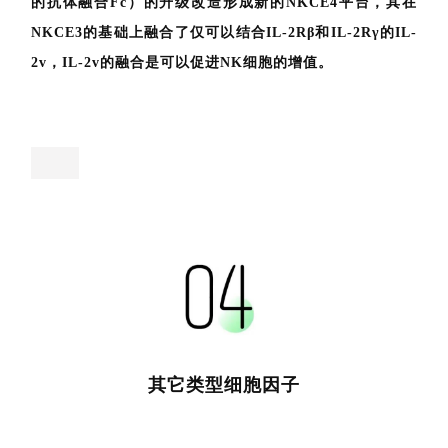
的抗体融合Fc）的升级改造形成新的NKCE4平台，其在
NKCE3的基础上融合了仅可以结合IL-2Rβ和IL-2Rγ的IL-
2v，IL-2v的融合是可以促进NK细胞的增值。
首
页
药
资