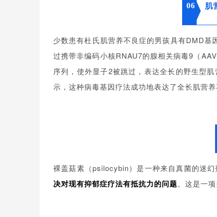
06
肌
少数患有杜氏肌营养不良症的男孩具有DMD基
过携带非编码小核RNAU7的腺相关病毒9（AA
序列，使外显子2被跳过，表达全长的野生型肌
示，这种病毒基因疗法成功地表达了全长肌营养
裸盖菇素（psilocybin）是一种来自真菌
决对现有抑郁症疗法有抵抗力的问题
。这是一项