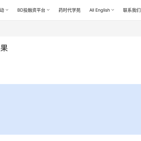
动
BD投融资平台
药时代学苑
All English
联系我们
结果