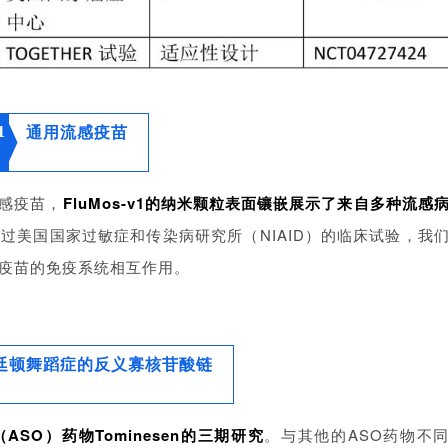
1
通用流感疫苗
流感疫苗，
FluMos-v1的纳米颗粒表面镶嵌展示了来自多种流感
过美国国家过敏症和传染病研究所（NIAID）的临床试验，我
疫苗的免疫系统相互作用。
廷顿舞蹈症的反义寡核苷酸链
SO）药物Tominesen的三期研究
。与其他的ASO药物不