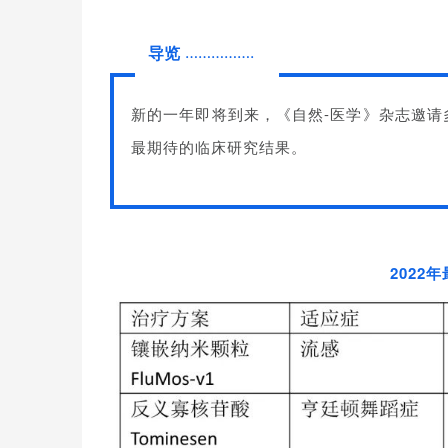
…………….
导览
新
的一年即将到来，《自然-医学》杂志邀
最期待的临床研究结
果。
2022