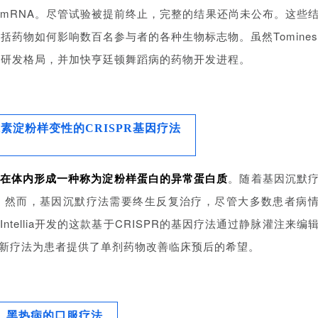
蛋白mRNA。尽管试验被提前终止，完整的结果还尚未公布。这些
药物如何影响数百名参与者的各种生物标志物。虽然Tomines
体研发格局，并加快亨廷顿舞蹈病的药物开发进程。
素淀粉样变性的CRISPR基因疗法
在体内形成一种称为淀粉样蛋白的异常蛋白质
。随着基因沉默
。然而，基因沉默疗法需要终生反复治疗，尽管大多数患者病
tellia开发的这款基于CRISPR的基因疗法通过静脉灌注来编
新疗法为患者提供了单剂药物改善临床预后的希望。
黑热病的口服疗法