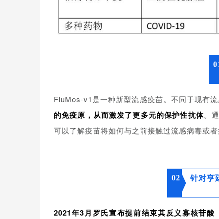
0
FluMos-v1是一种新型流感疫苗。不同于现有
的免疫原，从而激发了更多元的保护性抗体
。通
可以了解疫苗将如何与之前接触过流感病毒或者
02
针对亨
2021年3月罗氏宣布提前结束其反义寡核苷酸（A