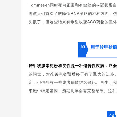
Tominesen同时靶向正常和有缺陷的亨廷顿
将使人们首次了解降低RNA策略的种种方面，包括
失败了，但这些结果有希望改变ASO药物的整
03
用于转甲状腺
转甲状腺素淀粉样变性是一种遗传性疾病，它会
的问世，对改善患者预后终于有了重大的进步
定，但仍然有一些患者病情继续恶化。再生元和In
细胞中特定基因，预期明年会有完整结果。这种
04