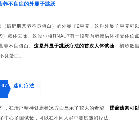
营养不良症的外显子跳跃
因（编码肌营养不良蛋白）的外显子2重复，这种外显子重复可
V9）载体去除。这段小核RNAU7有一段靶向剪接供体和受体位
营养不良蛋白。
这是外显子跳跃疗法的首次人体试验
。初步数
不良蛋白。
07
迷幻疗法
的迷幻剂，在治疗精神健康状况方面显示了较大的希望。
裸盖菇素可
多中心多国试验，可以在不同人群中测试迷幻疗法。