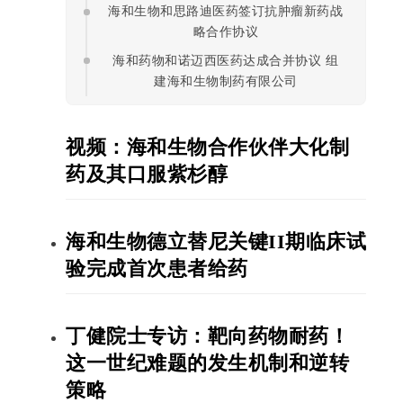
系
海和生物和思路迪医药签订抗肿瘤新药战
我
略合作协议
们
海和药物和诺迈西医药达成合并协议 组
建海和生物制药有限公司
视频：海和生物合作伙伴大化制
药及其口服紫杉醇
海和生物德立替尼关键II期临床试
验完成首次患者给药
丁健院士专访：靶向药物耐药！
这一世纪难题的发生机制和逆转
策略