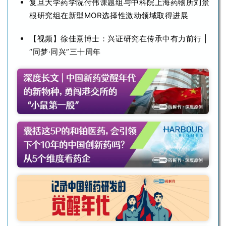
复旦大学药学院付伟课题组与中科院上海药物所刘景
根研究组在新型MOR选择性激动领域取得进展
【视频】徐佳熹博士：兴证研究在传承中有力前行 |
“同梦·同兴”三十周年