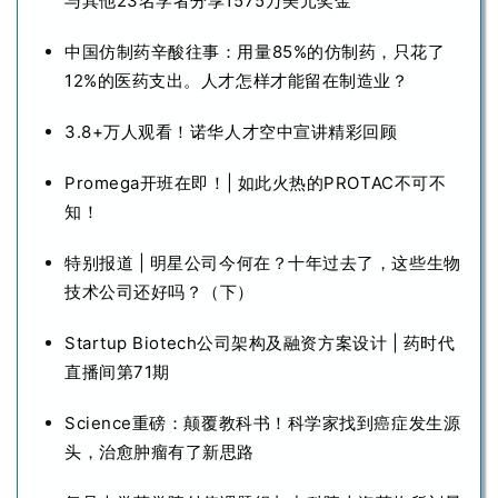
与其他23名学者分享1575万美元奖金
中国仿制药辛酸往事：用量85%的仿制药，只花了
12%的医药支出。人才怎样才能留在制造业？
3.8+万人观看！诺华人才空中宣讲精彩回顾
Promega开班在即！| 如此火热的PROTAC不可不
知！
特别报道 | 明星公司今何在？十年过去了，这些生物
技术公司还好吗？（下）
Startup Biotech公司架构及融资方案设计 | 药时代
直播间第71期
Science重磅：颠覆教科书！科学家找到癌症发生源
头，治愈肿瘤有了新思路