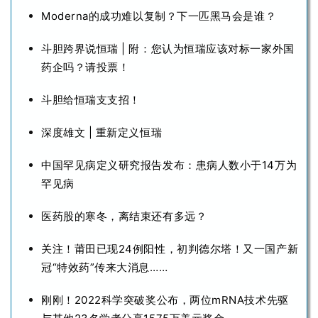
Moderna的成功难以复制？下一匹黑马会是谁？
斗胆跨界说恒瑞 | 附：您认为恒瑞应该对标一家外国
药企吗？请投票！
斗胆给恒瑞支支招！
深度雄文 | 重新定义恒瑞
中国罕见病定义研究报告发布：患病人数小于14万为
罕见病
医药股的寒冬，离结束还有多远？
关注！莆田已现24例阳性，初判德尔塔！又一国产新
冠“特效药”传来大消息……
刚刚！2022科学突破奖公布，两位mRNA技术先驱