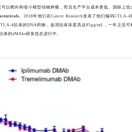
明不仅可以靶向和缩小模型动物肿瘤，而且生产平台成本更低。国际上也
ceuticals
。2018年他们在Cancer Research发表了他们编码CTLA-4
LA-4抗体的DNA药物，血清抗体浓度高达85μg/mL，一年之后可
1抗体的dMAbs研发也在进行中。