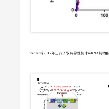
Stadler等2017年进行了双特异性抗体mRNA药