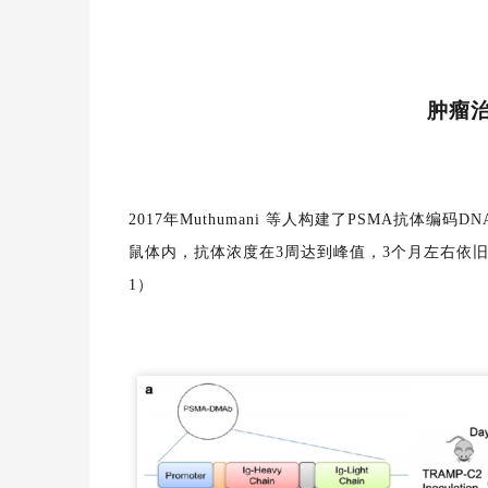
肿瘤
2017年Muthumani 等人构建了PSMA抗
鼠体内，抗体浓度在3周达到峰值，3个月左右依
1）