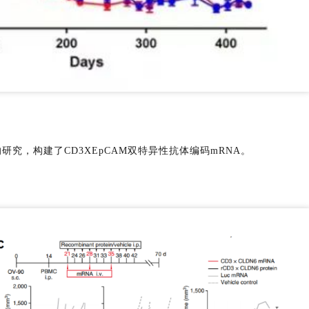
物的研究，构建了CD3XEpCAM双特异性抗体编码mRNA。