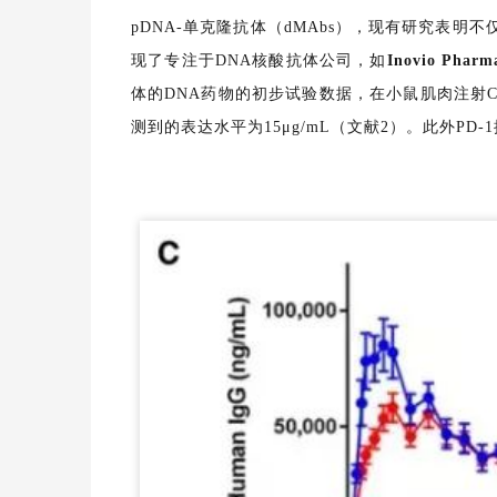
pDNA-单克隆抗体（dMAbs），现有研究表
现了专注于DNA核酸抗体公司，如
Inovio Pharma
体的DNA药物的初步试验数据，在小鼠肌肉注射CT
测到的表达水平为15μg/mL（文献2）。此外PD-