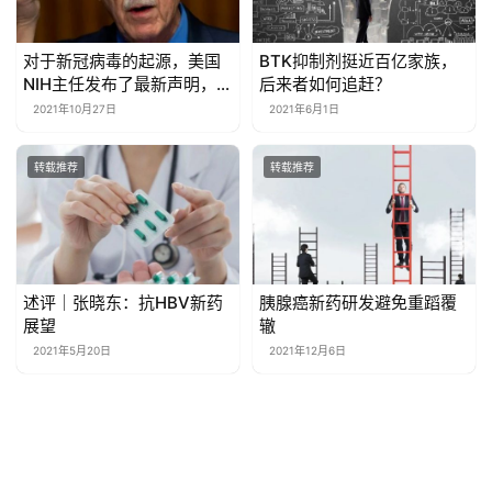
述评｜张晓东：抗HBV新药
胰腺癌新药研发避免重蹈覆
展望
辙
2021年5月20日
2021年12月6日