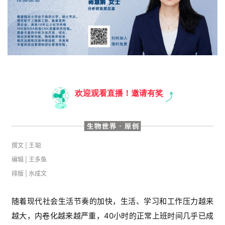
欢迎观看直播！邀请有奖
撰文 |
王聪
编辑 | 王多鱼
排版 | 水成文
随着现代社会生活节奏的加快，生活、学习和工作压力越来
越大，内卷化越来越严重，40小时的正常上班时间几乎已成