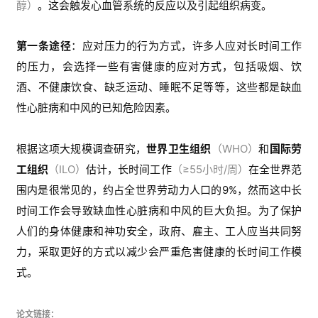
根据这项大规模调查研究，
世界卫生组织
（WHO）
和
国际劳
工组织
（ILO）
估计，长时间工作
（≥55小时/周）
在全世界范
围内是很常见的
，约占全世界劳动力人口的9%，然而这中长
时间工作会导致
缺血性心脏病和中风的巨大负担。为了保护
人们的身体健康和神功安全，政府、雇主、工人应当共同努
力，采取更好的方式以减少会严重危害健康的长时间工作模
式。
论文链接：
https://doi.org/10.1016/j.envint.2021.106595
—
END
—