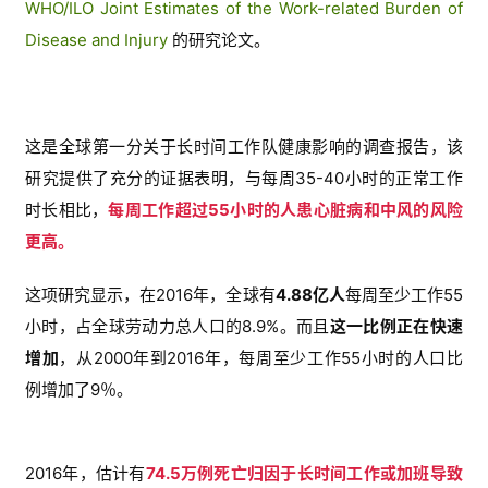
WHO/ILO Joint Estimates of the Work-related Burden of
Disease and Injury
的研究论文。
这是全球第一分关于长时间工作队健康影响的调查报告，
该
研究提供了充分的证据表明，与每周35-40小时的正常工作
时长相比，
每周工作超过55小时的人患心脏病和中风的风险
更高。
这项研究显示，在2016年，全球有
4.88亿人
每周至少工作55
小时，占全球劳动力总人口的8.9%。而且
这一比例正在快速
增加
，
从2000年到2016年，每周至少工作55小时的人口比
例增加了9％。
2016年，估计有
74.5万例死亡
归因于长时间工作或加班导致