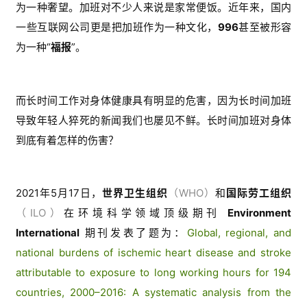
为一种奢望。加班对不少人来说是家常便饭。
近年来
，
国内
一些
互联网公司更是
把加班作为一种文化
，
996
甚
至被
形容
为一种
“
福报
”。
而长时间工作对身体健康具有明显的危害，因为长时间加班
导致年轻人猝死的新闻我们也屡见不鲜。长时间加班对身体
到底有着怎样的伤害？
2021年5月17日，
世界卫生组织
（WHO）
和
国际劳工组织
（ILO）
在环境科学领域顶级期刊
Environment
International
期刊发表了题为：
Global, regional, and
national burdens of ischemic heart disease and stroke
attributable to exposure to long working hours for 194
countries, 2000–2016: A systematic analysis from the