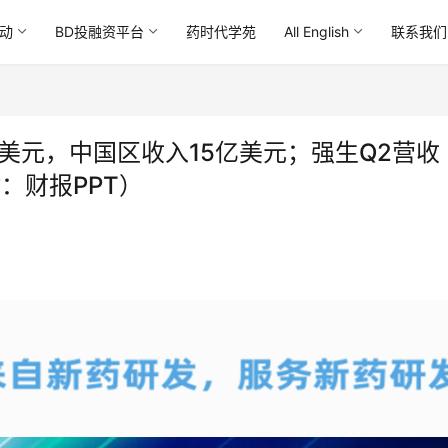
动
BD投融资平台
药时代学苑
All English
联系我们
亿美元，中国区收入15亿美元；强生Q2营收
附：财报PPT）