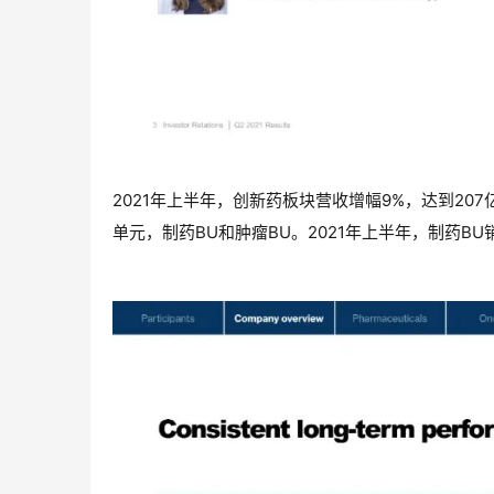
2021年上半
年，创新药板块营收增幅9%，达到207
单元，制药BU和肿瘤BU。2021年上半年，制药BU销售额