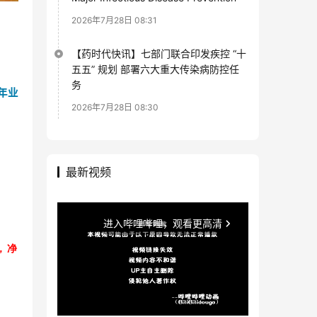
2026年7月28日 08:31
【药时代快讯】七部门联合印发疾控 “十
五五” 规划 部署六大重大传染病防控任
务
年业
2026年7月28日 08:30
最新视频
，净