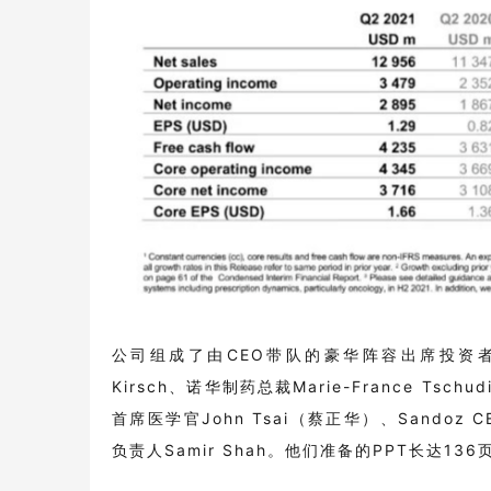
公司组成了由CEO带队的豪华阵容出席投资者电话会
Kirsch、诺华制药总裁Marie-France Tsc
首席医学官John Tsai（蔡正华）、Sandoz CE
负责人Samir Shah。他们准备的PPT长达136