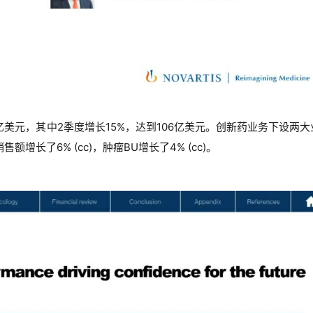
亿美元，其中2季度增长15%，达到106亿美元。创新药业务下设两大
增长了6% (cc)，肿瘤BU增长了4% (cc)。