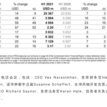
议，包括：CEO Vas Narasimhan、首席财务官Har
hudin、诺华肿瘤学总裁Susanne Schaffert、全球药物开发负
O Richard Saynor、首席法务官Karen Hale、投资者关
页。