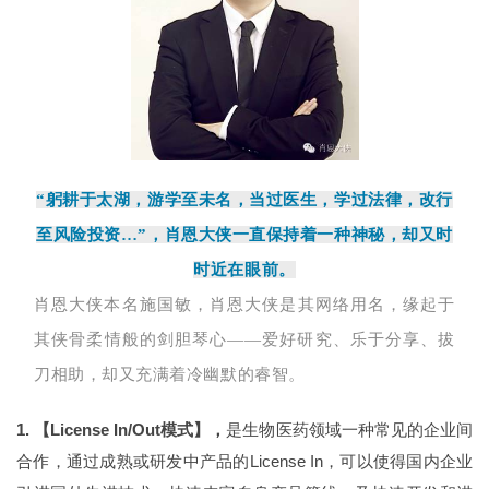
“躬耕于太湖，游学至未名，当过医生，学过法律，改行
至风险投资…”，肖恩大侠一直保持着一种神秘，却又时
时近在眼前。
肖恩大侠本名施国敏，肖恩大侠是其网络用名，缘起于
其侠骨柔情般的剑胆琴心——爱好研究、乐于分享、拔
刀相助，却又充满着冷幽默的睿智。
1. 【License In/Out模式】，
是生物医药领域一种常见的企业间
合作，
通过成熟或研发中产品的License In，可以使得国内企业