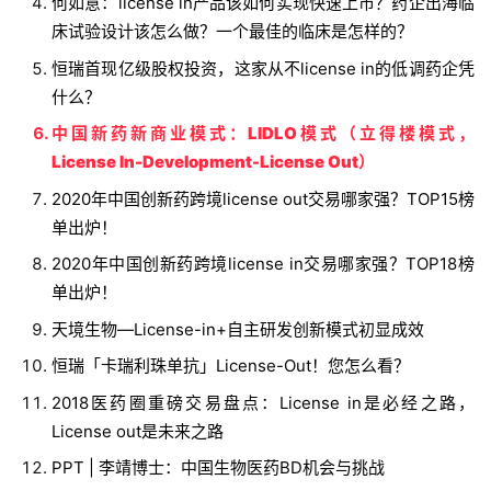
何如意：license in产品该如何实现快速上市？药企出海临
床试验设计该怎么做？一个最佳的临床是怎样的？
恒瑞首现亿级股权投资，这家从不license in的低调药企凭
什么？
中国新药新商业模式：LIDLO模式（立得楼模式，
License In-Development-License Out）
2020年中国创新药跨境license out交易哪家强？TOP15榜
单出炉！
2020年中国创新药跨境license in交易哪家强？TOP18榜
单出炉！
天境生物—License-in+自主研发创新模式初显成效
恒瑞「卡瑞利珠单抗」License-Out！您怎么看？
2018医药圈重磅交易盘点：License in是必经之路，
License out是未来之路
PPT | 李靖博士：中国生物医药BD机会与挑战