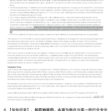
6. 【匆匆结束】，
如开始说的，
本篇为散在分享一些行业专业