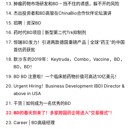
肿瘤药物市场研发和BD – 挡不住的诱惑，躲不开的风险
杰出投资者和BD高管在ChinaBio合作伙伴论坛演讲
招聘｜资深BD
药时代BD项目 | 新型第二代Trk抑制剂
恒瑞BD发力！引进两款德国重磅产品 | 全球“药王”的中国
首仿药获批
默沙东的2019年：Keytruda，Combo，Vaccine，BD，
BD，BD！
BD BD 注意啦！一个临床前药物价值可高达10亿美元！
Urgent Hiring！Business Development (BD) Director &
above in USA
干货 | 如何成为一名优秀的BD
BD的春天到来了！多家跨国药企将进入“交易模式”！
Career | BD高级经理