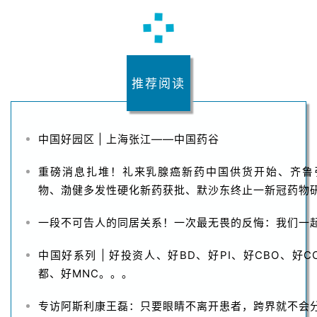
推荐阅读
中国好园区 | 上海张江——中国药谷
重磅消息扎堆！礼来乳腺癌新药中国供货开始、齐鲁引进
物、渤健多发性硬化新药获批、默沙东终止一新冠药物
一段不可告人的同居关系！一次最无畏的反悔：我们一
中国好系列 | 好投资人、好BD、好PI、好CBO、好
都、好MNC。。。
专访阿斯利康王磊：只要眼睛不离开患者，跨界就不会