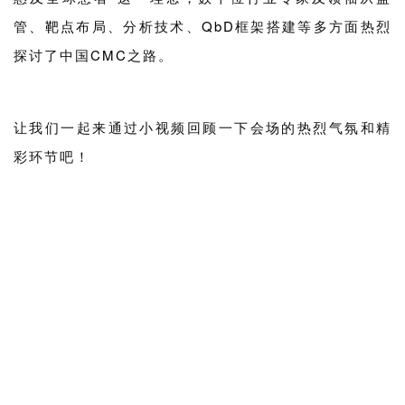
管、
靶点
布局、分析技术、
QbD
框架搭建等多方面热烈
探讨了中国
CMC
之路。
让我们一起来通过小视频回顾一下会场的热烈气氛和精
彩环节吧！