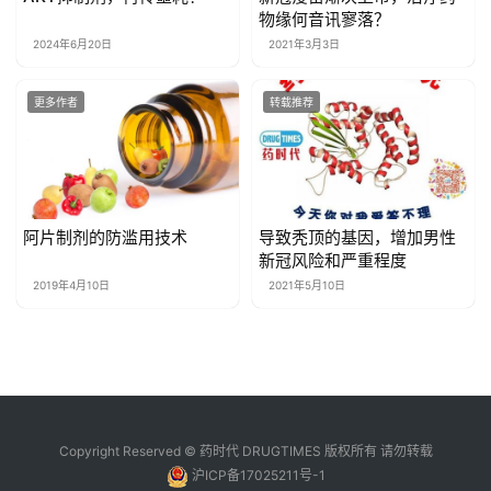
物缘何音讯寥落？
2024年6月20日
2021年3月3日
更多作者
转载推荐
阿片制剂的防滥用技术
导致秃顶的基因，增加男性
新冠风险和严重程度
2019年4月10日
2021年5月10日
Copyright Reserved © 药时代 DRUGTIMES 版权所有 请勿转载
沪ICP备17025211号-1