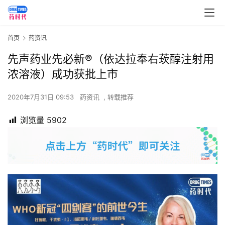
首页
药资讯
先声药业先必新®（依达拉奉右莰醇注射用
浓溶液）成功获批上市
2020年7月31日 09:53
药资讯
,
转载推荐
浏览量
5902