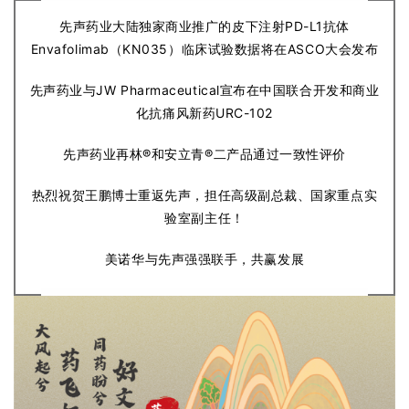
先声药业大陆独家商业推广的皮下注射PD-L1抗体
Envafolimab（KN035）临床试验数据将在ASCO大会发布
先声药业与JW Pharmaceutical宣布在中国联合开发和商业
化抗痛风新药URC-102
先声药业再林®和安立青®二产品通过一致性评价
热烈祝贺王鹏博士重返先声，担任高级副总裁、国家重点实
验室副主任！
美诺华与先声强强联手，共赢发展