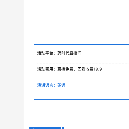
活动平台：药时代
直播
间
活动费用：直播免费，回看收费19.9
演讲语言：英语