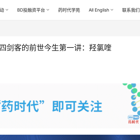
动
BD投融资平台
药时代学苑
All English
联系我们
新冠四剑客的前世今生第一讲：羟氯喹