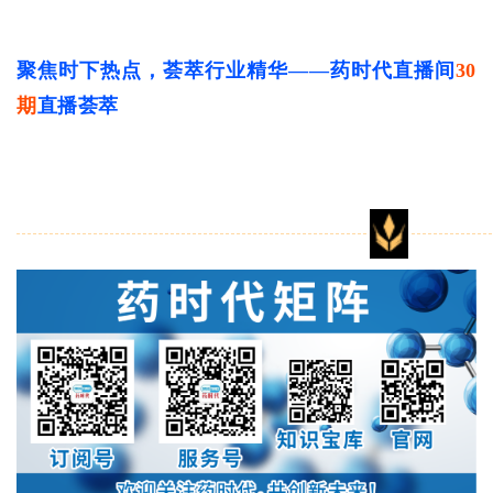
聚焦时下热点，荟萃行业精华——药时代直播间
30
期
直播荟萃