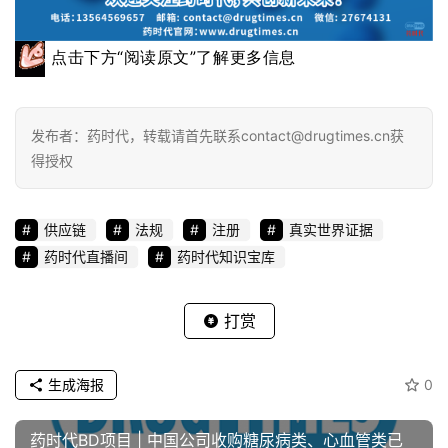
点击下方“阅读原文”了解更多信息
发布者：药时代，转载请首先联系contact@drugtimes.cn获
得授权
供应链
法规
注册
真实世界证据
药时代直播间
药时代知识宝库
打赏
生成海报
0
药时代BD项目 | 中国公司收购糖尿病类、心血管类已