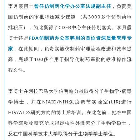
李月霞博士
曾任仿制药化学办公室法规副主任
，负责美
国仿制药的审批积压减少课题 （共3000多个仿制药审
批积压），为此赢得了CDER中心主任特别嘉奖。李月霞
博士还是
FDA仿制药办公室聘用的首位资深质量管理专
家
，在此期间，负责实施仿制药审理流程改进和效率提
高，完成了100多个用于指导仿制药审批的标准操作流
程文件。
李博士在阿拉巴马大学伯明翰分校取得分子生物学/病毒
学博士，并在NIAID/NIH免疫调节实验室(LIR)进行
HIV/AIDS研究方向的博士后培训。在此之前，她在中国
科学院动物研究所取得昆虫性外激素分子生物学硕士，
及在中国科学技术大学取得分子生物学学士学位。