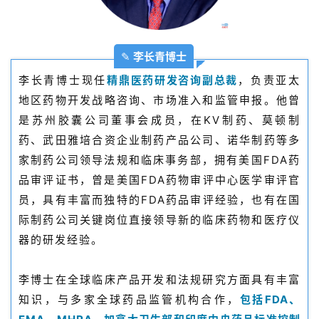
✎
李长青博士
李长青博士现任
精鼎医药研发咨询副总裁
，负责亚太
地区药物开发战略咨询、市场准入和监管申报。他曾
是苏州胶囊公司董事会成员，在KV制药、莫顿制
药、武田雅培合资企业制药产品公司、诺华制药等多
家制药公司领导法规和临床事务部，拥有美国FDA药
品审评证书，曾是美国FDA药物审评中心医学审评官
员，具有丰富而独特的FDA药品审评经验，也有在国
际制药公司关键岗位直接领导新的临床药物和医疗仪
器的研发经验。
李博士在全球临床产品开发和法规研究方面具有丰富
知识，与多家全球药品监管机构合作，
包括FDA、
首