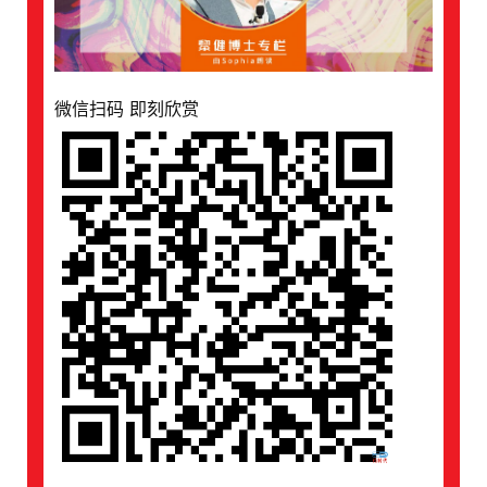
微信扫码 即刻欣赏