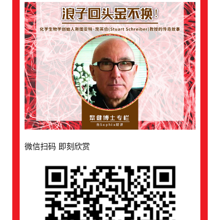
微信扫码 即刻欣赏