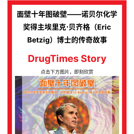
面壁十年图破壁——诺贝尔化学
奖得主埃里克⋅贝齐格（Eric
Betzig）博士的传奇故事
DrugTimes Story
点击下方图片，即刻欣赏