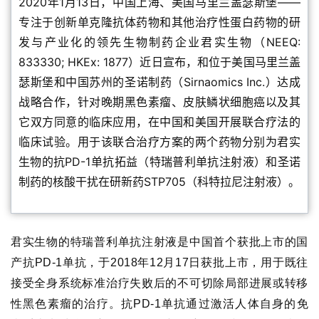
2020年1月13日，中国上海、美国马里兰盖瑟斯堡——
专注于创新单克隆抗体药物和其他治疗性蛋白药物的研
发与产业化的领先生物制药企业君实生物（NEEQ:
833330; HKEx: 1877）近日宣布，和位于美国马里兰盖
瑟斯堡和中国苏州的圣诺制药（Sirnaomics Inc.）达成
战略合作，针对晚期黑色素瘤、皮肤鳞状细胞癌以及其
它双方同意的临床应用，在中国和美国开展联合疗法的
临床试验。用于该联合治疗方案的两个药物分别为君实
生物的抗PD-1单抗拓益（特瑞普利单抗注射液）和圣诺
制药的核酸干扰在研新药STP705（科特拉尼注射液）。
君实生物的特瑞普利单抗注射液是中国首个获批上市的国
产抗PD-1单抗，于2018年12月17日获批上市，用于既往
接受全身系统标准治疗失败后的不可切除局部进展或转移
性黑色素瘤的治疗。
抗PD-1单抗通过激活人体自身的免