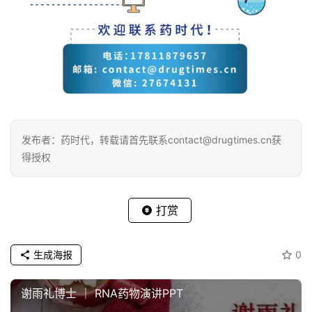
发布者：药时代，转载请首先联系contact@drugtimes.cn获
得授权
打赏
生成海报
0
谢雨礼博士 ｜ RNA药物演讲PPT