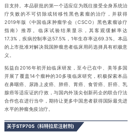
目支持。本品获批的第一个适应症为既往接受全身系统治
疗失败的不可切除或转移性黑色素瘤的治疗，并获得
2019年版《中国临床肿瘤学会（CSCO）黑色素瘤诊疗
指南》推荐。临床试验结果显示，其客观缓解率达
17.3%，疾病控制率达57.5%，1年生存率达69.3%。本品
的上市批准对解决我国肿瘤患者临床用药选择具有积极意
义。
拓益自2016年初开始临床研发，至今已在中、美等多国
开展了覆盖14个瘤种的30多项临床研究，积极探索本品
在鼻咽癌、尿路上皮癌、肺癌、胃癌、食管癌、肝癌、乳
腺癌等适应证的疗效，与国内外顶尖创新药企的联合疗法
合作也在进行当中，期待让更多中国患者获得国际最先进
水平的肿瘤免疫治疗。
关于STP705（科特拉尼注射剂)