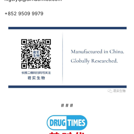
+852 9509 9979
# # #