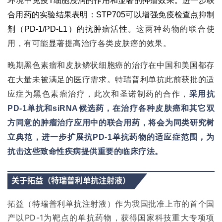
环境中
免疫T细胞浸润的作用和显著的抑瘤效果。进一步联
合用药的实验结果表明：STP705可以
增强
免疫检查点抑制
剂（PD-1/PD-L1）的抗肿瘤活性。
这两种药物的联合使
用，有可能显著提高治疗各类皮肤癌的效果。
晚期黑色素瘤和皮肤鳞状细胞癌的治疗在中国和美国都存
在大量未被满足的医疗需求。特瑞普利单抗此前获批的适
应症为黑色素瘤治疗，此次和圣诺制药的合作，
采用抗
PD-1单抗和siRNA候选药，在治疗各种皮肤癌和其它双
方同意的肿瘤治疗应用中的联合用药，将会为同类研究树
立典范，进一步扩展抗PD-1单抗药物的适应症范围，为
抗击这些致命性疾病提供重要的临床疗法。
关于拓益（特瑞普利单抗注射液）
拓益（特瑞普利单抗注射液）作为我国批准上市的首个国
产以PD-1为靶点的单抗药物，获得国家科技重大专项项