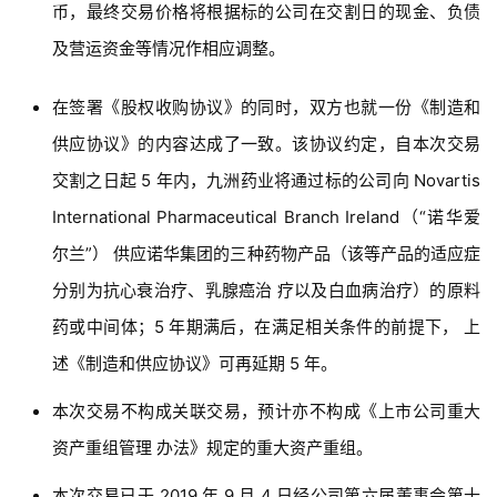
币，最终交易价格将根据标的公司在交割日的现金、负债
及营运资金等情况作相应调整。
在签署《股权收购协议》的同时，双方也就一份《制造和
供应协议》的内容达成了一致。
该协议约定，自本次交易
交割之日起 5 年内，九洲药业将通过标的公司向 Novartis
International Pharmaceutical Branch Ireland（“诺华爱
尔兰”） 供应诺华集团的三种药物产品（该等产品的适应症
分别为抗心衰治疗、乳腺癌治 疗以及白血病治疗）的原料
药或中间体；
5 年期满后，在满足相关条件的前提下， 上
述《制造和供应协议》可再延期 5 年。
本次交易不构成关联交易，预计亦不构成《上市公司重大
资产重组管理 办法》规定的重大资产重组。
本次交易已于 2019 年 9 月 4 日经公司第六届董事会第十