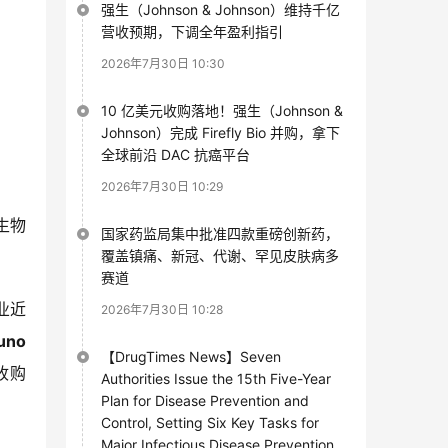
强生（Johnson & Johnson）维持千亿
营收预期，下调全年盈利指引
2026年7月30日 10:30
10 亿美元收购落地！强生（Johnson &
Johnson）完成 Firefly Bio 并购，拿下
全球前沿 DAC 抗癌平台
2026年7月30日 10:29
生物
国家药监局集中批准四款重磅创新药，
覆盖镇痛、新冠、代谢、罕见皮肤病多
赛道
业近
2026年7月30日 10:28
uno
【DrugTimes News】Seven
收购
Authorities Issue the 15th Five-Year
Plan for Disease Prevention and
Control, Setting Six Key Tasks for
Major Infectious Disease Prevention