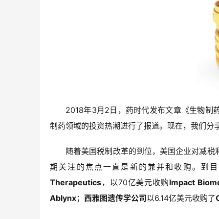
2018年3月2日，药时代发布文章《
生物制
制药领域的投资热潮进行了报道。现在，我们分
随着美国税制改革的到位，美国企业对减税
期关注的焦点一直是新的兼并和收购。到目
Therapeutics
，以70亿美元收购
Impact Biom
Ablynx
；
西雅图遗传学公司
以6.14亿美元收购了