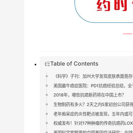
——
Table of Contents
《科学》子刊：加州大学发现皮肤表面竟存
美国最牛癌症医院：PD1抗癌经验总结，全
2018年，哪些抗癌新药将在中国上市？
生物制药有多火？2天之内5家初创公司获
老年痴呆症的炎性靶点被发现，五年内或可
权威发布！针对17种肿瘤的传奇抗癌药LOX
美国科学家眼里的中国基因疗法研究：全球