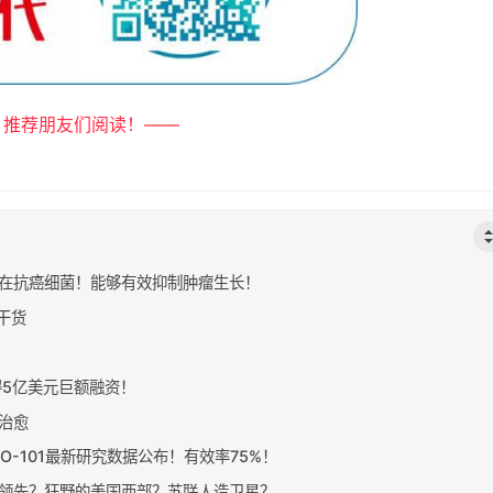
 推荐朋友们阅读！——
在抗癌细菌！能够有效抑制肿瘤生长！
干货
得5亿美元巨额融资！
治愈
O-101最新研究数据公布！有效率75%！
领先？狂野的美国西部？苏联人造卫星？