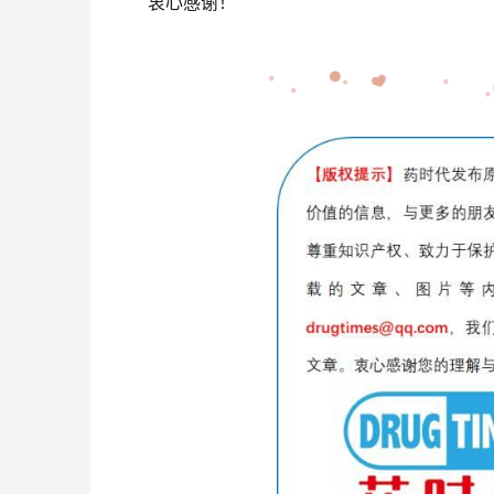
衷心感谢！