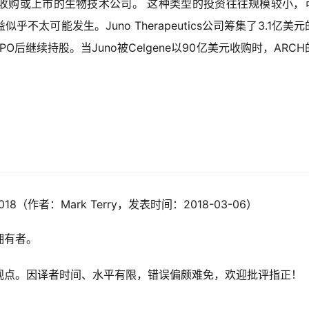
收购或上市的生物技术公司。 这种类型的投资往往规模较小，
益似乎不太可能发生。
Juno Therapeutics公司筹集了3.1亿美
IPO后继续持股。当Juno被Celgene以90亿美元收购时，ARC
2018
（作者：Mark Terry，发表时间：2018-03-06）
拥有者。
观点。因译者时间、水平有限，错误偏颇难免，欢迎批评指正！