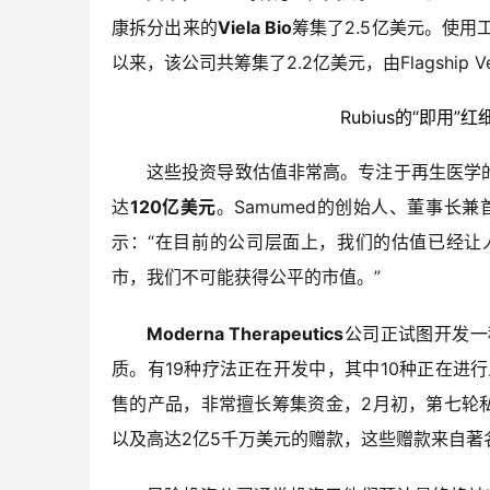
康拆分出来的
Viela Bio
筹集了2.5亿美元。使用
以来，该公司共筹集了2.2亿美元，由Flagship Vent
Rubius的“即用
这些投资导致估值非常高。专注于再生医学
达
120亿美元
。Samumed的创始人、董事长兼首
示：“在目前的公司层面上，我们的估值已经让
市，我们不可能获得公平的市值。”
Moderna Therapeutics
公司正试图开发一
质。有19种疗法正在开发中，其中10种正在进
售的产品，非常擅长筹集资金，2月初，第七轮
以及高达2亿5千万美元的赠款，这些赠款来自著