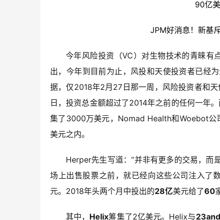
90亿美
JPM好消息！新基斥资7
今年风险投资（VC）对生物技术的青睐有点儿
出，今年到目前为止，风投和天使投资者已经为
据，仅2018年2月27日那一周，风险投资者和天
日，投资总金额超过了2014年之前的任何一年。而
集了3000万美元，Nomad Health和Woeb
美元之内。
Herper先生写道：“并非有更多的交易
场上出售股票之前，就已经向这些公司注入了数
元。2018年头两个月中投出的
28亿
美元给了
60
其中，
Helix
筹集了2亿美元。Helix与
23an