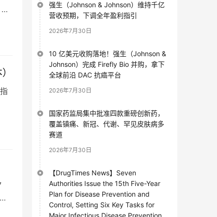
强生（Johnson & Johnson）维持千亿
）的
营收预期，下调全年盈利指引
2026年7月30日
10 亿美元收购落地！强生（Johnson &
Johnson）完成 Firefly Bio 并购，拿下
本）
全球前沿 DAC 抗癌平台
指
2026年7月30日
国家药监局集中批准四款重磅创新药，
覆盖镇痛、新冠、代谢、罕见皮肤病多
赛道
2026年7月30日
【DrugTimes News】Seven
Authorities Issue the 15th Five-Year
7
Plan for Disease Prevention and
进行
Control, Setting Six Key Tasks for
Major Infectious Disease Prevention