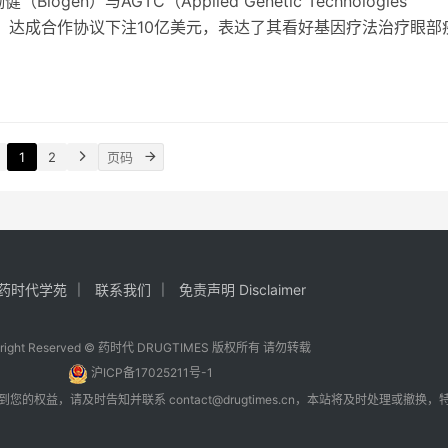
（Biogen）与AGTC（Applied Genetic Technologies
ny）达成合作协议下注10亿美元，表达了其看好基因疗法治疗眼部
1
2
药时代学苑
联系我们
免责声明 Disclaimer
yright Reserved © 药时代 DRUGTIMES 版权所有 请勿转载
沪ICP备17025211号-1
到您的权益，请及时告知并联系
contact@drugtimes.cn
，本站将及时处理或撤换，