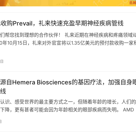
元收购Prevail，礼来快速充盈早期神经疾病管线
们帮您找到理想的合作伙伴！ 礼来近期在神经疾病和疼痛领域
20年10月15日，礼来对外官宣将以1.35亿美元的预付款收购一家
Disarm Th…
7日
自Hemera Biosciences的基因疗法，加强自身
线
认识、感受世界的最主要方式之一，但随着年龄的增长，人们的
下降，更有甚者可能会因为年龄相关的眼部疾病而失明。 AMD
斑变性）是导致50岁以上人群失…
日