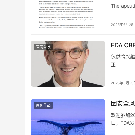
Therap
基因疗法…
2025年6月25
FDA C
官网首发
仅供感兴趣
正！
2025年3月29
因安全风
原创作品
欢迎参加2
日，FDA
评估调查。