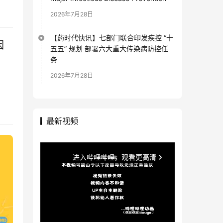
2026年7月28日
【药时代快讯】七部门联合印发疾控 “十
因
五五” 规划 部署六大重大传染病防控任
务
2026年7月28日
最新视频