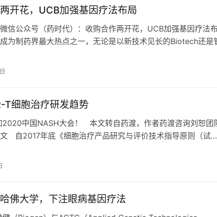
两开花，UCB加强基因疗法布局
微信公众号（药时代）：收购合作两开花，UCB加强基因疗法
成为制药界最大热点之一，无论是以新技术见长的Biotech还是
 Pharma都已经…
5日
R-T细胞治疗研发趋势
参加2020中国NASH大会！ 本文转自药渡，作者药渡咨询刘恕团
文 自2017年底《细胞治疗产品研究与评价技术指导原则（试
后，国内CAR-…
日
哈佛大学，下注眼病基因疗法