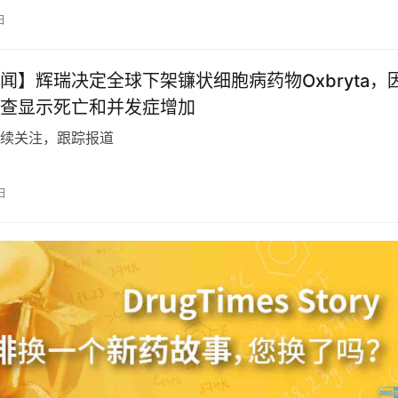
日
闻】辉瑞决定全球下架镰状细胞病药物Oxbryta，
查显示死亡和并发症增加
续关注，跟踪报道
日