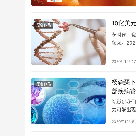
10亿美
原创作品
药时代，我
频频。20
生物技术公司
2020年12月1
杨森买下源
原创作品
部疾病管
视觉是我们
力可能出现
龄相关性黄
2020年12月5