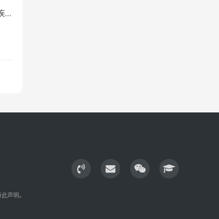
疾病
特此声明。