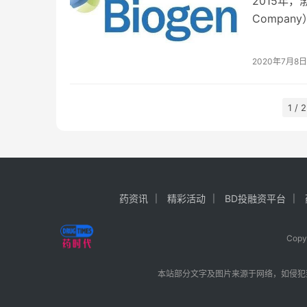
2015年，渤健
Compa
的…
2020年7月8日
1 / 2
药资讯
精彩活动
BD投融资平台
Cop
本站部分文字及图片来源于网络，如侵犯