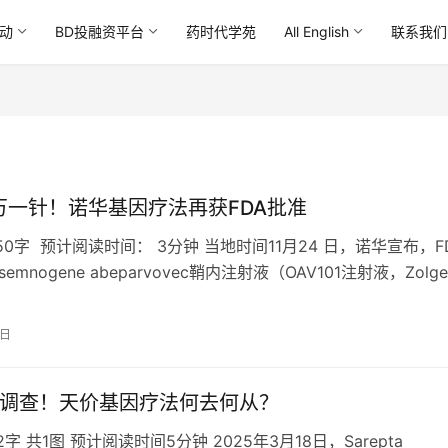
动
BD投融资平台
药时代学苑
All English
联系我们
0万一针！诺华基因疗法再获FDA批准
0字 预计阅读时间： 3分钟 当地时间11月24 日，诺华宣布，F
emnogene abeparvovec鞘内注射液（OAV101注射液，Zolg
5日
动调查！天价基因疗法何去何从？
2字 共1图 预计阅读时间5分钟 2025年3月18日，Sarepta