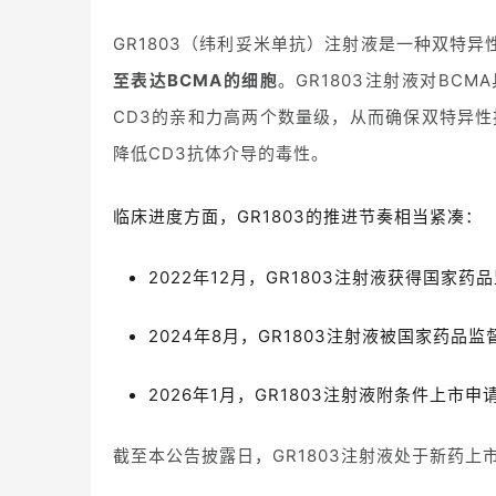
GR1803（纬利妥米单抗）注射液是一种双特异
至表达BCMA的细胞
。GR1803注射液对BC
CD3的亲和力高两个数量级，从而确保双特异
降低CD3抗体介导的毒性。
临床进度方面，GR1803的推进节奏相当紧凑：
2022年12月，GR1803注射液获得国家
2024年8月，GR1803注射液被国家药
2026年1月，GR1803注射液附条件上市
截至本公告披露日，GR1803注射液处于新药上