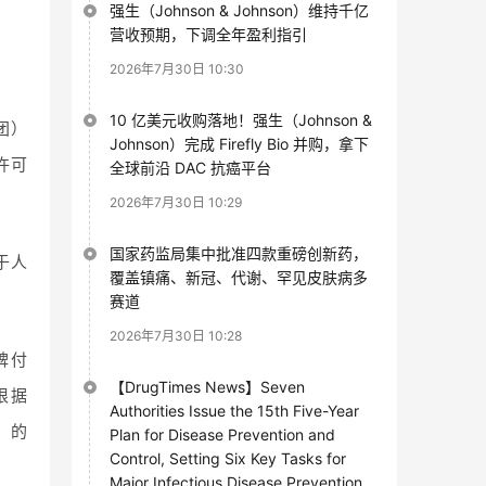
强生（Johnson & Johnson）维持千亿
营收预期，下调全年盈利指引
2026年7月30日 10:30
10 亿美元收购落地！强生（Johnson &
团）
Johnson）完成 Firefly Bio 并购，拿下
许可
全球前沿 DAC 抗癌平台
2026年7月30日 10:29
国家药监局集中批准四款重磅创新药，
于人
覆盖镇痛、新冠、代谢、罕见皮肤病多
赛道
2026年7月30日 10:28
碑付
【DrugTimes News】Seven
根据
Authorities Issue the 15th Five-Year
）的
Plan for Disease Prevention and
Control, Setting Six Key Tasks for
Major Infectious Disease Prevention