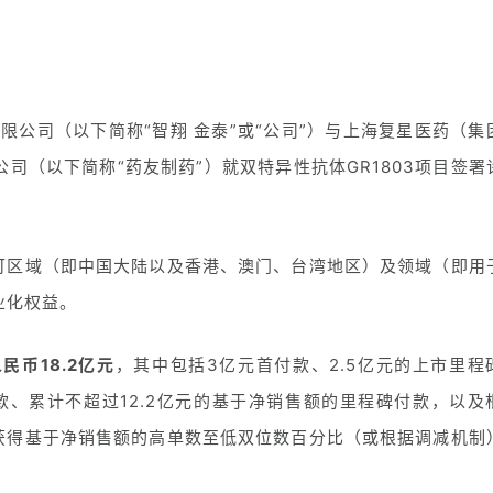
有限公司（以下简称“智翔 金泰”或“公司”）与上海复星医药（集
司（以下简称“药友制药”）就
双特异性抗体
GR1803项目签署
许可区域（即中国大陆以及香港、澳门、台湾地区）及领域（即用
业化权益。
民币18.2亿元
，其中包括3亿元首付款、2.5亿元的上市里程
款、累计不超过12.2亿元的基于净销售额的里程碑付款，以及
可获得基于净销售额的高单数至低双位数百分比（或根据调减机制