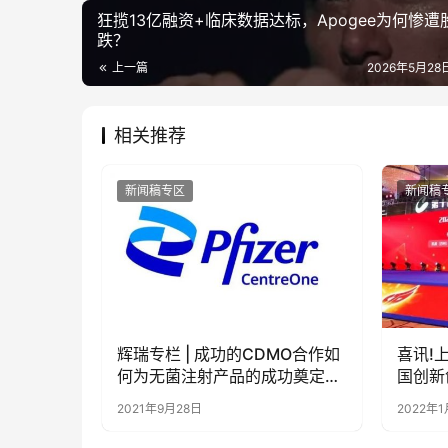
狂揽13亿融资+临床数据达标，Apogee为何惨遭
跌？
上一篇
2026年5月28日
相关推荐
新闻稿专区
新闻稿
辉瑞专栏 | 成功的CDMO合作如
喜讯!
何为无菌注射产品的成功奠定基
国创新
础 （第三部分，共计六部分）
2021年9月28日
2022年