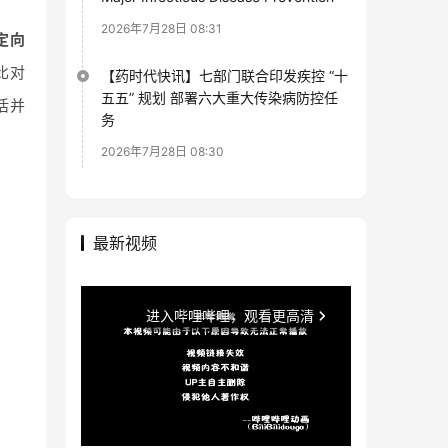
2026年7月28日 08:31
定向
比对
【药时代快讯】七部门联合印发疾控 “十
五五” 规划 部署六大重大传染病防控任
活并
务
2026年7月28日 08:30
最新视频