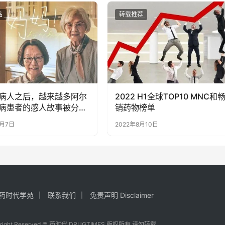
品
转载推荐
病人之后，越来越多阿尔
2022 H1全球TOP10 MNC和
病患者的感人故事被分
销药物榜单
6月7日
2022年8月10日
药时代学苑
联系我们
免责声明 Disclaimer
yright Reserved © 药时代 DRUGTIMES 版权所有 请勿转载