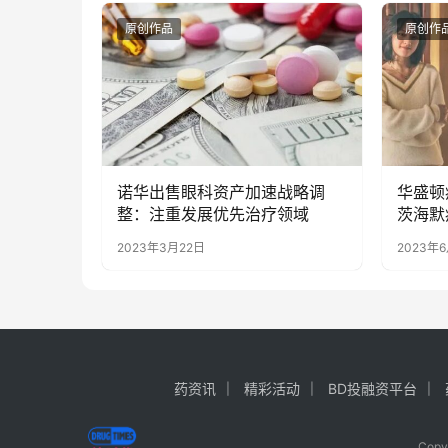
原创作品
原创作
诺华出售眼科资产加速战略调
华盛顿
整：注重发展优先治疗领域
茨海默
享！
2023年3月22日
2023年
药资讯
精彩活动
BD投融资平台
Cop