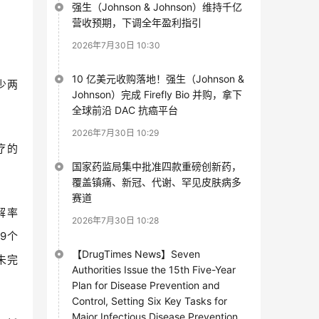
强生（Johnson & Johnson）维持千亿
营收预期，下调全年盈利指引
2026年7月30日 10:30
10 亿美元收购落地！强生（Johnson &
少两
Johnson）完成 Firefly Bio 并购，拿下
全球前沿 DAC 抗癌平台
2026年7月30日 10:29
疗的
国家药监局集中批准四款重磅创新药，
覆盖镇痛、新冠、代谢、罕见皮肤病多
赛道
解率
2026年7月30日 10:28
.9个
【DrugTimes News】Seven
未完
Authorities Issue the 15th Five-Year
Plan for Disease Prevention and
Control, Setting Six Key Tasks for
Major Infectious Disease Prevention