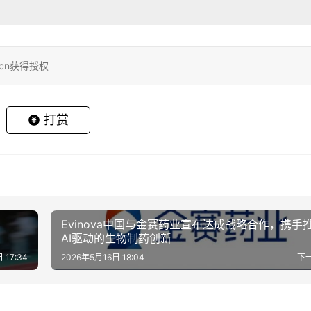
.cn获得授权
打赏
Evinova中国与金赛药业宣布达成战略合作，携手
AI驱动的生物制药创新
 17:34
2026年5月16日 18:04
下