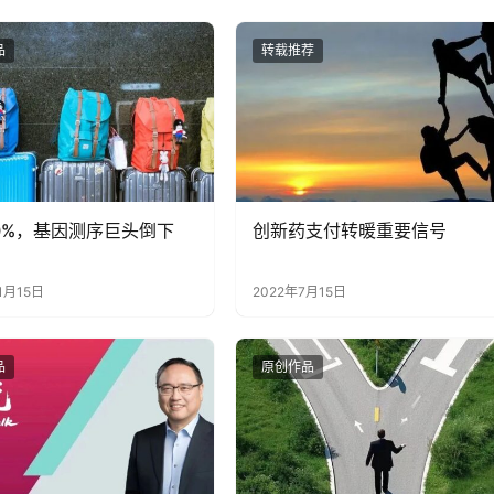
品
转载推荐
0%，基因测序巨头倒下
创新药支付转暖重要信号
1月15日
2022年7月15日
品
原创作品