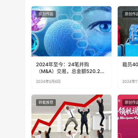
原创作品
原创作
2024年至今：24笔并购
裁员4
（M&A）交易，总金额520.2亿
美元，单笔金额都远低于2023
2024年5月6日
2024年1
年
转载推荐
原创作