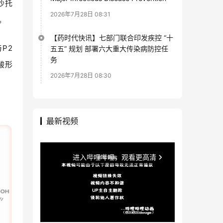
沙托
2026年7月28日 08:31
。
【药时代快讯】七部门联合印发疾控 “十
与
P2
五五” 规划 部署六大重大传染病防控任
务
酸形
2026年7月28日 08:30
最新视频