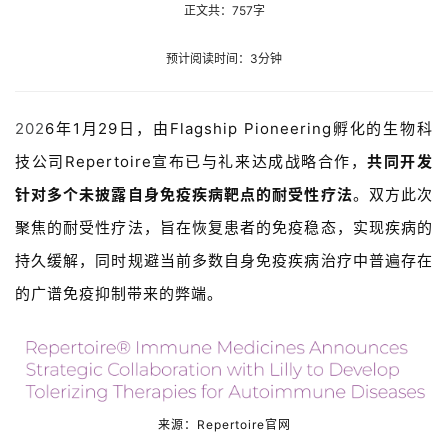
正文共：757字
预计阅读时间：3分钟
202
6年1月29日，
由
Flagship Pioneering
孵化的生物科
技公司
Repertoire宣布已与礼来达成战略合作，
共同开发
针对多个未披露自身免疫疾病靶点的耐受性疗法
。
双方此次
聚焦的耐受性疗法，旨在恢复患者的免疫稳态，实现疾病的
持久缓解，同时规避当前多数自身免疫疾病治疗中普遍存在
的广谱免疫抑制带来的弊端。
来源：
Repertoire官网