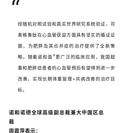
“
经随机对照试验和真实世界研究系统验证，司
美格鲁肽在心血管获益方面具有坚实的循证证
据，为肥胖及其合并症的治疗提供了全新策
®
略。随着诺和盈
更广泛的临床应用，我国超
重和肥胖症患者的心血管预后有望得到进一步
改善，实现长期体重管理+共病改善的治疗目
标。
诺和诺德全球高级副总裁兼大中国区总
裁
周霞萍
表示：