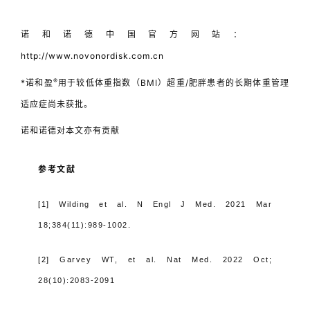
诺和诺德中国官方网站：
http://www.novonordisk.com.cn
®
*诺和盈
用于较低体重指数（
BMI
）超重
/
肥胖患者的长期体重管理
适应症尚未获批。
诺和诺德对本文亦有贡献
参考文献
[1]
Wilding et al. N Engl J Med. 2021 Mar
18;384(11):989-1002.
[2]
Garvey WT, et al. Nat Med. 2022 Oct;
28(10):2083-2091