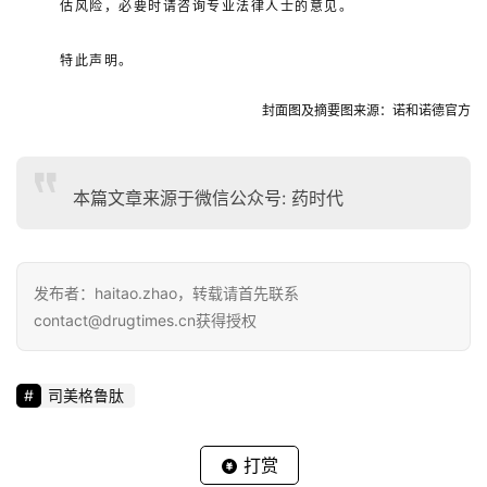
估风险，必要时请咨询专业法律人士的意见。
特此声明。
封面图及摘要图来源：诺和诺德官方
本篇文章来源于微信公众号: 药时代
发布者：haitao.zhao，转载请首先联系
contact@drugtimes.cn获得授权
司美格鲁肽
打赏