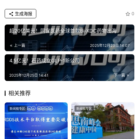
生成海报
0
超20亿美元！同宜医药全球首款Bi-XDC药物出海
上一篇
2025年12月23日 14:07
4.5亿元！石药成立GLP-1新公司
2025年12月25日 14:41
下一篇
相关推荐
新闻稿专区
新闻稿专区