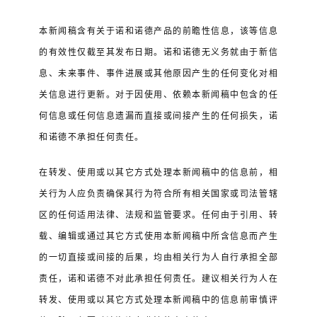
本新闻稿含有关于诺和诺德产品的前瞻性信息，该等信息
的有效性仅截至其发布日期。诺和诺德无义务就由于新信
息、未来事件、事件进展或其他原因产生的任何变化对相
关信息进行更新。对于因使用、依赖本新闻稿中包含的任
何信息或任何信息遗漏而直接或间接产生的任何损失，诺
和诺德不承担任何责任。
在转发、使用或以其它方式处理本新闻稿中的信息前，相
关行为人应负责确保其行为符合所有相关国家或司法管辖
区的任何适用法律、法规和监管要求。任何由于引用、转
载、编辑或通过其它方式使用本新闻稿中所含信息而产生
的一切直接或间接的后果，均由相关行为人自行承担全部
责任，诺和诺德不对此承担任何责任。建议相关行为人在
转发、使用或以其它方式处理本新闻稿中的信息前审慎评