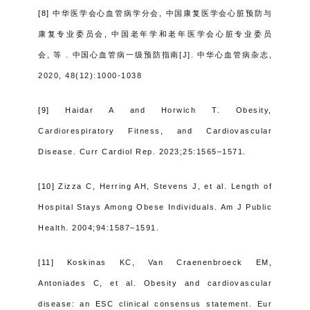
[8]
中华医学会心血管病学分会
,
中国康复医学会心脏预防与
康复专业委员会
,
中国老年学和老年医学会心脏专业委员
会
,
等
.
中国心血管病一级预防指南
[J].
中华心血管病杂志
,
2020, 48(12):1000-1038
[9]
Haidar A and Horwich T. Obesity,
Cardiorespiratory Fitness, and Cardiovascular
Disease. Curr Cardiol Rep. 2023;25:1565–1571.
[10]
Zizza C, Herring AH, Stevens J, et al. Length of
Hospital Stays Among Obese Individuals. Am J Public
Health. 2004;94:1587–1591.
[11]
Koskinas KC, Van Craenenbroeck EM,
Antoniades C, et al. Obesity and cardiovascular
disease: an ESC clinical consensus statement. Eur