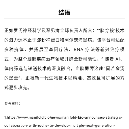
结语
正如罗氏神经科学及罕见病全球负责人所言：“‘脑穿梭’技术
的潜力远不止于淀粉样蛋白和阿尔茨海默病。该平台可适配
多种抗体，并拓展至基因疗法、
RNA
疗法等新兴治疗模
式，为整个脑部疾病治疗领域开辟全新可能性。
”
随着
AI
、
体内筛选与递送技术的深度融合，血脑屏障这座
“
固若金汤
的堡垒
”
，正被新一代生物技术以精准、高效且可扩展的方
式逐步攻克。
参考资料：
1.
https://www.manifold.bio/news/manifold-bio-announces-strategic-
collaboration-with-roche-to-develop-multiple-next-generation-