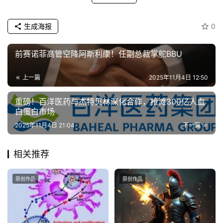
生成海报
0
前赛诺菲高管空降阿斯利康！任副总裁掌舵BBU
上一篇
2025年11月4日 12:50
重磅！百洋医药与杰特贝林深化合作，抢滩300亿人血
白蛋白市场
2025年11月4日 21:04
下一篇
相关推荐
原创作品
原创作品