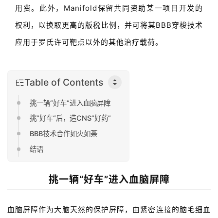
用费。此外，Manifold保留共同资助某一项目开发的
权利，以换取更高的版税比例，并可将其BBB穿梭技术
应用于罗氏许可靶点以外的其他治疗载荷。
Table of Contents
挑一辆“好车”进入血脑屏障
挑”好车“后，造CNS”好药”
BBB技术合作如火如荼
结语
挑一辆“
好车”进入
血脑屏障
血脑屏障作为大脑天然的保护屏障，由紧密连接的脑毛细血