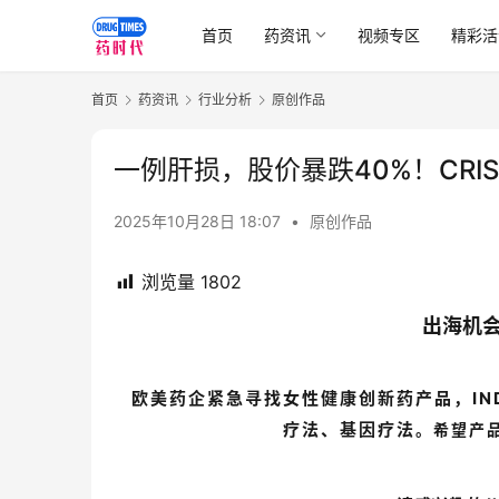
首页
药资讯
视频专区
精彩活
首页
药资讯
行业分析
原创作品
一例肝损，股价暴跌40%！CRI
2025年10月28日 18:07
•
原创作品
浏览量
1802
出海机
欧美药企紧急寻找女性健康创新药产品，IND
疗法、基因疗法
。希望产