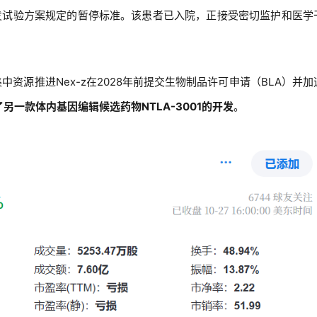
发试验方案规定的暂停标准。该患者已入院，正接受密切监护和医学
为集中资源推进Nex-z在2028年前提交生物制品许可申请（BLA）并加
终止了另一款体内基因编辑候选药物NTLA-3001的开发
。