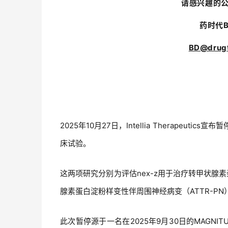
请感兴趣的
药时代
BD@drugt
2025年10月27日，Intellia Therapeutics
床试验。
这两项研究分别为评估nex-z用于治疗转甲状腺素蛋
腺素蛋白淀粉样变性伴周围神经病变（ATTR-PN）的
此次暂停源于一名在2025年9月30日的MAGNIT