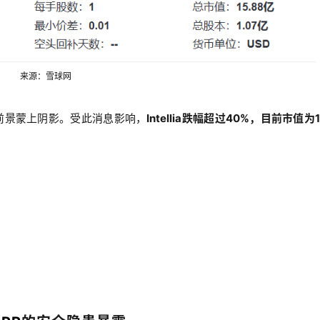
来源：雪球网
前景蒙上阴影。
受此消息影响，
Intellia跌幅超过40%，目前市值为1