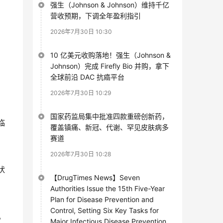
强生（Johnson & Johnson）维持千亿
营收预期，下调全年盈利指引
2026年7月30日 10:30
10 亿美元收购落地！强生（Johnson &
Johnson）完成 Firefly Bio 并购，拿下
全球前沿 DAC 抗癌平台
2026年7月30日 10:29
国家药监局集中批准四款重磅创新药，
期临
覆盖镇痛、新冠、代谢、罕见皮肤病多
赛道
2026年7月30日 10:28
状
【DrugTimes News】Seven
Authorities Issue the 15th Five-Year
Plan for Disease Prevention and
Control, Setting Six Key Tasks for
，
Major Infectious Disease Prevention