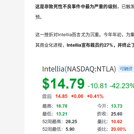
这是非致死性不良事件中最为严重的级别
，已触
预。
这一挫折对Intellia而言尤为沉重。今年年初，
其商业化进程，
Intellia宣布裁员约27%，并