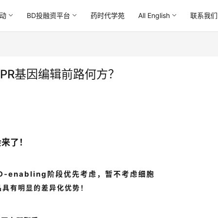
动
BD投融资平台
药时代学苑
All English
联系我们
SPR基因编辑前路何方？
会来了！
-enabling阶段优先考虑，暂不考虑细胞
品具有明显的差异化优势！