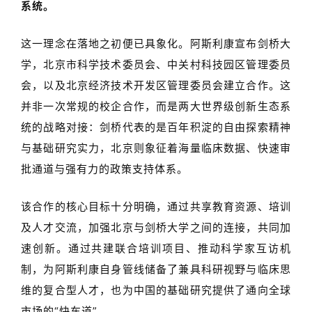
系统。
这一理念在落地之初便已具象化。阿斯利康宣布剑桥大
学，北京市科学技术委员会、中关村科技园区管理委员
会，以及北京经济技术开发区管理委员会建立合作。这
并非一次常规的校企合作，而是两大世界级创新生态系
统的战略对接：剑桥代表的是百年积淀的自由探索精神
与基础研究实力，北京则象征着海量临床数据、快速审
批通道与强有力的政策支持体系。
该合作的核心目标十分明确，通过共享教育资源、培训
及人才交流，加强北京与剑桥大学之间的连接，共同加
速创新。通过共建联合培训项目、推动科学家互访机
制，为阿斯利康自身管线储备了兼具科研视野与临床思
维的复合型人才，也为中国的基础研究提供了通向全球
市场的
“
快车道
”
。