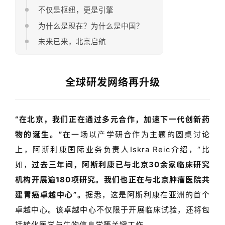
不仅是枢纽，更是引擎
为什么是现在？为什么是中国？
未来已来，北京启航
全球研发网络再升级
“在北京，我们正在通过多元合作，加速下一代创新药
物的诞生。”
在一场以产
学研合作为主题的圆桌讨论
上，阿斯利康国际业务负责人
Iskra Reic
介绍，
“比
如，
过去三年间，阿斯利康已与北京30余家临床研究
机构开展逾180项研究。我们也正在与北京肿瘤医院共
建胃癌卓越中心”。
据悉，这是阿斯利康在亚洲的首个
卓越中心。该卓越中心不仅限于开展临床试验，还将包
括转化医学与生物信息学等关键工作。