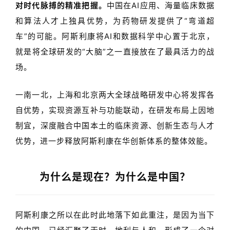
对时代脉搏的精准把握。
中国在
AI
应用、海量临床数据
和算法人才上独具优势，为药物研发提供了
“
弯道超
车
”
的可能。阿斯利康将
AI
和数据科学中心置于北京，
就是将全球研发的
“
大脑
”
之一直接放在了最具活力的战
场。
一南一北，上海和北京两大全球战略研发中心将发挥各
自优势，实现资源互补与功能联动，在研发布局上因地
制宜，深度融合中国本土的临床资源、创新生态与人才
优势，进一步释放阿斯利康在华创新体系的整体效能。
为什么是现在？为什么是中国？
阿斯利康之所以在此时此地落下如此重注，是因为当下