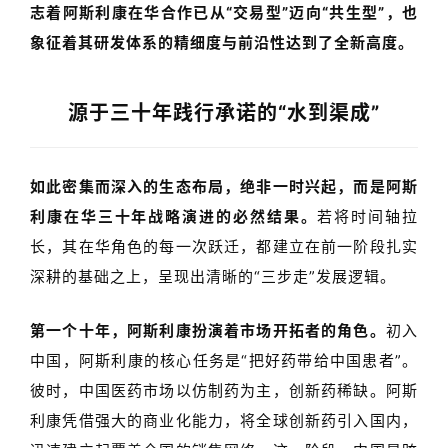
志着阿斯利康在华合作已从
“
交易型
”
迈向
“
共生型
”
，也
象征着其研发体系的精细度与前沿性达到了全新高度。
源于三十年践行承诺的
“
水到渠成
”
如此密集而深入的生态布局，绝非一时兴起，而是阿斯
利康在华三十年战略演进的必然结果。
若将时间轴拉
长，其在华角色的每一次跃迁，都建立在前一阶段扎实
深耕的基础之上，呈现出清晰的
“
三步走
”
发展逻辑。
第一个十年，阿斯利康扮演着市场开拓者的角色。
初入
中国，阿斯利康的核心任务是
“
把好药带给中国患者
”
。
彼时，中国医药市场以仿制药为主，创新药稀缺。阿斯
利康凭借强大的商业化能力，将全球创新药引入国内，