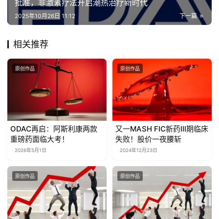
批准，非激素疗法开启潮热治疗新时代
2025年10月26日 11:12
下一篇
相关推荐
原创作品
原创作品
ODAC再启：阿斯利康两款
又一MASH FIC新药III期临床
重磅药面临大考！
失败！股价一夜腰斩
2026年5月1日
2024年12月23日
原创作品
原创作品