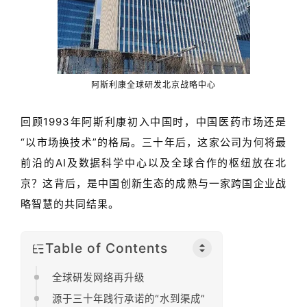
阿斯利康全球研发北京战略中心
回顾
1993
年阿斯利康初入中国时，中国医药市场还是
“
以市场换技术
”
的格局。三十年后，这家公司为何将最
前沿的
AI
及数据科学中心以及全球合作的枢纽放在北
京？这背后，是中国创新生态的成熟与一家跨国企业战
略智慧的共同结果。
Table of Contents
全球研发网络再升级
源于三十年践行承诺的“水到渠成”