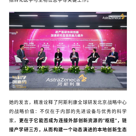
她的发言，精准诠
释了
阿斯利康全球研发北京战略中心
的战
略价值：不仅在于内部的先进设备与优秀的科学
家，
更在于它能否成为连接外部创新资源的
“
枢纽
”
，链
接产学研三方，从而构建一个动态演进的本地创新生态