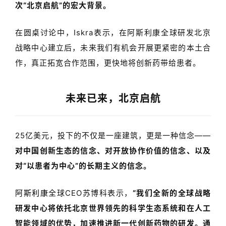
次
“
北京启航
”
的宏大背景。
在圆桌讨论中，
Iskra表示，在
阿斯利康全球研发北京
战略中心建立
后
，未来我们有机会开展更紧密的本土合
作，真正拓宽合作范围，更快地将创新药带给患者。
未来已来，北京启航
25
亿美元，投下的不仅是一座建筑，更是一种信念——
对中国创新生态的信念、对开放协作价值的信念、以及
对
“
以患者为中心
”
的长期主义的信念。
阿斯利康
全球
CEO
苏博科表示，
“我们全新的全球战略
研发中心将依托北京世界领先的科学生态系统和在人工
智能领域的优势，加速推进新一代创新药物的研发。通