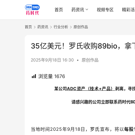
首页
药资讯
视频专区
精彩活
首页
药资讯
行业分析
原创作品
35亿美元！罗氏收购89bio，拿
2025年9月18日 16:30
•
原创作品
浏览量
1676
某公司
ADC资产（技术+产品）
剥离，寻
请感兴趣的公司立即联系药时代B
当地时间2025年9月18日，
罗氏
宣布，将以
每股