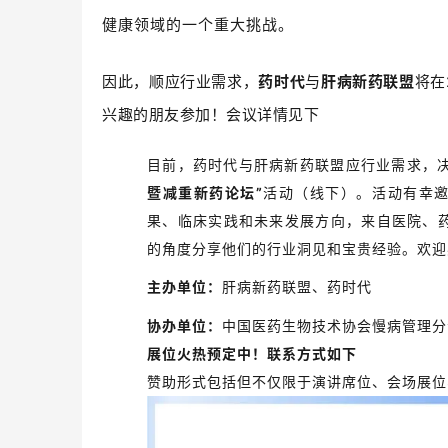
健康领域的一个重大挑战。
因此，
顺应
行
业需求，
药时代
与
肝病新药联盟
将在
兴趣的朋友参加！会议详情见下
目前，药时代与肝病新药联盟应行业需求，
暨减重新药论坛”
活动（线下）。活动有幸
果、临床实践和未来发展方向，来自医院、药
的角度分享他们的行业洞见和宝贵经验。欢迎
主办单位：
肝病新药联盟、药时代
协办单位：
中国医药生物技术协会慢病管理分
展位火热预定中！联系方式如下
赞助形式包括但不仅限于演讲席位、会场展位