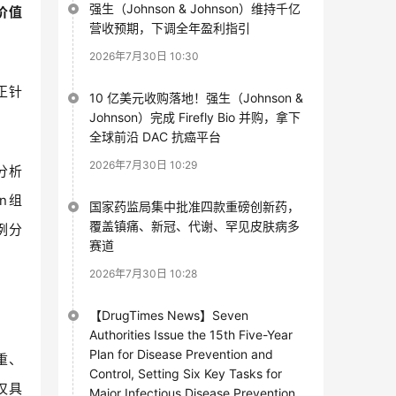
强生（Johnson & Johnson）维持千亿
价值
营收预期，下调全年盈利指引
2026年7月30日 10:30
正针
10 亿美元收购落地！强生（Johnson &
Johnson）完成 Firefly Bio 并购，拿下
全球前沿 DAC 抗癌平台
2026年7月30日 10:29
新分析
n组
国家药监局集中批准四款重磅创新药，
覆盖镇痛、新冠、代谢、罕见皮肤病多
例分
赛道
2026年7月30日 10:28
【DrugTimes News】Seven
Authorities Issue the 15th Five-Year
Plan for Disease Prevention and
重、
Control, Setting Six Key Tasks for
仅具
Major Infectious Disease Prevention