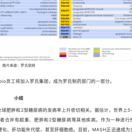
图片来源：罗氏官网
9bio员工将加入罗氏集团，成为罗氏制药部门的一部分。
小结
全球肥胖和2型糖尿病的发病率上升密切相关。据估计，世界上5-
H患者合并有超重、肥胖和2型糖尿病等其他疾病。作为一种进行
硬化、肝功能失代偿，甚至肝细胞癌。目前，MASH正迅速成为