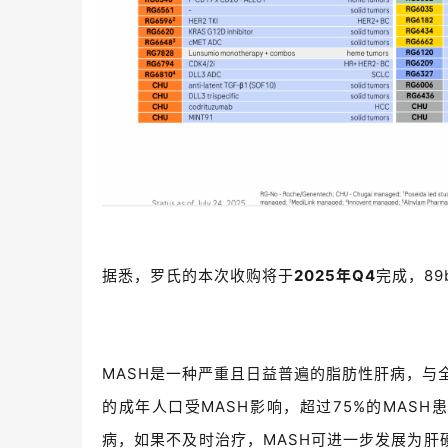
据悉，罗氏的本次收购将于
2025年Q4
完成，8
MASH是一种严重且日益普遍的脂肪性肝病，与
的成年人口受MASH影响，超过75%的MAS
病，如果不及时治疗，MASH可进一步发展为肝