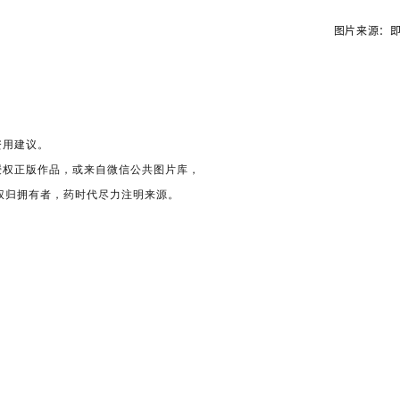
图片来源：即
资用建议。
授权正版作品，或来自微信公共图片库，
版权归拥有者，药时代尽力注明来源。