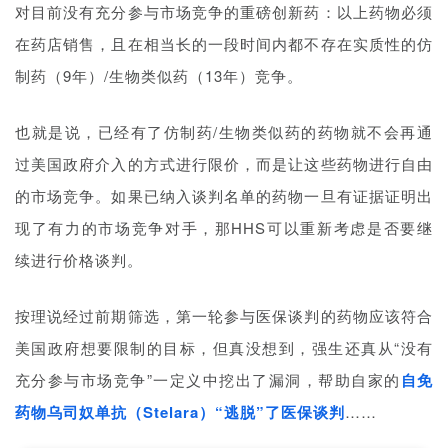
对目前没有充分参与市场竞争的重磅创新药：以上药物必须
在药店销售，且在相当长的一段时间内都不存在实质性的仿
制药（9年）/生物类似药（13年）竞争。
也就是说，已经有了仿制药/生物类似药的药物就不会再通
过美国政府介入的方式进行限价，而是让这些药物进行自由
的市场竞争。如果已纳入谈判名单的药物一旦有证据证明出
现了有力的市场竞争对手，那HHS可以重新考虑是否要继
续进行价格谈判。
按理说经过前期筛选，第一轮参与医保谈判的药物应该符合
美国政府想要限制的目标，但真没想到，强生还真从“没有
充分参与市场竞争”一定义中挖出了漏洞，帮助自家的
自免
药物乌司奴单抗（Stelara）“逃脱”了医保谈判
……