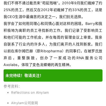
我们不得不通过裁员来“苟延残喘”。2010年9月我们裁掉了约
25%的员工，然后又在2012年初裁掉了约33%的员工，这是
我CEO生涯中最痛苦的决定之一，我们别无选择。
我学会了如何用同理心和同情心面对这样的困境。Barry和我
积极地为离职的员工寻找新的工作。我们记录了受影响员工
和他们可能的工作机会，并在每周的管理会议上审查。我亲
自联系了行业内的许多人，为我们离开的人找到新家。我们
以前在库尔姆巴赫（原Ribopharma）的同事们，在被罗氏放
弃后，重整旗鼓，创办了一家成功的RNA服务公司
Axolabs，体现了变色龙蝾螈的再生精神。
未完待续！敬请关注！
参考资料：
Reflections on Alnylam
Alnylam公司官网