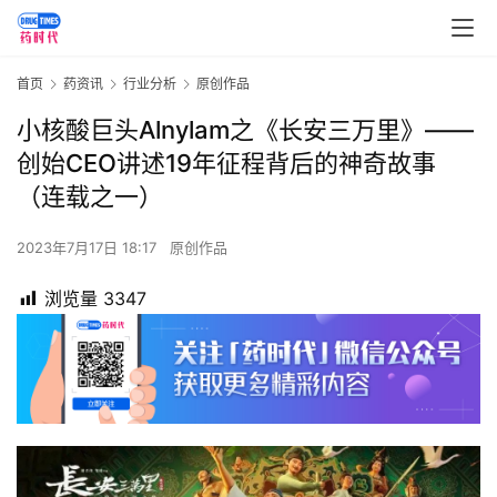
首页
药资讯
行业分析
原创作品
小核酸巨头Alnylam之《长安三万里》——
创始CEO讲述19年征程背后的神奇故事
（连载之一）
2023年7月17日 18:17
原创作品
浏览量
3347