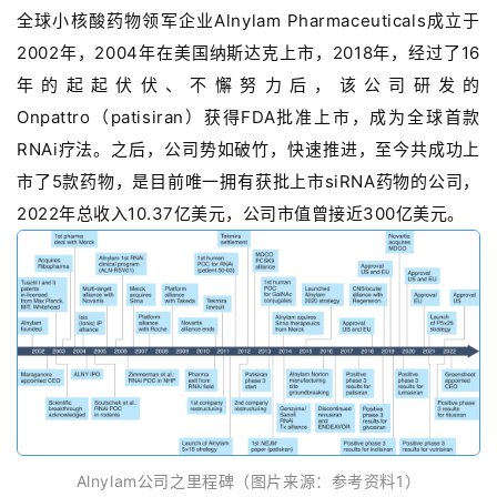
全球小核酸药物领军企业
Alnylam
Pharmaceuticals成立于
2002年，2004年在美国纳斯达克上市，
2018年，经过了16
年的起起伏伏、不懈努力后，该公司研发的
Onpattro（patisiran）获得FDA批准上市，成为全球首款
RNAi疗法。之后，公司势如破竹，快速推进，
至今共成功上
市了5款药物，是
目前唯一拥有获批上市
siRNA药物
的公司，
2022年总收入10.37亿美元，公司市值曾接近300亿美元。
Alnylam公司之里程碑（图片来源：参考资料1）