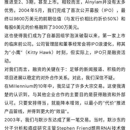
推进至2、3期，甚至上市。相较而言，Alnylam并没有太多
优势。2004年5月，我们完成了首次公开募股（IPO），最
终以9800万美元的前期估值（与发行价相比约折价50%）和
每股6美元的价格融到了3000万美元。
这也使得我们成为了自基因组学泡沫破裂以来，第一家上市
的临床前公司。公司管理层和董事经常会将IPO浪漫化，称其
为“小鹰”（Kitty Hawk）时刻，但实际上，IPO只是融资活
动。
对我们而言，融资的关键在于：足够的新闻报道、积极的的
项目进展以稳定的对外合作关系。对此，我们深信不疑。
在Millennium的10年中，我见证了许多大宗交易。这使我清
楚的认识到，与其他企业合作的主要目的是获得融资和外部
认可。只要安排得当，就能降本增效，以最小的“代价”推进
产品管线，并得到更大的“效益”。
2003年，我们与默沙东达成了第一笔交易。当时，默沙东的
分子分析和癌症研究主管Stephen Friend想用RNAi技术做