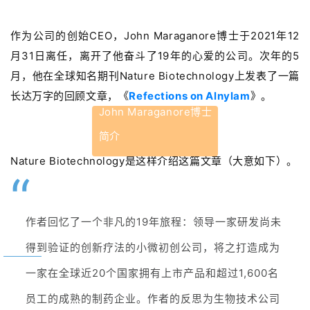
作为公司的创始CEO，John Maraganore博士于2021年12
月31日离任，离开了他奋斗了19年的心爱的公司。次
年的5
月，他在全球知名期刊Nature Biotechnology上发表了一篇
长达万字的
回顾文章，《
Refections on Alnylam
》。
John Maraganore
博士
简介
Nature Biotechnology是这样介绍
这篇文章（大意如下）
。
“
作者回忆了一个非凡的19年旅程：领导一家研发尚未
得到验证的创新疗法的小微初创公司，将之打造成为
一家在全球近20个国家拥有上市产品和超过1,600名
员工的成熟的制药企业。作者的反思为
生物技术公司