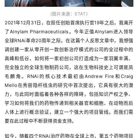
（图片来源：STAT）
2021年12月31日，在担任创始首席执行官19年之后，我离开
了Alnylam Pharmaceuticals。今年正值Alnylam进入领导
全球RNAi革命20周年之际，在这篇个人反思文章中，我想强
调创建一家从零开创一款创新治疗模式的公司的全过程中的
高峰和低谷，如何将一家初创公司打造成为一家羽翼丰满、
完全独立的全球生物制药公司，这在生物科技史上可谓是凤
毛麟角。RNAi的核心技术最初由Andrew Fire和Craig
Mello在秀丽隐杆线虫的研究中首次提出，它具有很大的潜
力，与此同时面临着各种各样的障碍，包括知识产权之争、
学习如何将我们的药物传递到相关器官和细胞、在动物而后
人体上进行概念验证，建立一个强大的项目管线。而我们需
要在此过程中不断获得资金支持。
如今，随着四个RNAi治疗药物在全球上市，第五个药物项目