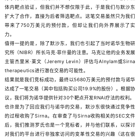
体内靶点验证，但我们并不想仅限于此，于是我们与默沙东
扩大了合作，直接为后者筛选靶点。这笔交易虽然只为我们
带来了750万美元的预付款，但却让我们向外界展示了实
力。
值得一提的是，除了默沙东，我们也引起了当时诺华生物研
究所（NIBR）所长马克·菲什曼的注意。马克让他的业务发展
主管杰里米·莱文（Jeremy Levin
）
评估与Alnylam或Sirna
therapeutics进行潜在交易的可能性。
结果就是我们竞标成功，最终以5680万美元的预付款与诺华
达成了一笔交易（其中包括购买公司19.9%的股份）。根据协
议，我们将为诺华提供针对30个靶点开发RNAi疗法的权利。
也许是为了回应我们与诺华的交易，默沙东很快通过竞争性
的过程收购了Sirna。在审查了与Sirna收购相关的SEC文件
后，我们推测罗氏也是一个竞标者，并与他们联系，以探讨
对我们的平台进行非独家访问的变革性交易的兴趣（这在很