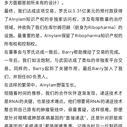
多方面都是前所未有的设计）。
最终，我们达成这项交易，罗氏以3.31亿美元的预付款获得
了Alnylam知识产权的非独家访问权，涉及有限数量的治疗
领域，并收购了我们在库尔姆巴赫（前身为Ribopharma）的
设施。最重要的是，Alnylam保留了Ribopharma知识产权的
所有权和控制权。
在董事会与罗氏达成一致后，Barry帮助推动了交易的完成。
一年后，我们如法炮制，与武田达成了类似的非独家平台交
易。同样的，Barry起到了关键作用，最后Barry加入了我
们，并担任BD负责人。
在这样的繁荣中，Alnylam野蛮生长。
但随着时间的推移，我们的合作伙伴逐渐发现，递送技术才
是RNAi的关键，也是技术难点。他们想要将RNAi的递送技术
整合到自己原有的肿瘤管线中，毋庸置疑，这样很难。即便
是针对眼睛或肺部疾病基因的“直接递送”，还是针对肝脏疾
病基因的“系统递送”都是困难重重。记得当时与一位制药研