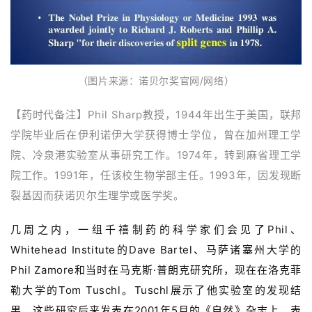
（图片来源：诺贝尔奖官网/网络）
【药时代备注】
Phil Sharp教授，
1944年出生于美国，联邦
学院毕业后在伊利诺伊大学获得博士学位，曾在加州理工学
院、冷泉港实验室从事研究工作。1974年，转到麻省理工学
院工作。1991年，任该校生物学部主任。1993年，因发现断
裂基因而获诺贝尔生理学或
医学奖。
几周之内，一组千禧制药的科学家们会见了Phil、
Whitehead Institute的Dave Bartel、马萨诸塞州大学的
Phil Zamore和当时在马克斯·普朗克研究所，现在在洛克菲
勒大学的Tom Tuschl。Tuschl展示了他实验室的发现结
果，这些研究后来发表在2001年5月的《自然》杂志上，表