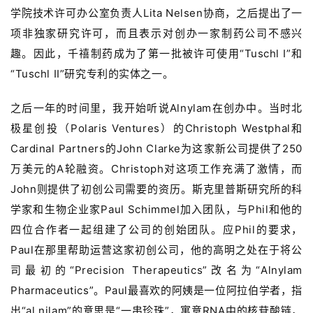
学院技术许可办公室负责人Lita Nelsen协商，之后提出了一
项非独家研究许可，而且表示对创办一家制药公司不感兴
趣。因此，千禧制药成为了第一批被许可使用“Tuschl I”和
“Tuschl II”研究专利的实体之一。
之后一年的时间里，我开始听说Alnylam在创办中。当时北
极星创投（Polaris Ventures）的Christoph Westphal和
Cardinal Partners的John Clarke为这家新公司提供了250
万美元的A轮融资。Christoph对这项工作充满了激情，而
John则提供了初创公司需要的资历。斯克里普斯研究所的科
学家和生物企业家Paul Schimmel加入团队，与Phil和他的
四位合作者一起组建了公司的创始团队。应Phil的要求，
Paul在那里帮助运营这家初创公司，他的高明之处在于将公
司最初的“Precision Therapeutics”改名为“Alnylam
Pharmaceutics”。Paul最喜欢的阿姨是一位阿拉伯学者，指
出“al nilam”的意思是“一串珍珠”，寓意RNA中的核苷酸链，