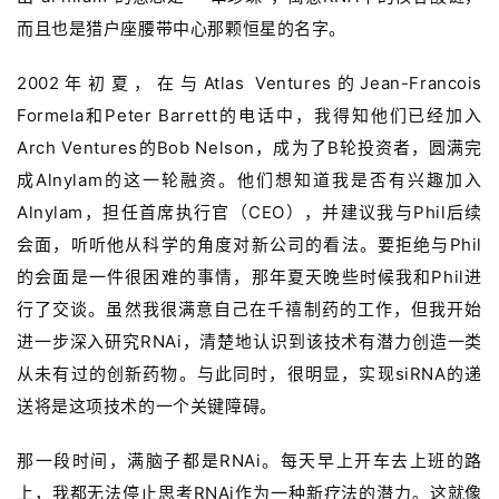
而且也是猎户座腰带中心那颗恒星的名字。
2002年初夏，在与Atlas Ventures的Jean-Francois
Formela和Peter Barrett的电话中，我得知他们已经加入
Arch Ventures的Bob Nelson，成为了B轮投资者，圆满完
成Alnylam的这一轮融资。他们想知道我是否有兴趣加入
Alnylam，担任首席执行官（CEO），并建议我与Phil后续
会面，听听他从科学的角度对新公司的看法。要拒绝与Phil
的会面是一件很困难的事情，那年夏天晚些时候我和Phil进
行了交谈。虽然我很满意自己在千禧制药的工作，但我开始
进一步深入研究RNAi，清楚地认识到该技术有潜力创造一类
从未有过的创新药物。与此同时，很明显，实现siRNA的递
送将是这项技术的一个关键障碍。
那一段时间，满脑子都是
RNAi。
每天早上开车去上班的路
上，我都无法停止思考RNAi作为一种新疗法的潜力。这就像