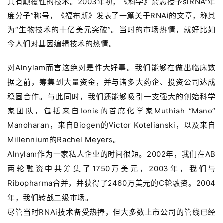
具有颠覆性的技术。
2003年初，《科学》杂志授予siRNA“年
度分子”称号，《福布斯》发表了一篇关于RNAi的文章，称其
为“生物技术的十亿美元突破”。
当时的市场热情，就好比如
今人们对基因编辑技术的热情。
对Alnylam而言这绝对是件大好事。我们能够在做出临床数
据之前，筹集到大量资金，并与诸多大药企、投资公司达成
稳固合作。与此同时，我们还能够吸引一支强大的创始科学
家团队，包括来自Ionis的首席化学家Muthiah “Mano”
Manoharan，来自Biogen的Victor Kotelianski，以及来自
Millennium的Rachel Meyers。
Alnylam作为一家私人企业的时间很短。2002年，我们在AB
两轮融资中共筹集了1750万美元，2003年，我们与
Ribopharma合并，并获得了2460万美元的C轮融资。2004
年，我们转战二级市场。
尽管当时RNAi技术备受热捧，但大多数上市公司的管线已经