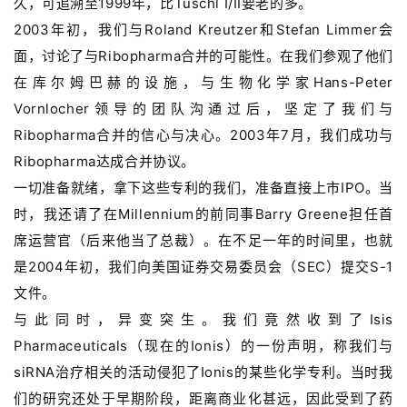
久，可追溯至1999年，比Tuschl I/II要老的多。
2003年初，我们与Roland Kreutzer和Stefan Limmer会
面，讨论了与Ribopharma合并的可能性。在我们参观了他们
在库尔姆巴赫的设施，与生物化学家Hans-Peter
Vornlocher领导的团队沟通过后，坚定了我们与
Ribopharma合并的信心与决心。2003年7月，我们成功与
Ribopharma达成合并协议。
一切准备就绪，拿下这些专利的我们，准备直接上市IPO。当
时，我还请了在Millennium的前同事Barry Greene担任首
席运营官（后来他当了总裁）。在不足一年的时间里，也就
是2004年初，我们向美国证券交易委员会（SEC）提交S-1
文件。
与此同时，异变突生。我们竟然收到了Isis
Pharmaceuticals（现在的Ionis）的一份声明，称我们与
siRNA治疗相关的活动侵犯了Ionis的某些化学专利。当时我
们的研究还处于早期阶段，距离商业化甚远，因此受到了药