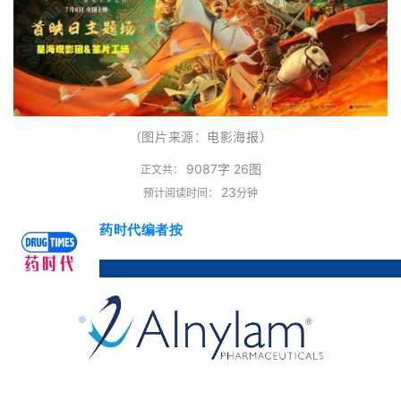
（图片来源：电影海报）
9087字 26图
正文共：
23
预计阅读时间：
分钟
药时代编者按