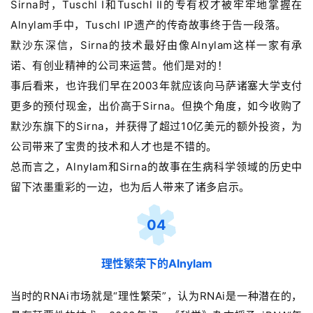
Sirna时，Tuschl I和Tuschl II的专有权才被牢牢地掌握在
Alnylam手中，Tuschl IP遗产的传奇故事终于告一段落。
默沙东深信，Sirna的技术最好由像Alnylam这样一家有承
诺、有创业精神的公司来运营。他们是对的！
事后看来，也许我们早在2003年就应该向马萨诸塞大学支付
更多的预付现金，出价高于Sirna。但换个角度，如今收购了
默沙东旗下的Sirna，并获得了超过10亿美元的额外投资，为
公司带来了宝贵的技术和人才也是不错的。
总而言之，Alnylam和Sirna的故事在生病科学领域的历史中
留下浓墨重彩的一边，也为后人带来了诸多启示。
04
理性繁荣下的Alnylam
当时的
RNAi市场就
是“理性繁荣”，认为RNAi是一种潜在的，