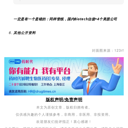
一定是有一个是错的：同样管线，国内Biotech估值=4个美股公司
其他公开资料
封面图来源：
123rf
版权声明/免责声明
本文为
原创
文章，版权归拥有者。
仅供感兴趣的个人谨慎参考，非商用，非医用、非投资用。
欢迎朋友们批评指正！衷心感谢！