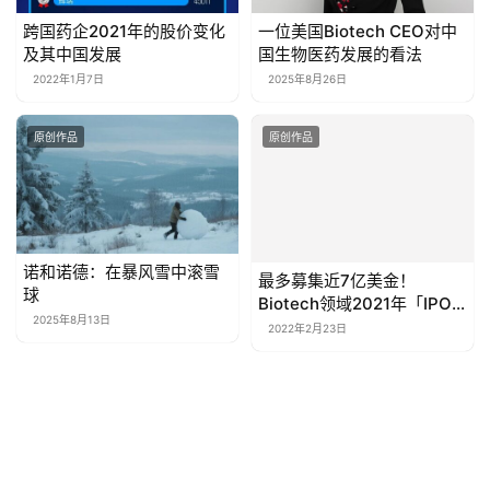
跨国药企2021年的股价变化
一位美国Biotech CEO对中
及其中国发展
国生物医药发展的看法
2022年1月7日
2025年8月26日
原创作品
原创作品
诺和诺德：在暴风雪中滚雪
最多募集近7亿美金！
球
Biotech领域2021年「IPO
融资榜」前10名
2025年8月13日
2022年2月23日