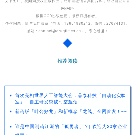
文中图片、视频为授权正版作品，或来自微信公共图片库，或取自公司官
网/网络
根据CC0协议使用，版权归拥有者。
任何问题，请与我们联系（电话：13651980212。微信：27674131。
邮箱：contact@drugtimes.cn）。衷心感谢！
推荐阅读
首次亮相世界人工智能大会，晶泰科技「自动化实验
室」，自主研发突破时空瓶颈
新药版「叶公好龙」和新概念「龙线」全网首发！~~
谁是中国制药江湖的「孤勇者」？| 欢迎为30家企业