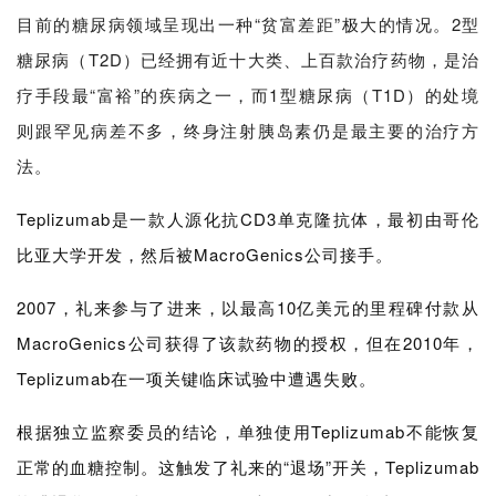
目前的糖尿病领域呈现出一种“贫富差距”极大的情况。2型
糖尿病（T2D）已经拥有近十大类、上百款治疗药物，是治
疗手段最“富裕”的疾病之一，而1型糖尿病（T1D）的处境
则跟罕见病差不多，终身注射胰岛素仍是最主要的治疗方
法。
Teplizumab是一款人源化抗CD3单克隆抗体，最初由哥伦
比亚大学开发，然后被MacroGenics公司接手。
2007，礼来参与了进来，以最高10亿美元的里程碑付款从
MacroGenics公司获得了该款药物的授权，但在2010年，
Teplizumab在一项关键临床试验中遭遇失败。
根据独立监察委员的结论，单独使用Teplizumab不能恢复
正常的血糖控制。这触发了礼来的“退场”开关，Teplizumab