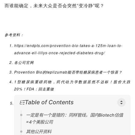
而谁能确定，未来大众是否会突然“变冷静”呢？
参考资料：
https://endpts.com/provention-bio-takes-a-125m-loan-to-
advance-eli-lillys-once-rejected-diabetes-drug/
各公司官网
Provention Bio的teplizumab能否带给糖尿病患者一个惊喜？
1型糖尿病重磅药物，药代动力学数据居然不达标！股价大跌
20%！FDA：回去重做
Table of Contents
一定是有一个是错的：同样管线，国内Biotech估值
=4个美股公司
其他公开资料