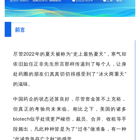
前言
尽管2022年的夏天被称为“史上最热夏天”，寒气却
依旧如任正非先生所言那样传递到了每个人，让身
处药圈的朋友们真真切切得感受到了“冰火两重天”
的滋味。
中国药企的状态还算良好，尽管资金算不上充裕，
但真正的考验尚未来临。相比之下，美国的诸多
biotech似乎处境更严峻些，裁员、合并、收租等手
段频出，凡此种种皆是为了“过冬”做准备，有一种
“此诚危急存亡之秋”的感觉。