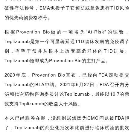
破性疗法称号，EMA也授予了它预防或延迟患有T1D风险
的优先药物资格称号。
根据Provention Bio做的一项名为“At-Risk”的试验，
Teplizumab是第一个可显著延迟T1D临床发病的免疫调节
剂，有望干预并从根本上改变高危群体的T1D进展。
Teplizumab随即成为Provention Bio的主打产品。
2020年底，Provention Bio宣布，已经向FDA滚动提交
Teplizumab的BLA申请。2021年5月27日，FDA召开内分
泌和代谢药物咨询委员讨论Teplizumab，最终以10:7的票
数支持Teplizumab的收益大于风险。
本来已经胜券在握，没想到居然因为CMC问题被FDA拒
了，Teplizumab的商业化批次和此前进行临床试验的批次