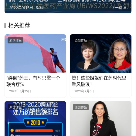
2022年9月6日 15:34
下一篇
相关推荐
原创作品
原创作品
“绊倒”药王，有时只需一个
赞！这些姐姐们在药时代里
联合疗法
乘风破浪！
2024年3月25日
2020年7月6日
原创作品
原创作品