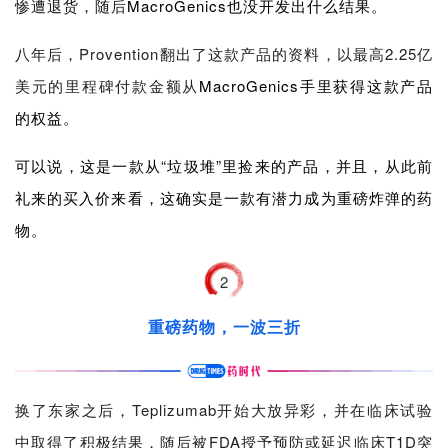
惨遭退货，随
后
MacroGenics也没开发出什么结果。
八年后，Provention翻出了这款产品的资料，以最高2.25亿
美元的里程碑付款金额从
MacroGenics手里获得这款产品
的权益。
可以说，这是一款从“垃圾堆”里捡来的产品，并且，从此前
礼来的买入价来看，这确实是一款有潜力成为重磅炸弹的药
物。
2
重磅药物，一波三折
换了东家之后，Teplizumab开始大放异彩，并在临床试验
中取得了积极结果，随后被FDA授予预防或延迟临床T1D突