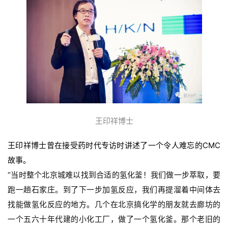
王印祥博士
王印祥博士曾在接受药时代专访时讲述了一个令人难忘
的CMC
故事。
“当时整个北京城难以找到合适的氢化釜！我们做一步萃取，要
跑一趟石家庄。到了下一步加氢反应，我们再提溜着中间体去
找能做氢化反应的地方。几个在北京搞化学的朋友就去廊坊的
一个五六十年代建的小化工厂，做了一个氢化釜。那个老旧的