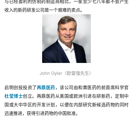
与已经盈利的仿制药制造商相比，一家至少七八年都不会产生
收入的新药研发公司是一个艰难的卖点。
John Oyler（欧雷强先生）
启明创投投资了
再鼎医药
，该公司由和黄医药的前首席科学官
杜莹博士
创立。再鼎医药从美国或欧洲引进在研新药，定制中
国或大中华区的开发计划，以便在内部研究新候选药物的同时
迅速推进，获得引进药物的中国批准。