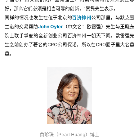
好，那么它们必须是相当可靠的创新，”贺隽先生表示。
同样的情况也发生在位于北京的
百济神州
公司那里，与默克雪
兰诺的交易帮助
John Oyler
（中文名：欧雷强）先生与王晓东
院士联手
掌舵的全新创业公司百济神州一朝天下闻。欧雷强先
生之前创办了著名的CRO公司保诺，所以在CRO圈子里大名鼎
鼎。
黄珍珠（Pearl Huang）博士