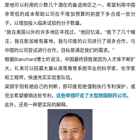
是他可以利用的少数几个潜在的备选地区之一，希望利用中国
非常低的成本帮助公司在不增加预算的前提下多合成一些分
子，以增加投入临床试验的分子数量。
“我在美国以外的许多地区寻找过，”他回忆道。“我下了几个赌
注，我在新加坡有基地，我与印度的公司进行了很多合作，与
中国的公司尝试进行合作，目标是满足我们的需求。”
根据Blanchard博士的说法，中国最终获胜是因为人才库不断扩
大，礼来可以招募大量从高等教育系统毕业的科学家、化学家
和工程师，快速充实实验室队伍。
梁颕宇则有她自己的判断，即印度拒绝强制执行专利保护，或
完全希望撤销这些专利，
这些举措吓走了大型跨国制药公司
。
首
此外，还有一种更实际的解释。
页
药
资