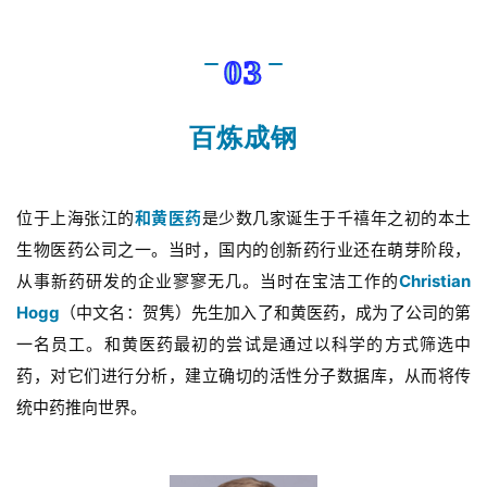
03
百炼成钢
位于上海张江的
和黄医药
是少数几家诞生于千禧年之初的本土
生物医药公司之一。当时，国内的创新药行业还在萌芽阶段，
从事新药研发的企业寥寥无几。当时在宝洁工作的
Christian
Hogg
（中文名：贺隽）先生加入了和黄医药，成为了公司的第
一名员工。和黄医药最初的尝试是通过以科学的方式筛选中
药，对它们进行分析，建立确切的活性分子数据库，从而将传
统中药推向世界。