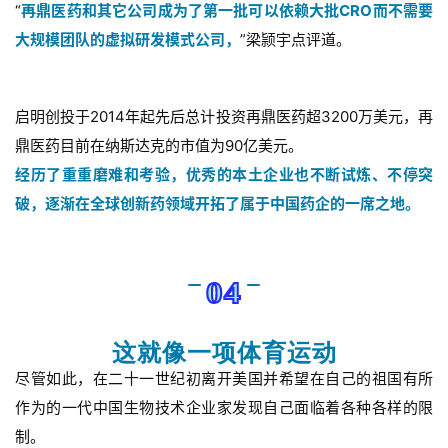
“
再鼎医药和其它公司成为了第一批可以依赖大批CRO而不需要
大规模团队的虚拟研发模式公司，
”梁颕宇点评道。
启明创投于2014年起先后总计投资再鼎医药超3200万美元，再
鼎医药目前在纳斯达克的市值为90亿美元。
经历了重重磨难和考验，优秀的本土企业也不断试炼、不停突
破，逐渐在全球创新药领域开拓了属于中国药企的一席之地。
04
这就像一项体育运动
尽管如此，在二十一世纪初离开美国并希望在自己的祖国有所
作为的一代中国生物技术企业家发现自己面临着各种各样的限
制。