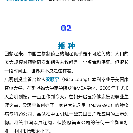
02
播 种
回想起来，中国生物制药业的崛起似乎是不可避免的：人口的
庞大规模对药物研发和销售来说都是一个福音和保证。但很长
一段时间里，世界并不总是这样看。
启明创投主管合伙人
梁颕宇
（Nisa Leung）本科毕业于美国康
奈尔大学，在斯坦福大学商学院获得MBA学位，2009年正式加
入启明创投，一直工作到今天。在她开启医疗健康投资职业生
涯之前，梁颕宇曾创办了一家名为诺凡麦（NovaMed）的肿瘤
病专科药公司，尝试在中国引进一些美国已广泛应用的上市药
物。尽管中国幅员辽阔，但按照美国公司的任何一个衡量标
准，中国市场都太小了。