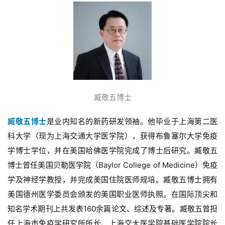
臧敬五博士
臧敬五博士
是业内知名的新药研发领袖。他毕业于上海第二医
科大学（现为上海交通大学医学院），获得布鲁塞尔大学免疫
学博士学位，并在美国哈佛医学院完成了博士后研究。臧敬五
博士曾任美国贝勒医学院（Baylor College of Medicine）免疫
学及神经学教授，并完成美国住院医师规培。臧敬五博士拥有
美国德州医学委员会颁发的美国职业医师执照。在国际顶尖和
知名学术期刊上共发表160余篇论文、综述及专著。臧敬五曾担
任上海市免疫学研究所所长、上海交大医学院基础医学院院长