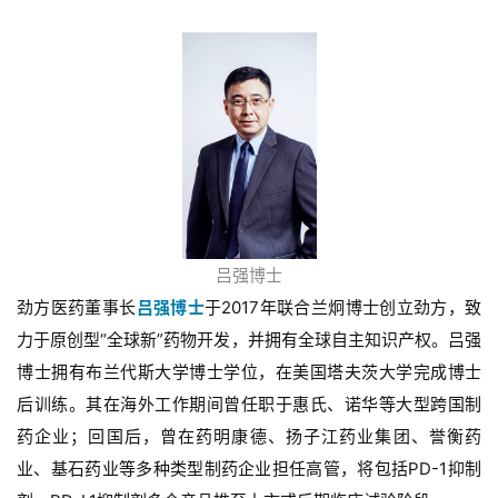
吕强博士
劲方医药董事长
吕强博士
于2017年联合兰炯博士创立劲方，致
力于原创型“全球新”药物开发，并拥有全球自主知识产权。吕强
博士拥有布兰代斯大学博士学位，在美国塔夫茨大学完成博士
后训练。其在海外工作期间曾任职于惠氏、诺华等大型跨国制
药企业；回国后，曾在药明康德、扬子江药业集团、誉衡药
业、基石药业等多种类型制药企业担任高管，将包括PD-1抑制