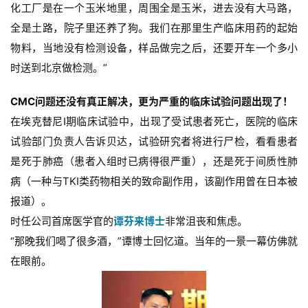
化工厂是在一个玉米地里，周围全是玉米，进去没有大马路，
全是土路，院子里还养了狗。我们在那里生产临床用药的起始
物料，当地没有检测设备，样品做完之后，还要开车一个多小
时送到北京做检测。”
CMC问题还没有真正解决，更为严重的临床试验问题出现了！
在埃克替尼I期临床试验中，出现了受试患者死亡，医院的临床
试验部门负责人告诉贝达，试验研究者将进行尸检，看看患者
是死于肺癌（患者入组时已病得很严重），还是死于间质性肺
病（一种与TKI类药物相关的致命副作用，该副作用曾在日本被
报道）。
时任公司首席医学官的
谭芬来博士
非常沮丧和焦虑。
“那晚我们喝了很多酒，”谭博士回忆道。当年的一景一幕仿佛就
在眼前。