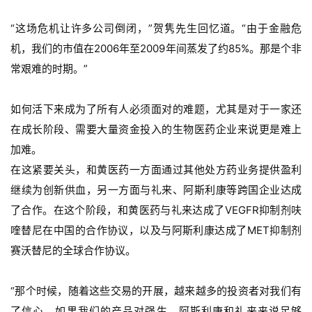
“这场危机让许多公司倒闭，”贺隽先生回忆道。“由于金融危
机，我们的市值在2006年至2009年间蒸发了约85%。那是个非
常艰难的时期。”
如何活下来成为了所有人必须面对的难题，尤其是对于一家还
在成长阶段、需要大量资金投入的生物医药企业来说更是难上
加难。
在这紧要关头，和黄医药一方面通过其他处方药业务提供盈利
继续为创新供血，另一方面与礼来、阿斯利康等跨国企业达成
了合作。在这个阶段，和黄医药与礼来达成了VEGFR抑制剂呋
喹替尼在中国的合作协议，以及与阿斯利康达成了MET抑制剂
赛沃替尼的全球合作协议。
“那个时候，随着这些交易的开展，越来越多的投资者对我们有
了信心。如果我们的产品对强生、阿斯利康和礼来来说足够