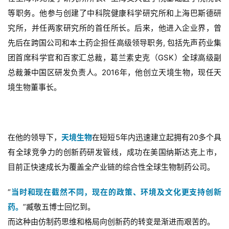
等职务。他参与创建了中科院健康科学研究所和上海巴斯德研
究所，并任两家研究所的首任所长。后来，他进入企业界，曾
先后在跨国公司和本土药企担任高级领导职务, 包括先声药业集
团首席科学官和百家汇总裁，葛兰素史克（GSK）全球高级副
总裁兼中国区研发负责人。2016年，他创立天境生物，现任天
境生物董事长。
在他的领导下，
天境生物
在短短5年内迅速建立起拥有20多个具
有全球竞争力的创新药研发管线，成功在美国纳斯达克上市，
目前正快速成长为覆盖全产业链的综合性全球生物制药公司。
“
当时和现在截然不同，现在的政策、
环境及文化更支持创新
药。
”臧敬五博士回忆到。
而这种由仿制药思维和格局向创新药的转变是渐进而艰苦的。