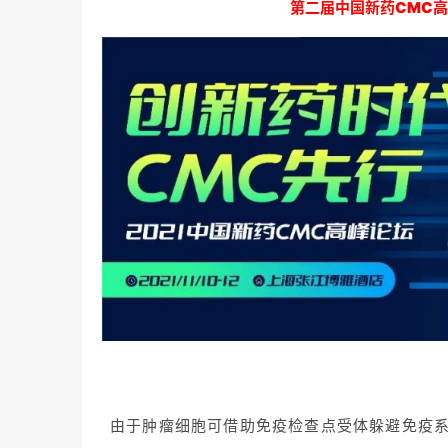
第二届中国新药CMC高
由于肿瘤细胞可借助免疫检查点受体躲避免疫系