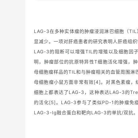
LAG-3在多种实体瘤的肿瘤浸润淋巴细胞（TI
显减少。一项对肝癌患者的研究表明人肝癌组织特
LAG-3的阻断可以增强TIL的增殖以及细胞
明，肿瘤部位的抗原特异性T细胞活化增强，肿瘤
母细胞瘤样品的TIL和与肿瘤相关的血管周围淋巴
母细胞瘤小鼠方面非常有效[4]。对黑色素瘤，
细胞上都表达了LAG-3，这种表达LAG-3的Tr
的活化[5]。LAG-3参与了类似PD-1的肿
LAG-3-Ig融合蛋白和靶向LAG-3的单抗/双抗