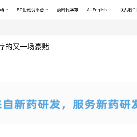
动
BD投融资平台
药时代学苑
All English
联系我们
治疗的又一场豪赌