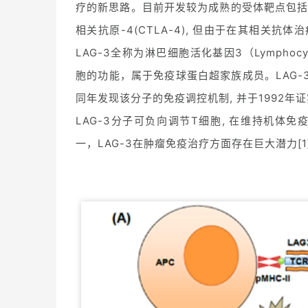
疗的新思路。目前开发较为成熟的受体靶点包括程序
相关抗原-4(CTLA-4), 但由于在其相关
LAG-3全称为淋巴细胞活化基因3（Lymphocyt
胞的功能，属于免疫球蛋白超家族成员。LAG-3
同年发现该分子的免疫调控机制, 并于1992年证实
LAG-3分子可负向调节T细胞, 在维持机
一，LAG-3在肿瘤免疫治疗方面存在巨大潜力[1