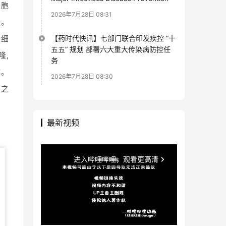
细胞
2026年7月28日 08:31
点。
【药时代快讯】七部门联合印发疾控 “十
T细
五五” 规划 部署六大重大传染病防控任
隆,
务
体。
2026年7月28日 08:30
点之
最新视频