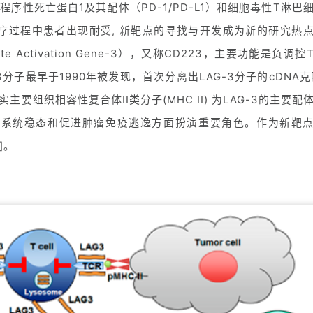
性死亡蛋白1及其配体（PD-1/PD-L1）和细胞毒性T淋巴
抗体治疗过程中患者出现耐受, 新靶点的寻找与开发成为新的研究热
e Activation Gene-3），又称CD223，主要功能是负调控
分子最早于1990年被发现，首次分离出LAG-3分子的cDNA克
主要组织相容性复合体II类分子(MHC II) 为LAG-3的主要配
体免疫系统稳态和促进肿瘤免疫逃逸方面扮演重要角色。作为新靶
]。