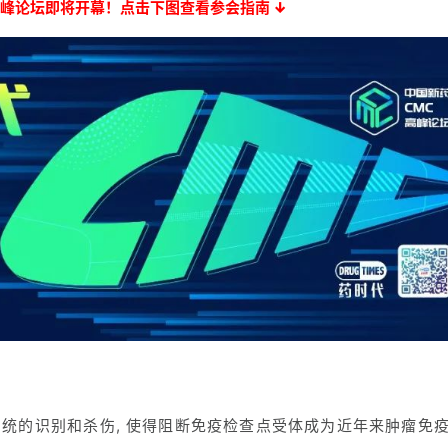
峰论坛即将开幕！点击下图查看参会指南 ↓
统的识别和杀伤, 使得阻断免疫检查点受体成为近年来肿瘤免