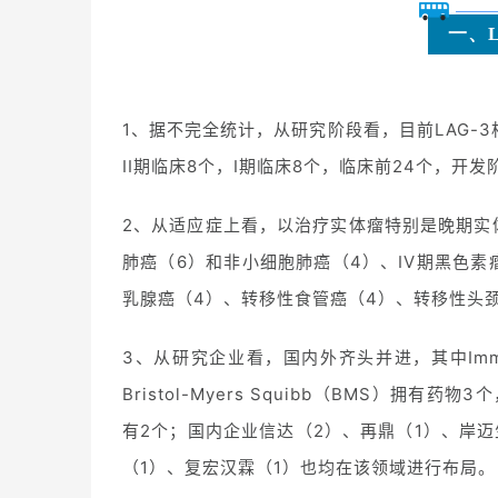
一、
1、据不完全统计，从研究阶段看，目前LAG-3
II期临床8个，I期临床8个，临床前24个，开发
2、从适应症上看，以治疗实体瘤特别是晚期实
肺癌（6）和非小细胞肺癌（4）、IV期黑色素瘤
乳腺癌（4）、转移性食管癌（4）、转移性头
3、从研究企业看，国内外齐头并进，其中Immute
Bristol-Myers Squibb（BMS）拥有药物
有2个；国内企业信达（2）、再鼎（1）、岸迈
（1）、复宏汉霖（1）也均在该领域进行布局。