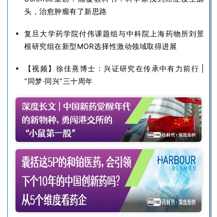
头，治愈肿瘤有了新思路
复旦大学药学院付伟课题组与中科院上海药物所刘景
根研究组在新型MOR选择性激动领域取得进展
【视频】徐佳熹博士：兴证研究在传承中有力前行 |
“同梦·同兴”三十周年