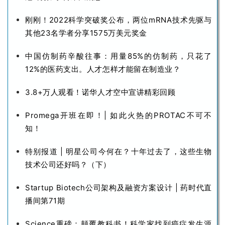
刚刚！2022科学突破奖公布，两位mRNA技术先驱与
其他23名学者分享1575万美元奖金
中国仿制药辛酸往事：用量85%的仿制药，只花了
12%的医药支出。人才怎样才能留在制造业？
3.8+万人观看！诺华人才空中宣讲精彩回顾
Promega开班在即！| 如此火热的PROTAC不可不
知！
特别报道 | 明星公司今何在？十年过去了，这些生物
技术公司还好吗？（下）
Startup Biotech公司架构及融资方案设计 | 药时代直
播间第71期
Science重磅：颠覆教科书！科学家找到癌症发生源