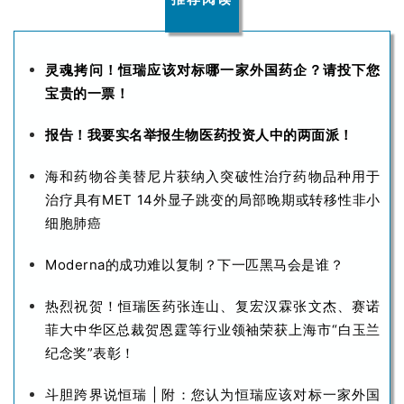
灵魂拷问！恒瑞应该对标哪一家外国药企？请投下您
宝贵的一票！
报告！我要实名举报生物医药投资人中的两面派！
海和药物谷美替尼片获纳入突破性治疗药物品种用于
治疗具有MET 14外显子跳变的局部晚期或转移性非小
细胞肺癌
Moderna的成功难以复制？下一匹黑马会是谁？
热烈祝贺！恒瑞医药张连山、复宏汉霖张文杰、赛诺
菲大中华区总裁贺恩霆等行业领袖荣获上海市“白玉兰
纪念奖”表彰！
斗胆跨界说恒瑞 | 附：您认为恒瑞应该对标一家外国