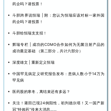
药企吗？请投票！
斗胆跨界说恒瑞 | 附：您认为恒瑞应该对标一家外国
药企吗？请投票！
斗胆给恒瑞支支招！
辉瑞专栏 | 成功的CDMO合作如何为无菌注射产品的
成功奠定基础 （第二部分，共计六部分）
深度雄文 | 重新定义恒瑞
中国罕见病定义研究报告发布：患病人数小于14万为
罕见病
医药股的寒冬，离结束还有多远？
关注！莆田已现24例阳性，初判德尔塔！又一国产新
冠“特效药”传来大消息……