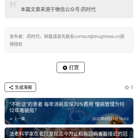
本篇文章来源于微信公众号:药时代
发布者：药时代，转载请首先联系contact@drugtimes.cn获
得授权
打赏
生成海报
0
“不听话”的患者 每年消耗医保70%费用 慢病管理为何
12年难破局？
上一篇
2021年9月21日 10:02
法老科学家在老挝发现迄今为止和新冠病毒最接近的冠