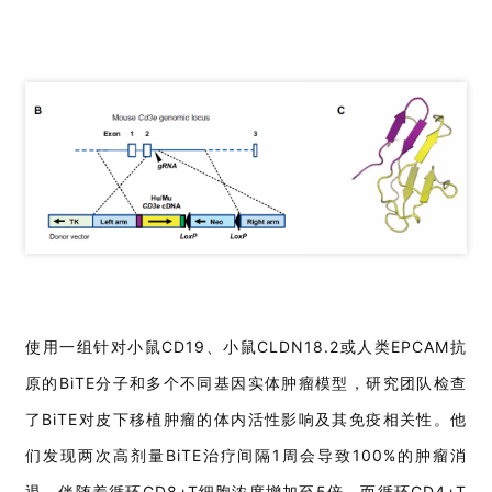
使用一组针对小鼠CD19、小鼠CLDN18.2或人类EPCAM抗
原的BiTE分子和多个不同基因实体肿瘤模型，研究团队检查
了BiTE对皮下移植肿瘤的体内活性影响及其免疫相关性。他
们发现两次高剂量BiTE治疗间隔1周会导致100%的肿瘤消
退，伴随着循环CD8+T细胞浓度增加至5倍，而循环CD4+T