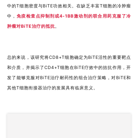
中的T细胞密度与BiTE功效相关。在缺乏丰富T细胞的冷肿瘤
中，
免疫检查点抑制剂或4-1BB激动剂的联合用药克服了冷
肿瘤对BiTE治疗的抵抗
。
总的来说，该研究将CD8+T细胞确定为BiTE活性的重要靶点
和介质，并揭示了CD4+T细胞在BiTE疗效中的拮抗作用，开
发了能够克服对BiTE治疗耐药性的组合治疗策略，对BiTE和
其他T细胞衔接器治疗的发展具有临床意义。