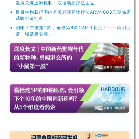
发展关键上游机制！或推动新疗法面世
极目生物获得国内首项老视药物疗法ARVN003三期临床
试验申请批准
刚刚！中国第2款，全球第6款CAR-T获批！——药明巨
诺「瑞基奥仑赛」