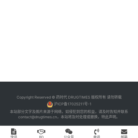
Copyright Reserved © 药时代 DRUGTIMES 版权所有 请勿转载
沪ICP备17025211号-1
本站部分文字及图片来源于网络，如侵犯到您的权益，请及时告知并联系
contact@drugtimes.cn
，本站将及时处理或撤换，特此声明。
快讯
BD
公众号
电话
邮箱