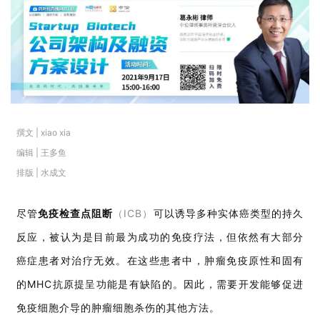
撰文 | xiao xia
编辑 | 王多鱼
排版 | 水成文
尽管
免疫检查点阻断
（ICB）
可以诱导多种实体癌类型的持久
反应，被认为是目前最为成功的免疫疗法，但依然有大部分
癌症患者对治疗无效。在这些患者中，肿瘤免疫原性和固有
的MHC抗原提呈功能是有缺陷的。因此，需要开发能够促进
免疫细胞介导的肿瘤细胞杀伤的其他方法。