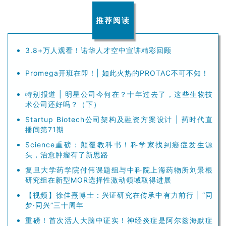
推荐阅读
3.8+万人观看！诺华人才空中宣讲精彩回顾
Promega开班在即！| 如此火热的PROTAC不可不知！
特别报道 | 明星公司今何在？十年过去了，这些生物技
术公司还好吗？（下）
Startup Biotech公司架构及融资方案设计 | 药时代直
播间第71期
Science重磅：颠覆教科书！科学家找到癌症发生源
头，治愈肿瘤有了新思路
复旦大学药学院付伟课题组与中科院上海药物所刘景根
研究组在新型MOR选择性激动领域取得进展
【视频】徐佳熹博士：兴证研究在传承中有力前行 | “同
梦·同兴”三十周年
重磅！首次活人大脑中证实！神经炎症是阿尔兹海默症