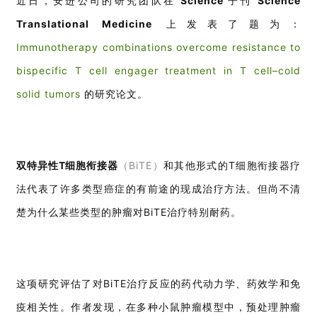
近日，安进公司的研究团队在
Science
子刊
Science
Translational Medicine
上发表了题为：
Immunotherapy combinations overcome resistance to
bispecific T cell engager treatment in T cell–cold
solid tumors
的研究论文。
双特异性T细胞衔接器
（BiTE）
和其他形式的T细胞
衔接器
疗
法代表了许多类型癌症的有前途的现成治疗方法。但
尚不清
楚为什么某些类型的肿瘤对BiTE治疗特别耐药。
这项研究评估了对BiTE治疗反应的药代动力学、药效学和免
疫相关性。作者发现，在多种小鼠肿瘤模型中，预处理肿瘤