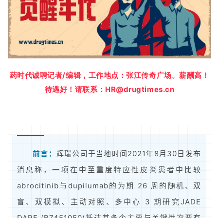
药时代诚聘记者/编辑，工作地点：张江传奇广场。薪酬高！
待遇好！请联系：HR@drugtimes.cn
前言：
辉瑞公司于当地时间2021年8月30日发布
消息称，一项在中至重度特应性皮炎患者中比较
abrocitinib与dupilumab的为期 26 周的随机、双
盲、双模拟、主动对照、多中心 3 期研究JADE
DARE (B7451050)抵达其多个主要与关键性次要有