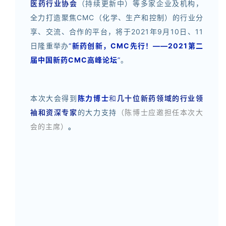
医药行业协会
（持续更新中）等多家企业及机构，
全力打造聚焦CMC（化学、生产和控制）的行业分
享、交流、合作的平台，将于2021年9月10日、11
日隆重举办
“
新药创新，CMC先行！——2021第二
届中国新药CMC高峰论坛
”
。
本次大会得到
陈力博士
和
几十位新药领域的行业领
袖和资深专家
的大力支持
（
陈博士应邀担任本次大
会的主席）
。