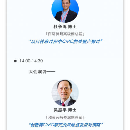
联
系
我
们