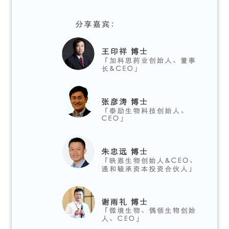
首
页
药
资