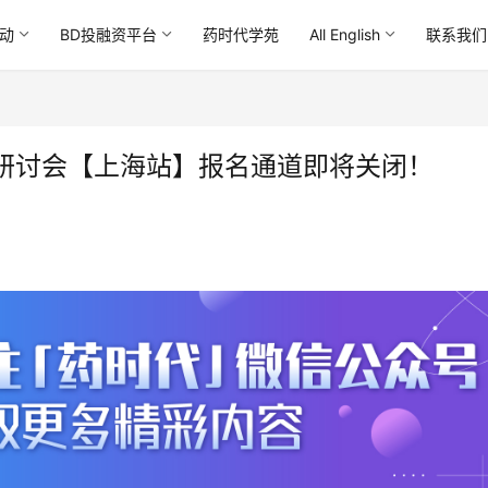
动
BD投融资平台
药时代学苑
All English
联系我们
阶研讨会【上海站】报名通道即将关闭！