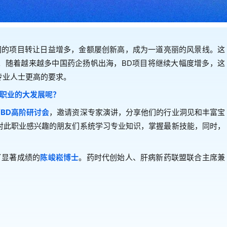
间的项目转让日益增多，金额屡创新高，成为一道亮丽的风景线。这
。随着越来越多中国药企扬帆出海，BD项目将继续大幅度增多，这
专业人士更高的要求。
职业的大发展呢？
BD高阶研讨会
，邀请资深专家演讲，分享他们的行业洞见和丰富宝
对此职业感兴趣的朋友们系统学习专业知识，掌握最新技能，同时，
了显著成绩的
陈峻崧博士
。药时代创始人、肝病新药联盟联合主席兼