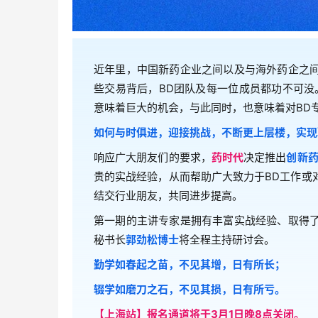
近年里，中国新药企业之间以及与海外药企之
些交易背后，BD团队及每一位成员都功不可没
意味着巨大的机会，与此同时，也意味着对BD
如何与时俱进，迎接挑战，不断更上层楼，实现
响应广大朋友们的要求，
药时代
决定推出
创新药
贵的实战经验，从而帮助广大致力于BD工作或
结交行业朋友，共同进步提高。
第一期的主讲专家是拥有丰富实战经验、取得
秘书长
郭劲松博士
将全程主持研讨会。
勤学如春起之苗，不见其增，日有所长；
辍学如磨刀之石，不见其损，日有所亏。
【上海站】报名通道将于3月1日晚8点关闭。