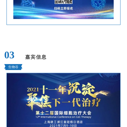
03
嘉宾信息
生物谷