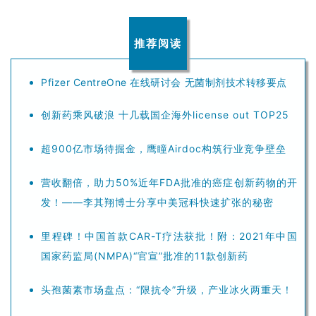
推荐阅读
Pfizer CentreOne 在线研讨会 无菌制剂技术转移要点
创新药乘风破浪 十几载国企海外license out TOP25
超900亿市场待掘金，鹰瞳Airdoc构筑行业竞争壁垒
营收翻倍，助力50%近年FDA批准的癌症创新药物的开
发！——李其翔博士分享中美冠科快速扩张的秘密
里程碑！中国首款CAR-T疗法获批！附：2021年中国
国家药监局(NMPA)“官宣”批准的11款创新药
头孢菌素市场盘点：“限抗令”升级，产业冰火两重天！