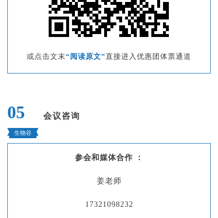
或点击文末
“阅读原文”
直接进入优惠团体票通道
05
会议咨询
生物谷
参会和媒体合作 ：
姜老师
17321098232