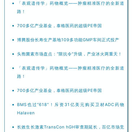
「表观遗传学」药物概览——肿瘤精准医疗的全新道
路！
700多亿产业基金，泰格医药的超级PE帝国
博腾股份长寿生产基地109多功能GMP车间正式投产
头孢菌素市场盘点：“限抗令”升级，产业冰火两重天！
「表观遗传学」药物概览——肿瘤精准医疗的全新道
路！
700多亿产业基金，泰格医药的超级PE帝国
BMS也过“618”！斥资31亿美元购买卫材ADC药物
Halaven
长效生长激素TransCon hGH审查期延长，百亿市场竞