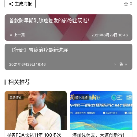
生成海报
0
首款防早期乳腺癌复发的药物出现啦！
上一篇
2021年6月29日 16:46
【行研】胃癌治疗最新进展
2021年6月29日 16:46
下一篇
相关推荐
更多作者
线下活动
服务FDA长达11年 100多次
海阔凭药去，大道创新行!