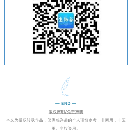
—
END
—
版权声明/免责声明
本文为授权转载作品，仅供感兴趣的个人谨慎参考，非商用，非医
用、非投资用。