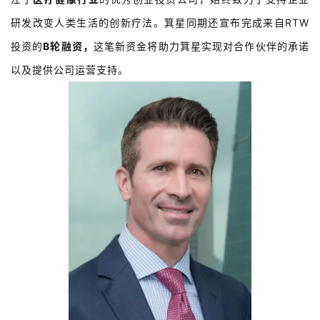
研发改变人类生活的创新疗法。箕星同期还宣布完成来自RTW
投资的
B轮融资，
这笔新资金将助力箕星实现对合作伙伴的承诺
以及提供公司运营支持。