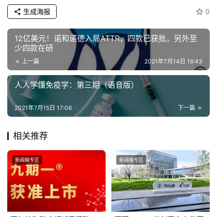
生成海报
0
12亿美元！诺和诺德入局ATTR，四款已获批，另外至
少四款在研
上一篇
2021年7月14日 16:43
人人学懂免疫学：第三期（语音版）
2021年7月15日 17:06
下一篇
相关推荐
新闻稿专区
新闻稿专区