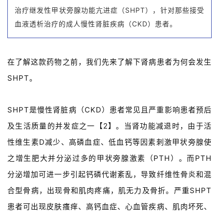
治疗继发性甲状旁腺功能亢进症（SHPT），针对那些接受
血液透析治疗的成人慢性肾脏疾病（CKD）患者。
在了解这款药物之前，我们先来了解下肾病患者为何会发生
SHPT。
SHPT是慢性肾脏病（CKD）患者常见且严重影响患者预后
及生活质量的并发症之一【2】。当肾功能减退时，由于活
性维生素D减少、高磷血症、低血钙等因素刺激甲状旁腺使
之增生肥大并分泌过多的甲状旁腺激素（PTH）。而PTH
分泌增加可进一步引起钙磷代谢紊乱，导致纤维性骨炎和混
合型骨病，出现骨和肌肉疼痛，肌无力及骨折。严重SHPT
患者可出现皮肤瘙痒、高钙血症、心血管疾病、肌肉坏死、