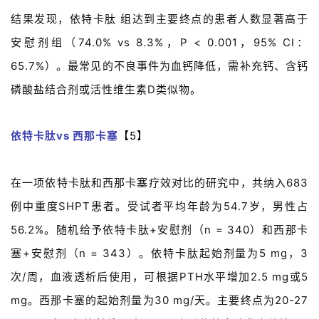
结果发现，依特卡肽 组达到主要终点的患者人数显著高于
安慰剂组（74.0% vs 8.3%，P < 0.001，95% CI：
65.7%）。最常见的不良事件为血钙降低，需补充钙、含钙
磷酸盐结合剂或活性维生素D类似物。
依特卡肽vs 西那卡塞
【5】
在一项依特卡肽和西那卡塞疗效对比的研究中，共纳入683
例中重度SHPT患者。受试者平均年龄为54.7岁，男性占
56.2%。随机给予依特卡肽+安慰剂（n = 340）和西那卡
塞+安慰剂（n = 343）。依特卡肽起始剂量为5 mg，3
次/周，血液透析后使用，可根据PTH水平增加2.5 mg或5
mg。西那卡塞的起始剂量为30 mg/天。主要终点为20-27