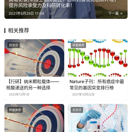
提升风险承受力及科研转化率！
2021年5月29日 17:09
下一篇
相关推荐
药资讯
转载推荐
【行研】纳米颗粒载体——
Nature子刊：所有癌症中最
核酸递送的另一种选择
常见的基因突变排行榜
2020年12月1日
2021年10月22日
转载推荐
药资讯