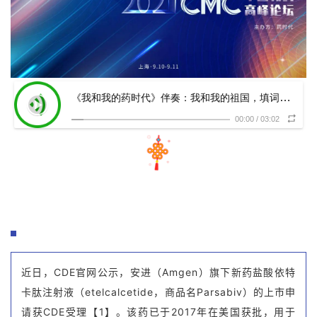
《我和我的药时代》伴奏：我和我的祖国，填词：药时代 演唱：PJ
00:00
/
03:02
近日，CDE官网公示，安进（Amgen）旗下新药盐酸依特
卡肽注射液（etelcalcetide，商品名Parsabiv）的上市申
请获CDE受理【1】。该药已于2017年在美国获批，用于