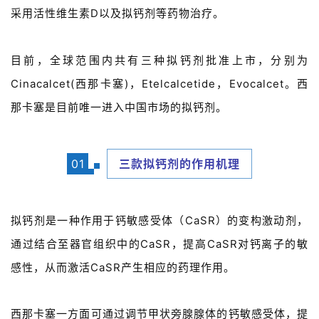
采用活性维生素D以及拟钙剂等药物治疗。
目前，全球范围内共有三种拟钙剂批准上市，分别为
Cinacalcet(西那卡塞)，Etelcalcetide，Evocalcet。西
那卡塞是目前唯一进入中国市场的拟钙剂。
01
三款拟钙剂的作用机理
拟钙剂是一种作用于钙敏感受体（CaSR）的变构激动剂，
通过结合至器官组织中的CaSR，提高CaSR对钙离子的敏
感性，从而激活CaSR产生相应的药理作用。
西那卡塞一方面可通过调节甲状旁腺腺体的钙敏感受体，提