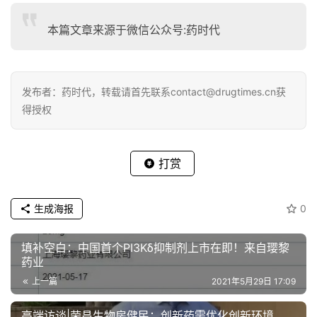
本篇文章来源于微信公众号:药时代
发布者：药时代，转载请首先联系contact@drugtimes.cn获
得授权
打赏
生成海报
0
填补空白：中国首个PI3Kδ抑制剂上市在即！来自璎黎
药业
上一篇
2021年5月29日 17:09
高端访谈|荣昌生物房健民：创新药需优化创新环境，