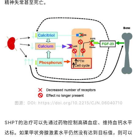
精神失常甚至死亡。
图源：DOI: https://doi.org/10.2215/CJN.06040710
SHPT的治疗可以先通过药物控制高磷血症、维持血钙水平
达标。如果甲状旁腺激素水平仍然没有达到目标值，则可以