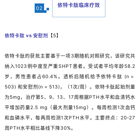
依特卡肽临床疗效
02
依特卡肽 vs 安慰剂
【5】
依特卡肽的获批主要基于一项3期随机对照研究，该研究共
纳入1023例中度至严重SHPT患者。受试者平均年龄58.2
岁，男性患者占60.4%。透析后随机给予依特卡肽 (n =
503) 和安慰剂(n = 513)，（1次/周）。依特卡肽起始剂量
为5mg，治疗第5、9、13、17周根据PTH水平和血清钙水
平增加药量2.5 mg（最大剂量15mg）。每周检测1次血钙
和血磷水平，每两周检测1次PTH水平。主要终点：20-27
周PTH水平相比基线下降30%。