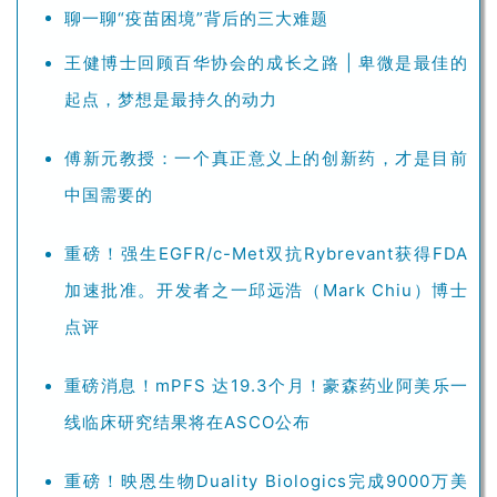
聊一聊“疫苗困境”背后的三大难题
王健博士回顾百华协会的成长之路 | 卑微是最佳的
起点，梦想是最持久的动力
傅新元教授：一个真正意义上的创新药，才是目前
中国需要的
重磅！强生EGFR/c-Met双抗Rybrevant获得FDA
加速批准。开发者之一邱远浩（Mark Chiu）博士
点评
重磅消息！mPFS 达19.3个月！豪森药业阿美乐一
线临床研究结果将在ASCO公布
重磅！映恩生物Duality Biologics完成9000万美