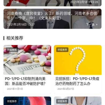
上一篇
2021年2月18日 13:26
河南春晚《唐宫夜宴》火了！新药领域，河南老乡也很
牛！一个字，中！（文末有彩蛋）
2021年2月18日 13:27
下一篇
相关推荐
转载推荐
转载推荐
PD-1/PD-L1抑制剂涌向美
见招拆招：PD-1/PD-L1免疫
国：新品能否冲破防护墙？
治疗药物耐药了怎么办
2021年11月1日
2021年3月27日
转载推荐
转载推荐