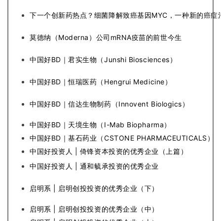
下一个创新药热点？细菌降解致癌基因MYC，一种新的癌症
莫德纳（Moderna）公司mRNA疫苗的前世今生
中国好BD｜君实生物（Junshi Biosciences）
中国好BD｜恒瑞医药（Hengrui Medicine）
首
中国好BD｜信达生物制药（Innovent Biologics）
页
中国好BD｜天境生物（I-Mab Biopharma）
药
中国好BD｜基石药业（CSTONE PHARMACEUTICALS）
资
中国好投资人 | 倚锋资本投资的优秀企业（上篇）
讯
中国好投资人 | 通和毓承投资的优秀企业
视
启明系 | 启明创投投资的优秀企业（下）
频
专
启明系 | 启明创投投资的优秀企业（中）