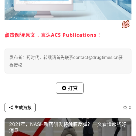
点击阅读原文，直达ACS Publications！
发布者：药时代，转载请首先联系contact@drugtimes.cn获
得授权
打赏
生成海报
0
2021年，NASH新药研发将触底反弹？一文看懂那些好
消息！