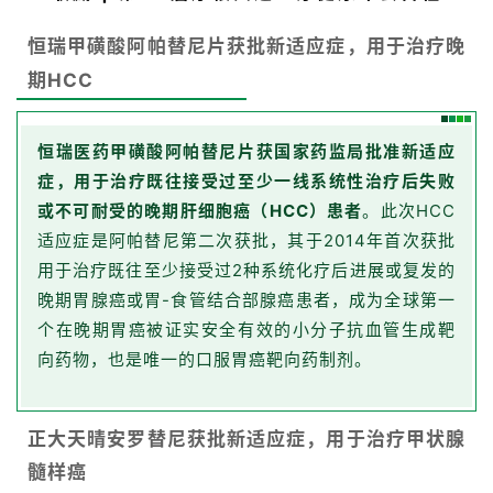
恒瑞甲磺酸阿帕替尼片获批新适应症，用于治疗晚
期HCC
恒瑞医药甲磺酸阿帕替尼片获国家药监局批准新适应
症，用于治疗既往接受过至少一线系统性治疗后失败
或不可耐受的晚期肝细胞癌（HCC）患者
。此次HCC
适应症是阿帕替尼第二次获批，其于2014年首次获批
用于治疗既往至少接受过2种系统化疗后进展或复发的
晚期胃腺癌或胃-食管结合部腺癌患者，成为全球第一
个在晚期胃癌被证实安全有效的小分子抗血管生成靶
向药物，也是唯一的口服胃癌靶向药制剂。
正大天晴安罗替尼获批新适应症，用于治疗甲状腺
髓样癌