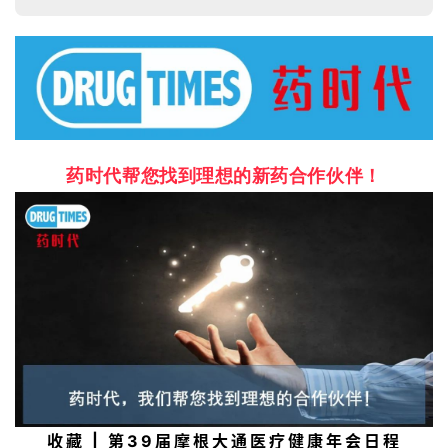
药时代帮您找到理想的新药合作伙伴！
收藏 | 第39届摩根大通医疗健康年会日程