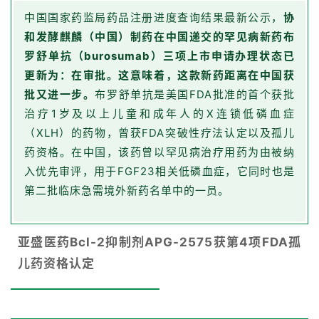
中国国家药监局药品注册进度查询结果最新公示，
协
和发酵麒麟（中国）制药在中国递交的罕见病新药布
罗舒单抗（burosumab）三项上市申请办理状态已
更新为：在审批。这意味着，这款新药距离在中国获
批又进一步。
布罗舒单抗是美国FDA批准的首个获批
治疗1岁及以上儿童和成年人的X连锁低磷血症
（XLH）的药物，曾获FDA突破性疗法认定以及孤儿
药资格。在中国，该药曾以罕见病治疗用药为由被纳
入优先审评，用于FGF23相关低磷血症，它同时也是
第二批临床急需境外新药名单中的一员。
亚盛医药Bcl-2抑制剂APG-2575获第4项FDA孤
儿药资格认定