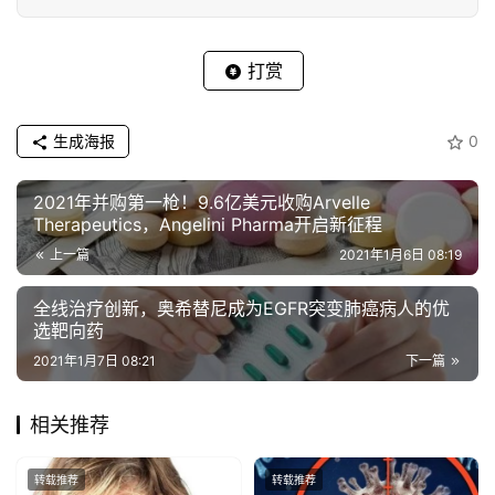
打赏
生成海报
0
2021年并购第一枪！9.6亿美元收购Arvelle
Therapeutics，Angelini Pharma开启新征程
上一篇
2021年1月6日 08:19
全线治疗创新，奥希替尼成为EGFR突变肺癌病人的优
选靶向药
2021年1月7日 08:21
下一篇
相关推荐
转载推荐
转载推荐