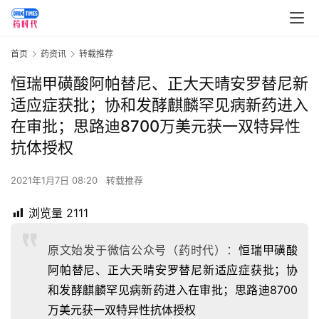
首页
药资讯
转载推荐
​恒瑞甲磺酸阿帕替尼、正大天晴安罗替尼新
适应症获批；协和发酵麒麟罕见病新药进入
在审批；思路迪8700万美元获一双特异性
抗体授权
2021年1月7日 08:20
转载推荐
浏览量
2111
原文始发于微信公众号（药时代）：
​恒瑞甲磺酸
阿帕替尼、正大天晴安罗替尼新适应症获批；协
和发酵麒麟罕见病新药进入在审批；思路迪8700
万美元获一双特异性抗体授权