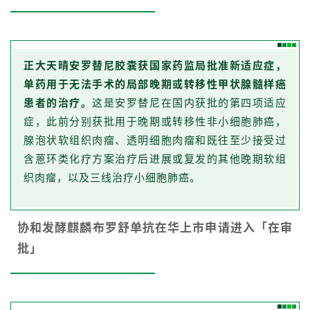
正大天晴安罗替尼胶囊获国家药监局批准新适应症，
单药用于无法手术的局部晚期或转移性甲状腺髓样癌
患者的治疗。
这是安罗替尼在国内获批的第四项适应
症，此前分别获批用于晚期或转移性非小细胞肺癌，
腺泡状软组织肉瘤、透明细胞肉瘤和既往至少接受过
含蒽环类化疗方案治疗后进展或复发的其他晚期软组
织肉瘤，以及三线治疗小细胞肺癌。
协和发酵麒麟布罗舒单抗在华上市申请进入「在审
批」