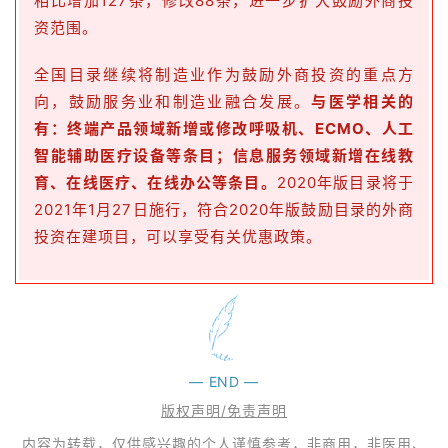
相比增加127条，修改88条，进一步扩大鼓励外商投
联
资范围。
系
我
全国目录继续将制造业作为鼓励外商投资的重点方
们
向，鼓励服务业和制造业融合发展。
与医学相关的
有：
终端产品领域新增或修改呼吸机、ECMO、人工
智能辅助医疗设备等条目；信息服务领域新增在线教
育、在线医疗、在线办公等条目。
2020年版目录将于
2021年1月27日施行，符合2020年版鼓励目录的外商
投资在建项目，可以享受有关优惠政策。
—
END
—
版权声明/免责声明
内容为转载，仅供感兴趣的个人谨慎参考，非商用，非医用、