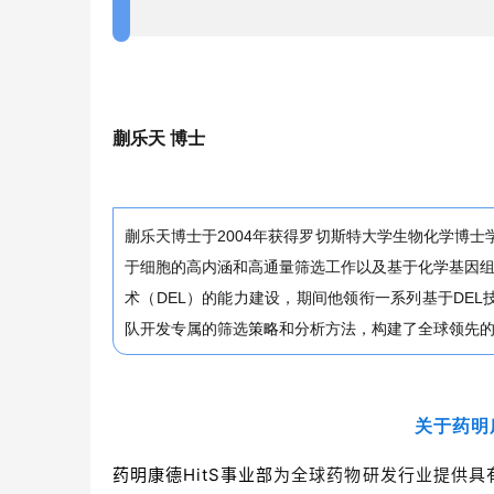
蒯乐天 博士
蒯乐天博士于2004年获得罗切斯特大学生物化学博士学位，其后在
于细胞的高内涵和高通量筛选工作以及基于化学基因
术（DEL）的能力建设，期间他领衔一系列基于DEL
队开发专属的筛选
策略
和分析方法，构建了全球领先
关于药明
药明康德HitS事业部
为全球药物研发行业提供具