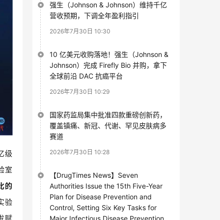
强生（Johnson & Johnson）维持千亿
营收预期，下调全年盈利指引
2026年7月30日 10:30
10 亿美元收购落地！强生（Johnson &
Johnson）完成 Firefly Bio 并购，拿下
全球前沿 DAC 抗癌平台
2026年7月30日 10:29
国家药监局集中批准四款重磅创新药，
覆盖镇痛、新冠、代谢、罕见皮肤病多
赛道
2026年7月30日 10:28
亿级
验室
【DrugTimes News】Seven
比的
Authorities Issue the 15th Five-Year
Plan for Disease Prevention and
实验
Control, Setting Six Key Tasks for
发赋
Major Infectious Disease Prevention