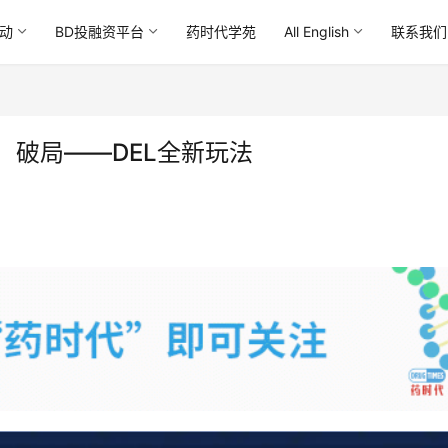
动
BD投融资平台
药时代学苑
All English
联系我们
：破局——DEL全新玩法