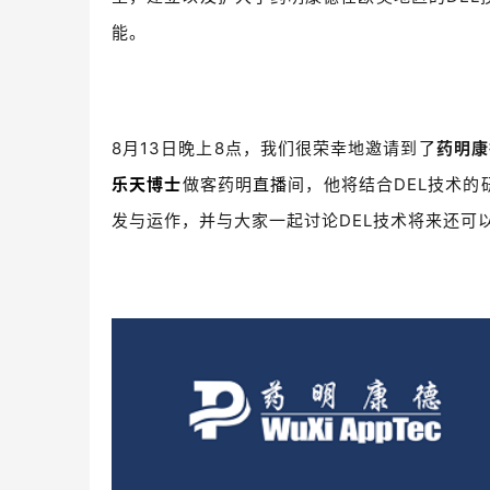
能。
8月13日晚上8点，我们很荣幸地邀请到了
药明康
乐天博士
做客药明
直播
间，他将结合DEL技术的
发与运作，并与大家一起讨论DEL技术将来还可