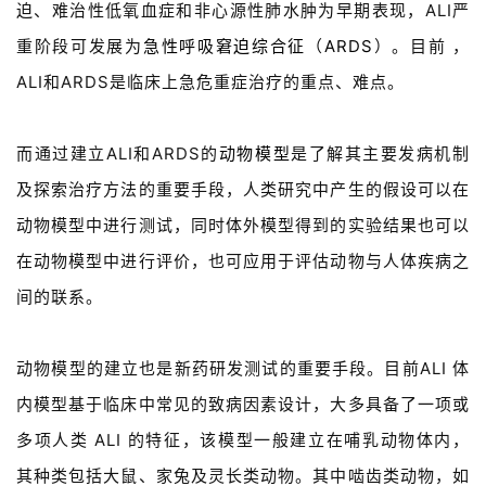
迫、难治性低氧血症和非心源性肺水肿为早期表现，ALI严
重阶段可发展为
急性呼吸窘迫综合征
（
ARDS
）。目前 ，
ALI和ARDS是临床上急危重症治疗的重点、难点。
而通过建立ALI和ARDS的
动物模型
是了解其主要发病机制
及探索治疗方法的重要手段，人类研究中产生的假设可以在
动物模型中进行测试，同时体外模型得到的实验结果也可以
在动物模型中进行评价，也可应用于评估动物与人体疾病之
间的联系。
动物模型的建立也是新药研发测试的重要手段。目前ALI 体
内模型基于临床中常见的致病因素设计，大多具备了一项或
多项人类 ALI 的特征，该模型一般建立在哺乳动物体内，
其种类包括大鼠、家兔及灵长类动物。其中啮齿类动物，如