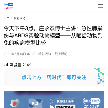
首页
精彩活动
今天下午3点，庄永杰博士主讲：​急性肺损
伤与ARDS实验动物模型——从啮齿动物到
兔的疾病模型比较
2020年5月14日 07:28
精彩活动
,
线上活动
浏览量
2149