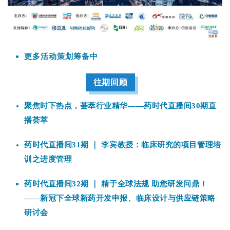
更多活动策划筹备中
往期回顾
聚焦时下热点，荟萃行业精华——药时代直播间30期直
播荟萃
药时代直播间31期 ｜ 李宾教授：临床研究的项目管理培
训之进度管理
药时代直播间32期
｜ 精于全球法规 助您研发问鼎！
——新冠下全球新药开发申报、临床设计与供应链策略
研讨会
药时代直播间33期 | 谢雨礼博士：RNA药物王者归来
——生物科技的下个十年