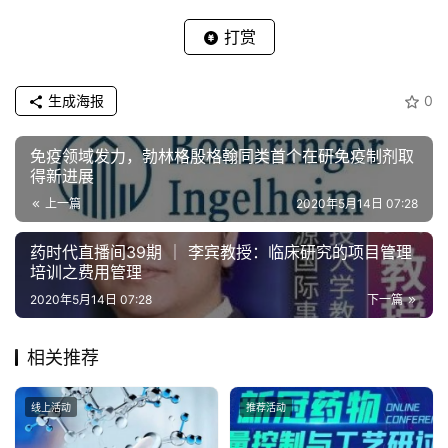
生成海报
0
免疫领域发力，勃林格殷格翰同类首个在研免疫制剂取
得新进展
上一篇
2020年5月14日 07:28
药时代直播间39期 ｜ 李宾教授：临床研究的项目管理
培训之费用管理
2020年5月14日 07:28
下一篇
相关推荐
线上活动
推荐活动