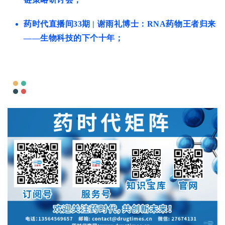
药时代直播间33期 | 谢雨礼博士：RNA药物王者归来
——生物科技的下个十年；